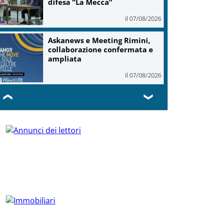
difesa “La Mecca”
il 07/08/2026
Askanews e Meeting Rimini,
collaborazione confermata e
ampliata
il 07/08/2026
❮
❯