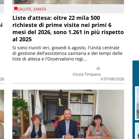
SALUTE
,
SANITÀ
Liste d’attesa: oltre 22 mila 500
ni
richieste di prime visite nei primi 6
mesi del 2026, sono 1.261 in più rispetto
al 2025
Si sono riuniti ieri, giovedì 6 agosto, l'Unità centrale
di gestione dell’assistenza sanitaria e dei tempi delle
liste di attesa e l'Osservatorio regi...
di
Cinzia Timpano
026
il 07/08/2026