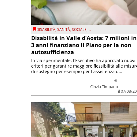
DISABILITÀ
,
SANITÀ
,
SOCIALE
, ...
Disabilità in Valle d’Aosta: 7 milioni in
3 anni finanziano il Piano per la non
autosufficienza
In via sperimentale, l'Esecutivo ha approvato nuovi
criteri per garantire maggiore flessibilità alle misur
di sostegno per esempio per l'assistenza d...
di
Cinzia Timpano
il 07/08/2