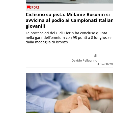
SPORT
Ciclismo su pista: Mélanie Bosonin si
avvicina al podio ai Campionati Italia
giovanili
La portacolori del Cicli Fiorin ha concluso quinta
nella gara dell'omnium con 95 punti a 8 lunghezze
dalla medaglia di bronzo
di
Davide Pellegrino
il 07/08/2