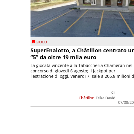
GIOCO
SuperEnalotto, a Châtillon centrato u
“5” da oltre 19 mila euro
La giocata vincente alla Tabaccheria Chameran nel
concorso di giovedì 6 agosto; il jackpot per
l'estrazione di oggi, venerdì 7, sale a 205,8 milioni d
di
Châtillon
Erika David
il 07/08/2