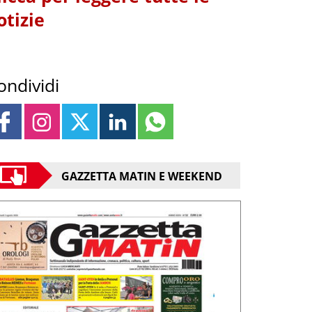
otizie
ondividi
GAZZETTA MATIN E WEEKEND