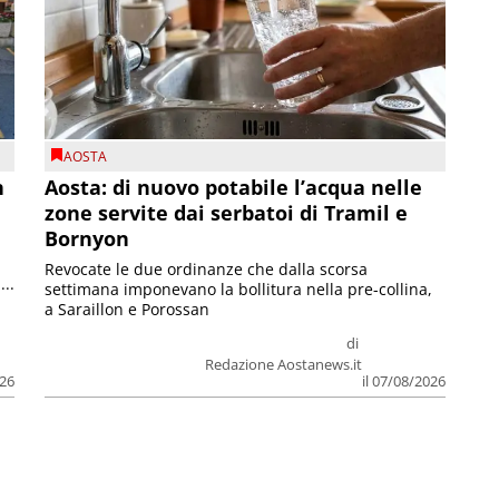
AOSTA
n
Aosta: di nuovo potabile l’acqua nelle
zone servite dai serbatoi di Tramil e
Bornyon
Revocate le due ordinanze che dalla scorsa
...
settimana imponevano la bollitura nella pre-collina,
a Saraillon e Porossan
di
Redazione Aostanews.it
026
il 07/08/2026