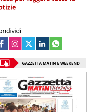
otizie
ondividi
GAZZETTA MATIN E WEEKEND