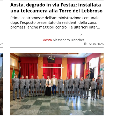
n
Aosta, degrado in via Festaz: installata
una telecamera alla Torre del Lebbroso
Prime contromosse dell'amministrazione comunale
dopo l'esposto presentato da residenti della zona;
promessi anche maggiori controlli e ulteriori inter...
di
Aosta
Alessandro Bianchet
026
il 07/08/2026