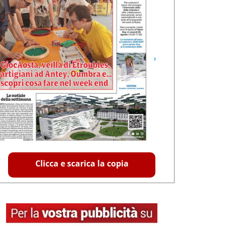
Clicca e scarica la copia