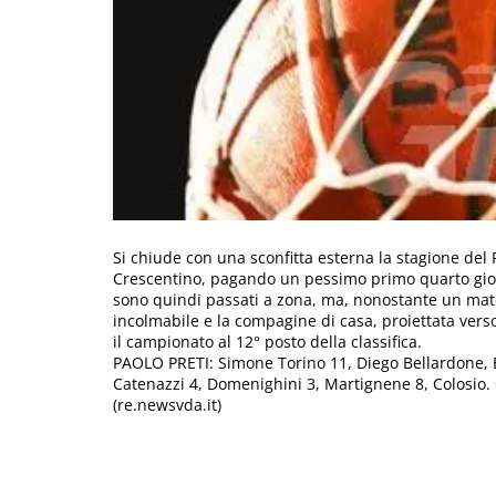
Si chiude con una sconfitta esterna la stagione del
Crescentino, pagando un pessimo primo quarto giocat
sono quindi passati a zona, ma, nonostante un match
incolmabile e la compagine di casa, proiettata verso 
il campionato al 12° posto della classifica.
PAOLO PRETI: Simone Torino 11, Diego Bellardone, 
Catenazzi 4, Domenighini 3, Martignene 8, Colosio.
(re.newsvda.it)