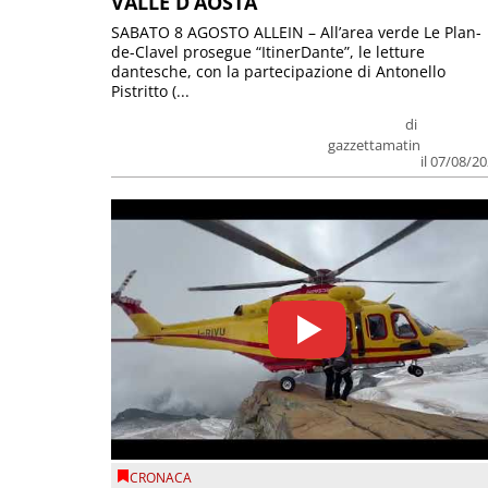
VALLE D’AOSTA
SABATO 8 AGOSTO ALLEIN – All’area verde Le Plan-
de-Clavel prosegue “ItinerDante”, le letture
dantesche, con la partecipazione di Antonello
Pistritto (...
di
gazzettamatin
il 07/08/2
CRONACA