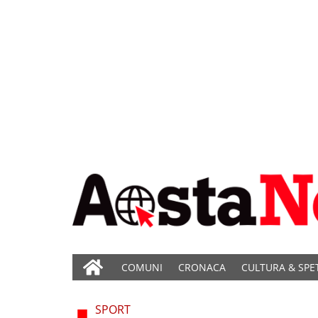
COMUNI
CRONACA
CULTURA & SPE
SPORT