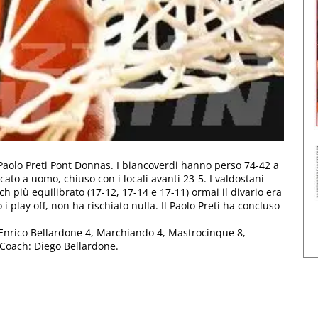
 Paolo Preti Pont Donnas. I biancoverdi hanno perso 74-42 a
o a uomo, chiuso con i locali avanti 23-5. I valdostani
 più equilibrato (17-12, 17-14 e 17-11) ormai il divario era
i play off, non ha rischiato nulla. Il Paolo Preti ha concluso
Enrico Bellardone 4, Marchiando 4, Mastrocinque 8,
 Coach: Diego Bellardone.