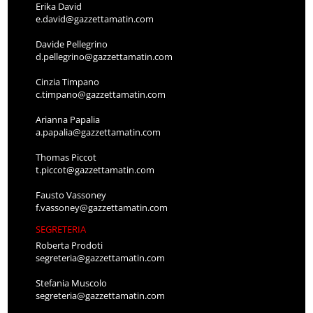
Erika David
e.david@gazzettamatin.com
Davide Pellegrino
d.pellegrino@gazzettamatin.com
Cinzia Timpano
c.timpano@gazzettamatin.com
Arianna Papalia
a.papalia@gazzettamatin.com
Thomas Piccot
t.piccot@gazzettamatin.com
Fausto Vassoney
f.vassoney@gazzettamatin.com
SEGRETERIA
Roberta Prodoti
segreteria@gazzettamatin.com
Stefania Muscolo
segreteria@gazzettamatin.com