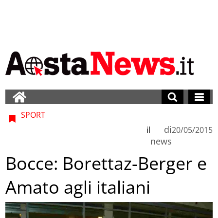
SPORT
di
il
20/05/2015
news
Bocce: Borettaz-Berger e
Amato agli italiani