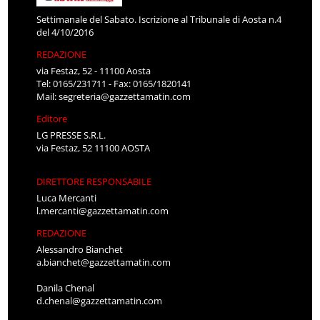
Settimanale del Sabato. Iscrizione al Tribunale di Aosta n.4
del 4/10/2016
REDAZIONE
via Festaz, 52 - 11100 Aosta
Tel: 0165/231711 - Fax: 0165/1820141
Mail:
segreteria@gazzettamatin.com
Editore
LG PRESSE S.R.L.
via Festaz, 52 11100 AOSTA
DIRETTORE RESPONSABILE
Luca Mercanti
l.mercanti@gazzettamatin.com
REDAZIONE
Alessandro Bianchet
a.bianchet@gazzettamatin.com
Danila Chenal
d.chenal@gazzettamatin.com