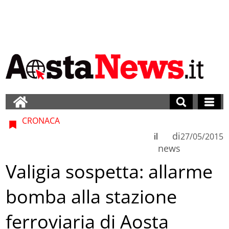
CRONACA
di
il
27/05/2015
news
Valigia sospetta: allarme
bomba alla stazione
ferroviaria di Aosta