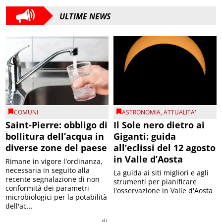
ULTIME NEWS
COMUNI
ASTRONOMIA
,
ATTUALITA'
Saint-Pierre: obbligo di
Il Sole nero dietro ai
bollitura dell’acqua in
Giganti: guida
diverse zone del paese
all’eclissi del 12 agosto
in Valle d’Aosta
Rimane in vigore l'ordinanza,
necessaria in seguito alla
La guida ai siti migliori e agli
recente segnalazione di non
strumenti per pianificare
conformità dei parametri
l'osservazione in Valle d'Aosta
microbiologici per la potabilità
dell'ac...
di