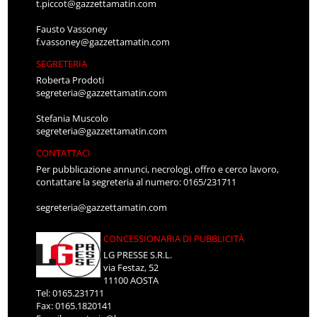
t.piccot@gazzettamatin.com
Fausto Vassoney
f.vassoney@gazzettamatin.com
SEGRETERIA
Roberta Prodoti
segreteria@gazzettamatin.com
Stefania Muscolo
segreteria@gazzettamatin.com
CONTATTACI
Per pubblicazione annunci, necrologi, offro e cerco lavoro,
contattare la segreteria al numero: 0165/231711
segreteria@gazzettamatin.com
CONCESSIONARIA DI PUBBLICITÀ
LG PRESSE S.R.L.
via Festaz, 52
11100 AOSTA
Tel: 0165.231711
Fax: 0165.1820141