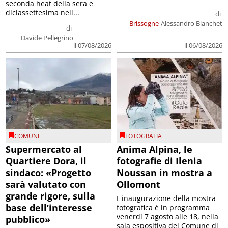
seconda heat della sera e
diciassettesima nell...
di
Brissogne
Alessandro Bianchet
di
Davide Pellegrino
il 07/08/2026
il 06/08/2026
COMUNI
FOTOGRAFIA
Supermercato al
Anima Alpina, le
Quartiere Dora, il
fotografie di Ilenia
sindaco: «Progetto
Noussan in mostra a
sarà valutato con
Ollomont
grande rigore, sulla
L'inaugurazione della mostra
base dell’interesse
fotografica è in programma
venerdì 7 agosto alle 18, nella
pubblico»
sala espositiva del Comune di