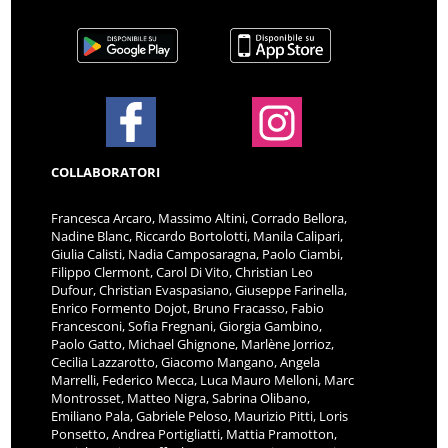
COLLABORATORI
Francesca Arcaro, Massimo Altini, Corrado Bellora,
Nadine Blanc, Riccardo Bortolotti, Manila Calipari,
Giulia Calisti, Nadia Camposaragna, Paolo Ciambi,
Filippo Clermont, Carol Di Vito, Christian Leo
Dufour, Christian Evaspasiano, Giuseppe Farinella,
Enrico Formento Dojot, Bruno Fracasso, Fabio
Francesconi, Sofia Fregnani, Giorgia Gambino,
Paolo Gatto, Michael Ghignone, Marlène Jorrioz,
Cecilia Lazzarotto, Giacomo Mangano, Angela
Marrelli, Federico Mecca, Luca Mauro Melloni, Marc
Montrosset, Matteo Nigra, Sabrina Olibano,
Emiliano Pala, Gabriele Peloso, Maurizio Pitti, Loris
Ponsetto, Andrea Portigliatti, Mattia Pramotton,