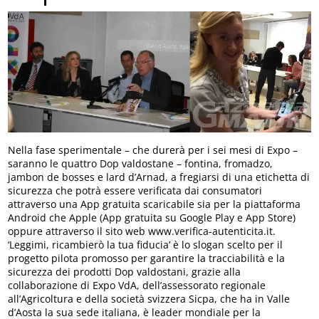
Nella fase sperimentale – che durerà per i sei mesi di Expo –
saranno le quattro Dop valdostane – fontina, fromadzo,
jambon de bosses e lard d’Arnad, a fregiarsi di una etichetta di
sicurezza che potrà essere verificata dai consumatori
attraverso una App gratuita scaricabile sia per la piattaforma
Android che Apple (App gratuita su Google Play e App Store)
oppure attraverso il sito web www.verifica-autenticita.it.
‘Leggimi, ricambierò la tua fiducia’ è lo slogan scelto per il
progetto pilota promosso per garantire la tracciabilità e la
sicurezza dei prodotti Dop valdostani, grazie alla
collaborazione di Expo VdA, dell’assessorato regionale
all’Agricoltura e della società svizzera Sicpa, che ha in Valle
d’Aosta la sua sede italiana, è leader mondiale per la