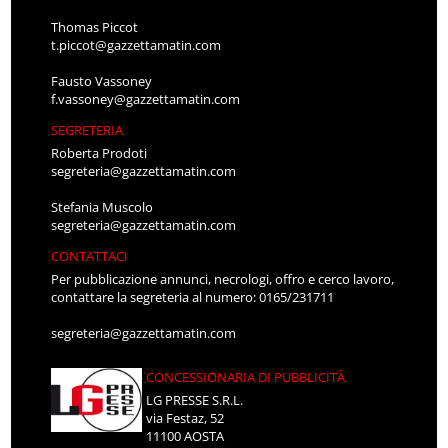
Thomas Piccot
t.piccot@gazzettamatin.com
Fausto Vassoney
f.vassoney@gazzettamatin.com
SEGRETERIA
Roberta Prodoti
segreteria@gazzettamatin.com
Stefania Muscolo
segreteria@gazzettamatin.com
CONTATTACI
Per pubblicazione annunci, necrologi, offro e cerco lavoro,
contattare la segreteria al numero: 0165/231711
segreteria@gazzettamatin.com
CONCESSIONARIA DI PUBBLICITÀ
LG PRESSE S.R.L.
via Festaz, 52
11100 AOSTA