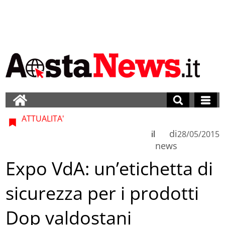
ATTUALITA'
di
il
28/05/2015
news
Expo VdA: un’etichetta di
sicurezza per i prodotti
Dop valdostani