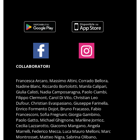
COLLABORATORI
Francesca Arcaro, Massimo Altini, Corrado Bellora,
Nadine Blanc, Riccardo Bortolotti, Manila Calipari,
Giulia Calisti, Nadia Camposaragna, Paolo Ciambi,
Filippo Clermont, Carol Di Vito, Christian Leo
Dufour, Christian Evaspasiano, Giuseppe Farinella,
Enrico Formento Dojot, Bruno Fracasso, Fabio
Francesconi, Sofia Fregnani, Giorgia Gambino,
Paolo Gatto, Michael Ghignone, Marlène Jorrioz,
Cecilia Lazzarotto, Giacomo Mangano, Angela
Marrelli, Federico Mecca, Luca Mauro Melloni, Marc
Montrosset, Matteo Nigra, Sabrina Olibano,