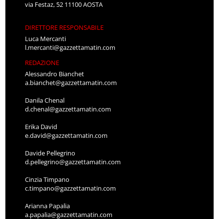
via Festaz, 52 11100 AOSTA
DIRETTORE RESPONSABILE
Luca Mercanti
l.mercanti@gazzettamatin.com
REDAZIONE
Alessandro Bianchet
a.bianchet@gazzettamatin.com
Danila Chenal
d.chenal@gazzettamatin.com
Erika David
e.david@gazzettamatin.com
Davide Pellegrino
d.pellegrino@gazzettamatin.com
Cinzia Timpano
c.timpano@gazzettamatin.com
Arianna Papalia
a.papalia@gazzettamatin.com