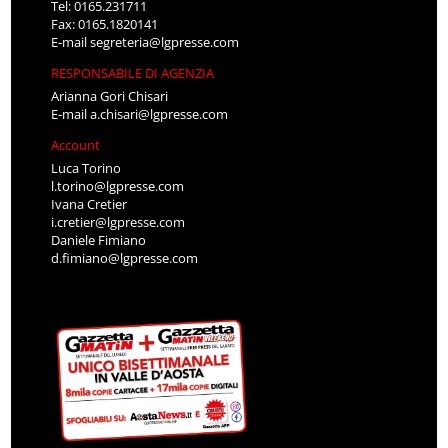
Tel: 0165.231711
Fax: 0165.1820141
E-mail
segreteria@lgpresse.com
RESPONSABILE DI AGENZIA
Arianna Gori Chisari
E-mail
a.chisari@lgpresse.com
Account
Luca Torino
l.torino@lgpresse.com
Ivana Cretier
i.cretier@lgpresse.com
Daniele Fimiano
d.fimiano@lgpresse.com