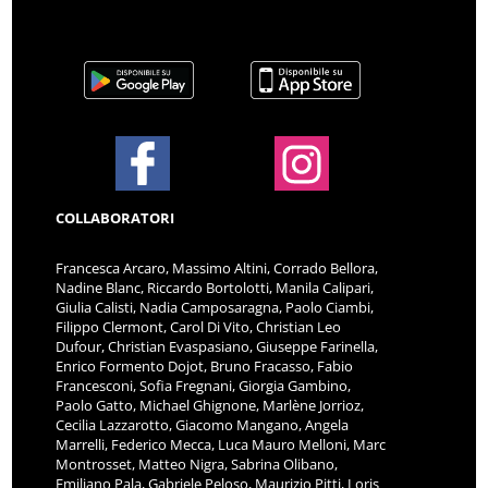
COLLABORATORI
Francesca Arcaro, Massimo Altini, Corrado Bellora,
Nadine Blanc, Riccardo Bortolotti, Manila Calipari,
Giulia Calisti, Nadia Camposaragna, Paolo Ciambi,
Filippo Clermont, Carol Di Vito, Christian Leo
Dufour, Christian Evaspasiano, Giuseppe Farinella,
Enrico Formento Dojot, Bruno Fracasso, Fabio
Francesconi, Sofia Fregnani, Giorgia Gambino,
Paolo Gatto, Michael Ghignone, Marlène Jorrioz,
Cecilia Lazzarotto, Giacomo Mangano, Angela
Marrelli, Federico Mecca, Luca Mauro Melloni, Marc
Montrosset, Matteo Nigra, Sabrina Olibano,
Emiliano Pala, Gabriele Peloso, Maurizio Pitti, Loris