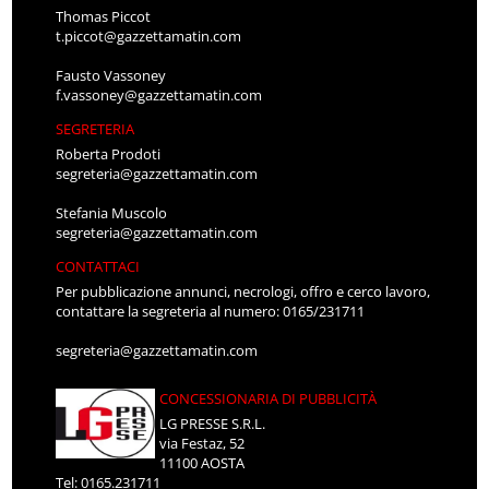
Thomas Piccot
t.piccot@gazzettamatin.com
Fausto Vassoney
f.vassoney@gazzettamatin.com
SEGRETERIA
Roberta Prodoti
segreteria@gazzettamatin.com
Stefania Muscolo
segreteria@gazzettamatin.com
CONTATTACI
Per pubblicazione annunci, necrologi, offro e cerco lavoro,
contattare la segreteria al numero: 0165/231711
segreteria@gazzettamatin.com
CONCESSIONARIA DI PUBBLICITÀ
LG PRESSE S.R.L.
via Festaz, 52
11100 AOSTA
Tel: 0165.231711