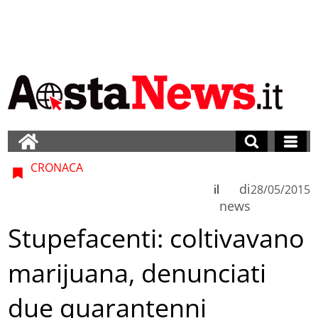
CRONACA
di
il
28/05/2015
news
Stupefacenti: coltivavano
marijuana, denunciati
due quarantenni