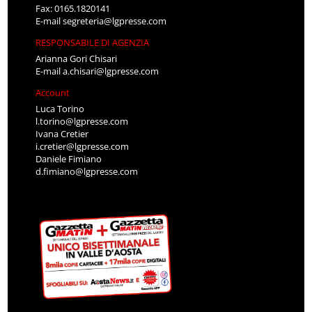
Fax: 0165.1820141
E-mail
segreteria@lgpresse.com
RESPONSABILE DI AGENZIA
Arianna Gori Chisari
E-mail
a.chisari@lgpresse.com
Account
Luca Torino
l.torino@lgpresse.com
Ivana Cretier
i.cretier@lgpresse.com
Daniele Fimiano
d.fimiano@lgpresse.com