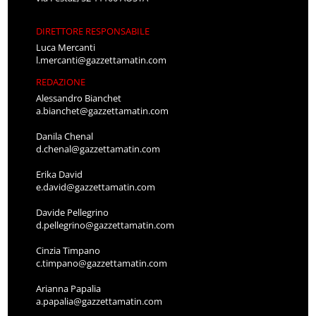
DIRETTORE RESPONSABILE
Luca Mercanti
l.mercanti@gazzettamatin.com
REDAZIONE
Alessandro Bianchet
a.bianchet@gazzettamatin.com
Danila Chenal
d.chenal@gazzettamatin.com
Erika David
e.david@gazzettamatin.com
Davide Pellegrino
d.pellegrino@gazzettamatin.com
Cinzia Timpano
c.timpano@gazzettamatin.com
Arianna Papalia
a.papalia@gazzettamatin.com