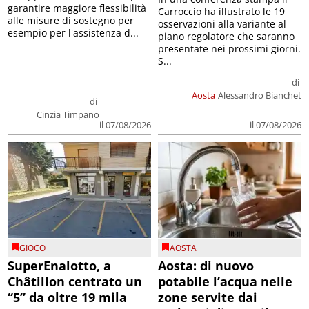
garantire maggiore flessibilità
Carroccio ha illustrato le 19
alle misure di sostegno per
osservazioni alla variante al
esempio per l'assistenza d...
piano regolatore che saranno
presentate nei prossimi giorni.
S...
di
Aosta
Alessandro Bianchet
di
Cinzia Timpano
il 07/08/2026
il 07/08/2026
GIOCO
AOSTA
SuperEnalotto, a
Aosta: di nuovo
Châtillon centrato un
potabile l’acqua nelle
“5” da oltre 19 mila
zone servite dai