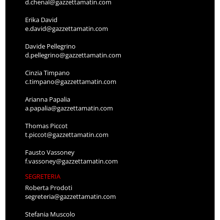
d.chenal@gazzettamatin.com
Erika David
e.david@gazzettamatin.com
Davide Pellegrino
d.pellegrino@gazzettamatin.com
Cinzia Timpano
c.timpano@gazzettamatin.com
Arianna Papalia
a.papalia@gazzettamatin.com
Thomas Piccot
t.piccot@gazzettamatin.com
Fausto Vassoney
f.vassoney@gazzettamatin.com
SEGRETERIA
Roberta Prodoti
segreteria@gazzettamatin.com
Stefania Muscolo