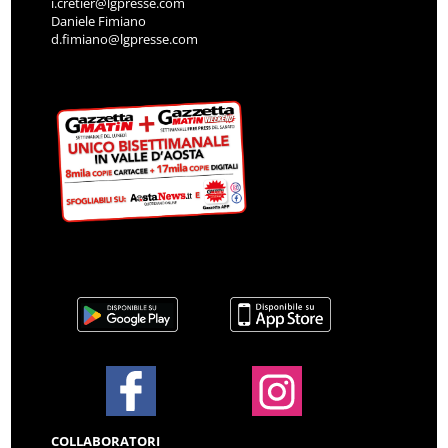
i.cretier@lgpresse.com
Daniele Fimiano
d.fimiano@lgpresse.com
COLLABORATORI