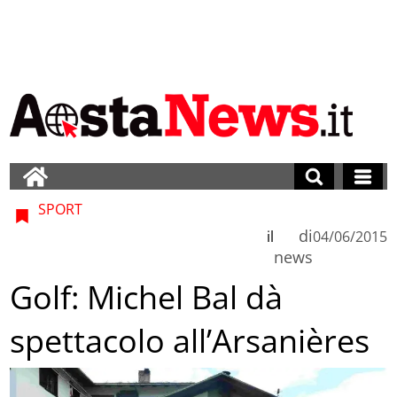
SPORT
di
il
04/06/2015
news
Golf: Michel Bal dà
spettacolo all’Arsanières