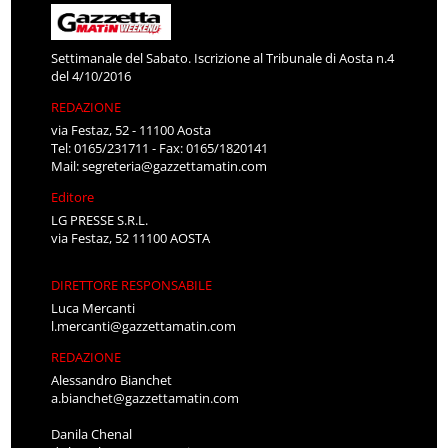
Settimanale del Sabato. Iscrizione al Tribunale di Aosta n.4
del 4/10/2016
REDAZIONE
via Festaz, 52 - 11100 Aosta
Tel: 0165/231711 - Fax: 0165/1820141
Mail:
segreteria@gazzettamatin.com
Editore
LG PRESSE S.R.L.
via Festaz, 52 11100 AOSTA
DIRETTORE RESPONSABILE
Luca Mercanti
l.mercanti@gazzettamatin.com
REDAZIONE
Alessandro Bianchet
a.bianchet@gazzettamatin.com
Danila Chenal