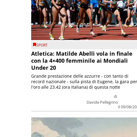
SPORT
Atletica: Matilde Abelli vola in finale
con la 4×400 femminile ai Mondiali
Under 20
Grande prestazione delle azzurre - con tanto di
record nazionale - sulla pista di Eugene, la gara pe
l'oro alle 23.42 (ora italiana) di questa notte
di
Davide Pellegrino
il 09/08/2