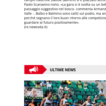
Paolo Scanavino nono. «La gara si è svolta su un bel 
passaggio suggestivo nel bosco- commenta Armando 
Valle -. Balbo e Balmino sono saliti sul podio, ma a
perché segnano il loro buon ritorno alle competizi
guardare al futuro positivamente».
(re.newsvda.it)
ULTIME NEWS