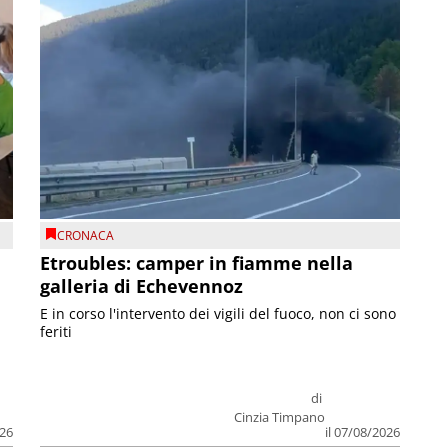
CRONACA
Etroubles: camper in fiamme nella
galleria di Echevennoz
E in corso l'intervento dei vigili del fuoco, non ci sono
feriti
di
Cinzia Timpano
026
il 07/08/2026