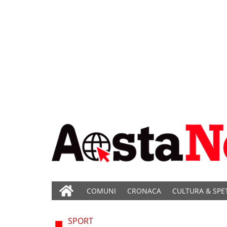
COMUNI
CRONACA
CULTURA & SPE
SPORT