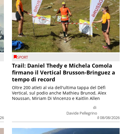
SPORT
Trail: Daniel Thedy e Michela Comola
firmano il Vertical Brusson-Bringuez a
tempo di record
Oltre 200 atleti al via dell'ultima tappa del Défì
Vertical, sul podio anche Mathieu Brunod, Alex
Noussan, Miriam Di Vincenzo e Kaitlin Allen
di
Davide Pellegrino
026
il 08/08/2026