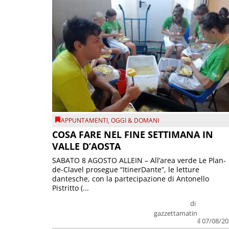
APPUNTAMENTI
,
OGGI & DOMANI
COSA FARE NEL FINE SETTIMANA IN
VALLE D’AOSTA
SABATO 8 AGOSTO ALLEIN – All’area verde Le Plan-
de-Clavel prosegue “ItinerDante”, le letture
dantesche, con la partecipazione di Antonello
Pistritto (...
di
gazzettamatin
il 07/08/2