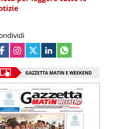
otizie
ondividi
GAZZETTA MATIN E WEEKEND