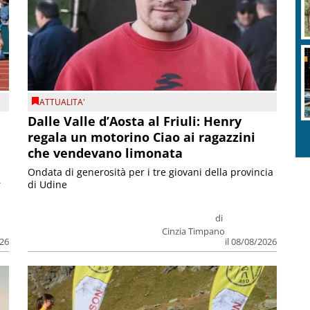
ATTUALITA'
Dalle Valle d’Aosta al Friuli: Henry
regala un motorino Ciao ai ragazzini
che vendevano limonata
Ondata di generosità per i tre giovani della provincia
r
di Udine
di
Cinzia Timpano
026
il 08/08/2026