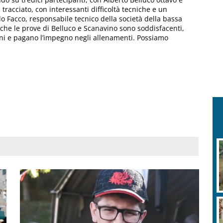
tracciato, con interessanti difficoltà tecniche e un
Facco, responsabile tecnico della società della bassa
nche le prove di Belluco e Scanavino sono soddisfacenti,
oni e pagano l’impegno negli allenamenti. Possiamo