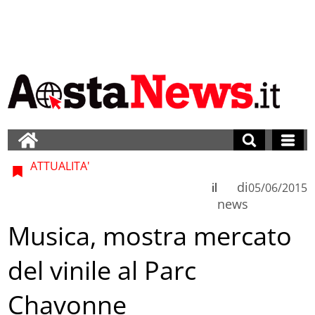
ATTUALITA'
di
il
05/06/2015
news
Musica, mostra mercato
del vinile al Parc
Chavonne