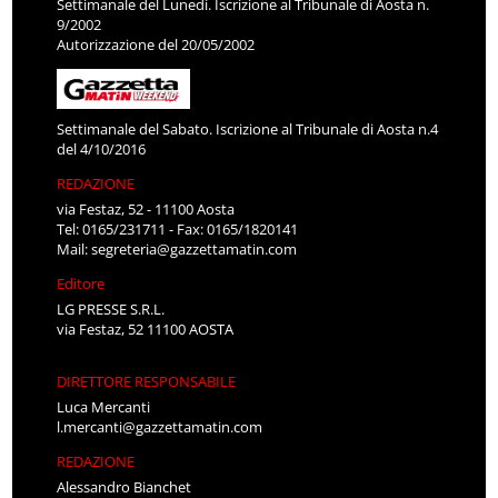
Settimanale del Lunedì. Iscrizione al Tribunale di Aosta n.
9/2002
Autorizzazione del 20/05/2002
Settimanale del Sabato. Iscrizione al Tribunale di Aosta n.4
del 4/10/2016
REDAZIONE
via Festaz, 52 - 11100 Aosta
Tel: 0165/231711 - Fax: 0165/1820141
Mail:
segreteria@gazzettamatin.com
Editore
LG PRESSE S.R.L.
via Festaz, 52 11100 AOSTA
DIRETTORE RESPONSABILE
Luca Mercanti
l.mercanti@gazzettamatin.com
REDAZIONE
Alessandro Bianchet