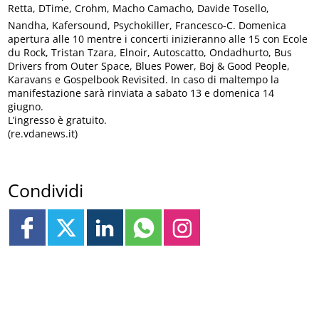
Retta, DTime, Crohm, Macho Camacho, Davide Tosello,
Nandha, Kafersound, Psychokiller, Francesco-C. Domenica
apertura alle 10 mentre i concerti inizieranno alle 15 con Ecole
du Rock, Tristan Tzara, Elnoir, Autoscatto, Ondadhurto, Bus
Drivers from Outer Space, Blues Power, Boj & Good People,
Karavans e Gospelbook Revisited. In caso di maltempo la
manifestazione sarà rinviata a sabato 13 e domenica 14
giugno.
L’ingresso è gratuito.
(re.vdanews.it)
Condividi