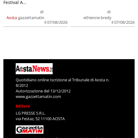
Festival A...
di
di
Aosta
gazzettamatin
ethienne bredy
il 07/08/2026
il 07/08/2026
Quotidiano online Iscrizione al Tribunale di Aosta n.
8/2012
Autorizzazione del 13/12/2012
www.gazzettamatin.com
Editore
LG PRESSE S.R.L.
via Festaz, 52 11100 AOSTA