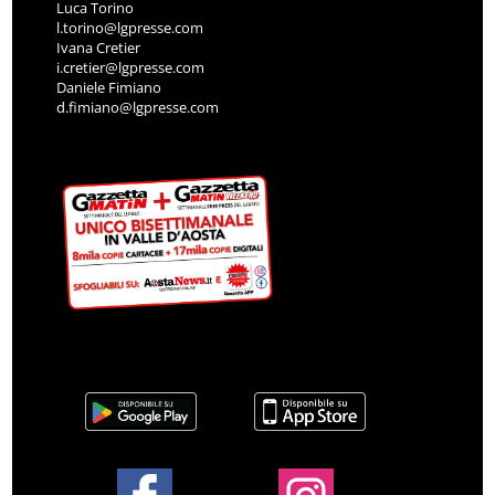
Luca Torino
l.torino@lgpresse.com
Ivana Cretier
i.cretier@lgpresse.com
Daniele Fimiano
d.fimiano@lgpresse.com