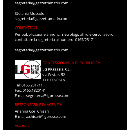
segreteria@gazzettamatin.com
Stefania Muscolo
segreteria@gazzettamatin.com
CONTATTACI
Per pubblicazione annunci, necrologi, offro e cerco lavoro,
contattare la segreteria al numero: 0165/231711
segreteria@gazzettamatin.com
CONCESSIONARIA DI PUBBLICITÀ
LG PRESSE S.R.L.
via Festaz, 52
11100 AOSTA
Tel: 0165.231711
Fax: 0165.1820141
E-mail
segreteria@lgpresse.com
RESPONSABILE DI AGENZIA
Arianna Gori Chisari
E-mail
a.chisari@lgpresse.com
Account