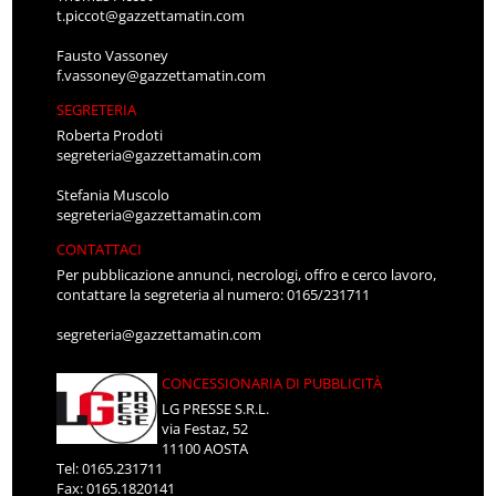
t.piccot@gazzettamatin.com
Fausto Vassoney
f.vassoney@gazzettamatin.com
SEGRETERIA
Roberta Prodoti
segreteria@gazzettamatin.com
Stefania Muscolo
segreteria@gazzettamatin.com
CONTATTACI
Per pubblicazione annunci, necrologi, offro e cerco lavoro,
contattare la segreteria al numero: 0165/231711
segreteria@gazzettamatin.com
CONCESSIONARIA DI PUBBLICITÀ
LG PRESSE S.R.L.
via Festaz, 52
11100 AOSTA
Tel: 0165.231711
Fax: 0165.1820141