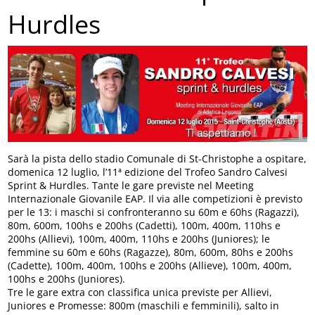
Hurdles
Sarà la pista dello stadio Comunale di St-Christophe a ospitare,
domenica 12 luglio, l’11ª edizione del Trofeo Sandro Calvesi
Sprint & Hurdles. Tante le gare previste nel Meeting
Internazionale Giovanile EAP. Il via alle competizioni è previsto
per le 13: i maschi si confronteranno su 60m e 60hs (Ragazzi),
80m, 600m, 100hs e 200hs (Cadetti), 100m, 400m, 110hs e
200hs (Allievi), 100m, 400m, 110hs e 200hs (Juniores); le
femmine su 60m e 60hs (Ragazze), 80m, 600m, 80hs e 200hs
(Cadette), 100m, 400m, 100hs e 200hs (Allieve), 100m, 400m,
100hs e 200hs (Juniores).
Tre le gare extra con classifica unica previste per Allievi,
Juniores e Promesse: 800m (maschili e femminili), salto in