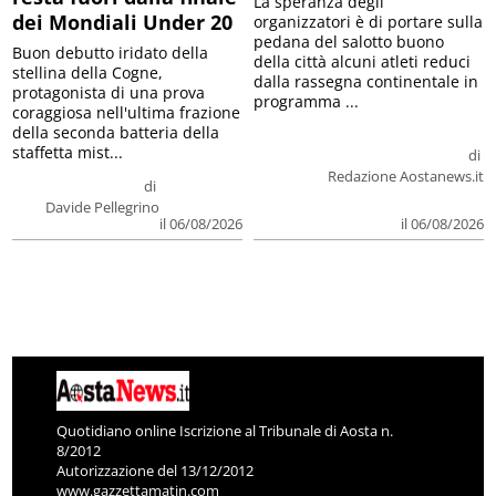
La speranza degli
dei Mondiali Under 20
organizzatori è di portare sulla
pedana del salotto buono
Buon debutto iridato della
della città alcuni atleti reduci
stellina della Cogne,
dalla rassegna continentale in
protagonista di una prova
programma ...
coraggiosa nell'ultima frazione
della seconda batteria della
staffetta mist...
di
Redazione Aostanews.it
di
Davide Pellegrino
il 06/08/2026
il 06/08/2026
Quotidiano online Iscrizione al Tribunale di Aosta n.
8/2012
Autorizzazione del 13/12/2012
www.gazzettamatin.com