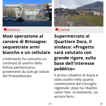
CRONACA
COMUNI
Maxi operazione al
Supermercato al
carcere di Brissogne:
Quartiere Dora, il
sequestrate armi
sindaco: «Progetto
bianche e un cellulare
sarà valutato con
grande rigore, sulla
L'intervento ha coinvolto un
base dell’interesse
centinaio di uomini della
Polizia penitenziaria,
pubblico»
provenienti da tutti gli istituti
Il primo cittadino di Aosta è
del Provveditorato
stato audito nella quarta
commissione del Consiglio
regionale, dove ha ribadito
come l'iter, al momento, sia
ancora ferm...
di
di