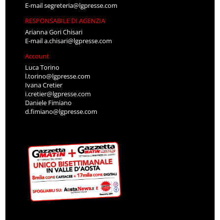
E-mail
segreteria@lgpresse.com
RESPONSABILE DI AGENZIA
Arianna Gori Chisari
E-mail
a.chisari@lgpresse.com
Account
Luca Torino
l.torino@lgpresse.com
Ivana Cretier
i.cretier@lgpresse.com
Daniele Fimiano
d.fimiano@lgpresse.com