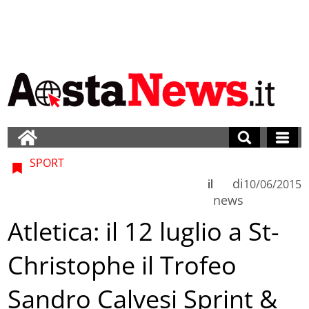
SPORT
di
il
10/06/2015
news
Atletica: il 12 luglio a St-
Christophe il Trofeo
Sandro Calvesi Sprint &