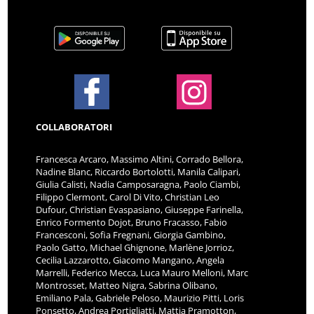
COLLABORATORI
Francesca Arcaro, Massimo Altini, Corrado Bellora,
Nadine Blanc, Riccardo Bortolotti, Manila Calipari,
Giulia Calisti, Nadia Camposaragna, Paolo Ciambi,
Filippo Clermont, Carol Di Vito, Christian Leo
Dufour, Christian Evaspasiano, Giuseppe Farinella,
Enrico Formento Dojot, Bruno Fracasso, Fabio
Francesconi, Sofia Fregnani, Giorgia Gambino,
Paolo Gatto, Michael Ghignone, Marlène Jorrioz,
Cecilia Lazzarotto, Giacomo Mangano, Angela
Marrelli, Federico Mecca, Luca Mauro Melloni, Marc
Montrosset, Matteo Nigra, Sabrina Olibano,
Emiliano Pala, Gabriele Peloso, Maurizio Pitti, Loris
Ponsetto, Andrea Portigliatti, Mattia Pramotton,