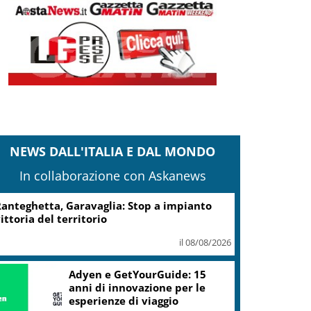
NEWS DALL'ITALIA E DAL MONDO
In collaborazione con Askanews
anteghetta, Garavaglia: Stop a impianto
ittoria del territorio
il 08/08/2026
Adyen e GetYourGuide: 15
anni di innovazione per le
esperienze di viaggio