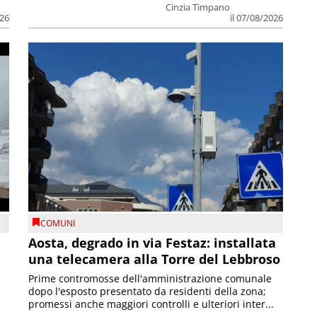
Cinzia Timpano
026
il 07/08/2026
COMUNI
n
Aosta, degrado in via Festaz: installata
una telecamera alla Torre del Lebbroso
Prime contromosse dell'amministrazione comunale
dopo l'esposto presentato da residenti della zona;
promessi anche maggiori controlli e ulteriori inter...