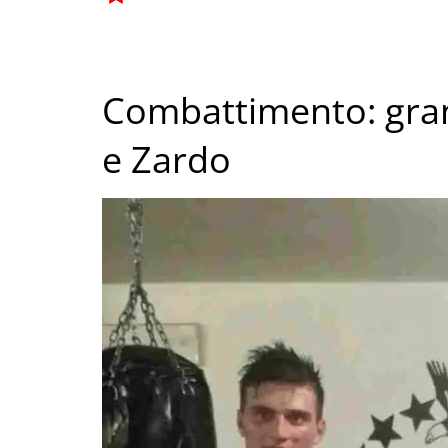
Combattimento: gran
e Zardo