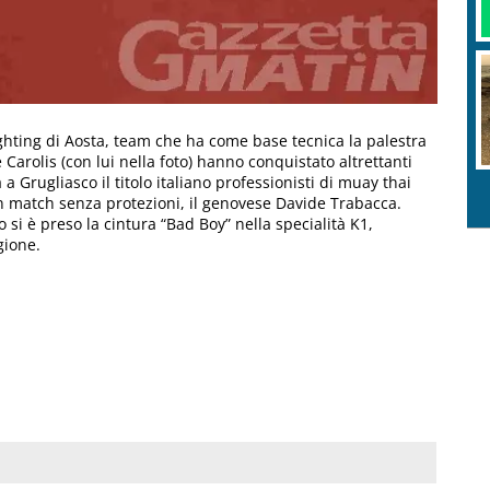
ighting di Aosta, team che ha come base tecnica la palestra
arolis (con lui nella foto) hanno conquistato altrettanti
a Grugliasco il titolo italiano professionisti di muay thai
 un match senza protezioni, il genovese Davide Trabacca.
si è preso la cintura “Bad Boy” nella specialità K1,
gione.