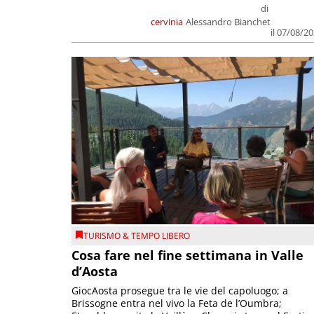
di
cervinia
Alessandro Bianchet
il 07/08/2
TURISMO & TEMPO LIBERO
Cosa fare nel fine settimana in Valle
d’Aosta
GiocAosta prosegue tra le vie del capoluogo; a
Brissogne entra nel vivo la Feta de l’Oumbra;