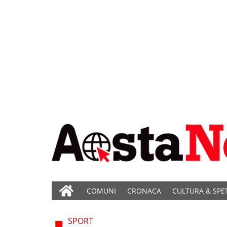
COMUNI
CRONACA
CULTURA & SPE
SPORT