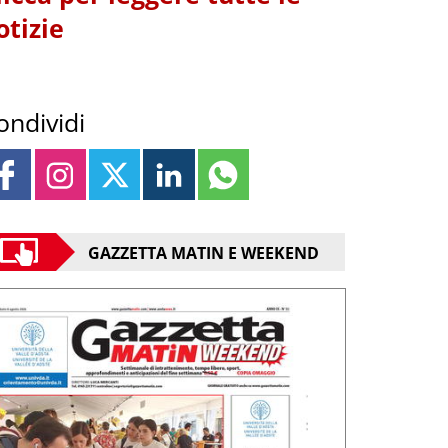
otizie
ondividi
GAZZETTA MATIN E WEEKEND