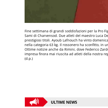
Fine settimana di grandi soddisfazioni per la Pro F
Sami di Charvensod. Due atleti del maestro Luca De C
prestigiosi titoli. Ayoub Lafnouch ha vinto domenica 
nella categoria 63 kg. Il rossonero ha sconfitto, in
Ottime notizie anche da Rimini, dove Federico Zardo 
impresa finora mai riuscita ad atleti della nostra re
(d.p.)
ULTIME NEWS