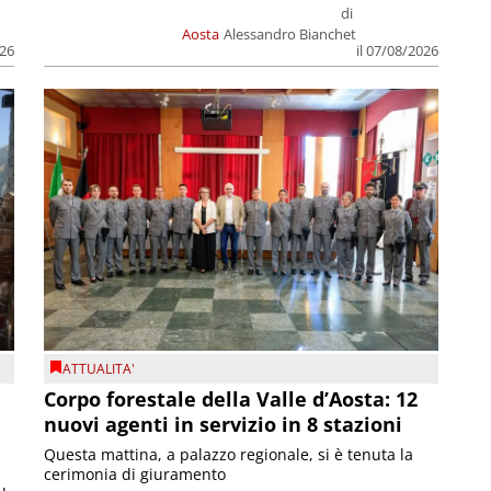
di
Aosta
Alessandro Bianchet
026
il 07/08/2026
ATTUALITA'
Corpo forestale della Valle d’Aosta: 12
nuovi agenti in servizio in 8 stazioni
Questa mattina, a palazzo regionale, si è tenuta la
cerimonia di giuramento