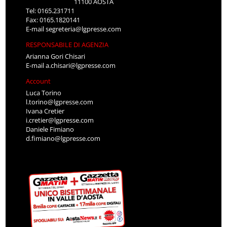
11100 AOSTA
Tel: 0165.231711
Fax: 0165.1820141
E-mail
segreteria@lgpresse.com
RESPONSABILE DI AGENZIA
Arianna Gori Chisari
E-mail
a.chisari@lgpresse.com
Account
Luca Torino
l.torino@lgpresse.com
Ivana Cretier
i.cretier@lgpresse.com
Daniele Fimiano
d.fimiano@lgpresse.com