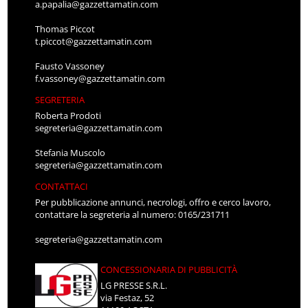
a.papalia@gazzettamatin.com
Thomas Piccot
t.piccot@gazzettamatin.com
Fausto Vassoney
f.vassoney@gazzettamatin.com
SEGRETERIA
Roberta Prodoti
segreteria@gazzettamatin.com
Stefania Muscolo
segreteria@gazzettamatin.com
CONTATTACI
Per pubblicazione annunci, necrologi, offro e cerco lavoro,
contattare la segreteria al numero: 0165/231711
segreteria@gazzettamatin.com
CONCESSIONARIA DI PUBBLICITÀ
LG PRESSE S.R.L.
via Festaz, 52