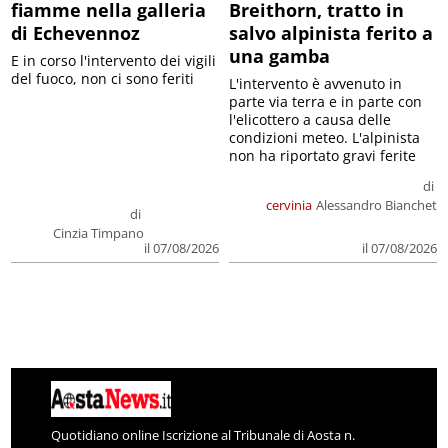
fiamme nella galleria
Breithorn, tratto in
di Echevennoz
salvo alpinista ferito a
una gamba
E in corso l'intervento dei vigili
del fuoco, non ci sono feriti
L'intervento è avvenuto in
parte via terra e in parte con
l'elicottero a causa delle
condizioni meteo. L'alpinista
non ha riportato gravi ferite
di
cervinia
Alessandro Bianchet
di
Cinzia Timpano
il 07/08/2026
il 07/08/2026
Quotidiano online Iscrizione al Tribunale di Aosta n.