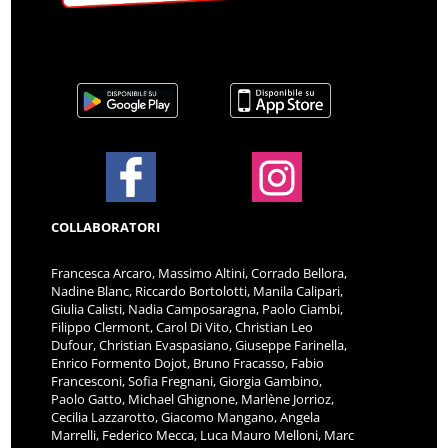
COLLABORATORI
Francesca Arcaro, Massimo Altini, Corrado Bellora,
Nadine Blanc, Riccardo Bortolotti, Manila Calipari,
Giulia Calisti, Nadia Camposaragna, Paolo Ciambi,
Filippo Clermont, Carol Di Vito, Christian Leo
Dufour, Christian Evaspasiano, Giuseppe Farinella,
Enrico Formento Dojot, Bruno Fracasso, Fabio
Francesconi, Sofia Fregnani, Giorgia Gambino,
Paolo Gatto, Michael Ghignone, Marlène Jorrioz,
Cecilia Lazzarotto, Giacomo Mangano, Angela
Marrelli, Federico Mecca, Luca Mauro Melloni, Marc