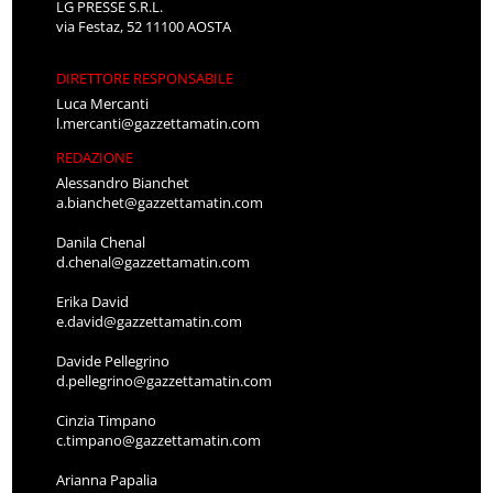
LG PRESSE S.R.L.
via Festaz, 52 11100 AOSTA
DIRETTORE RESPONSABILE
Luca Mercanti
l.mercanti@gazzettamatin.com
REDAZIONE
Alessandro Bianchet
a.bianchet@gazzettamatin.com
Danila Chenal
d.chenal@gazzettamatin.com
Erika David
e.david@gazzettamatin.com
Davide Pellegrino
d.pellegrino@gazzettamatin.com
Cinzia Timpano
c.timpano@gazzettamatin.com
Arianna Papalia