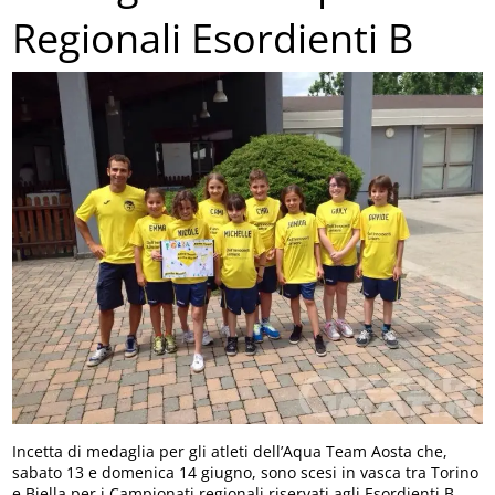
Regionali Esordienti B
Incetta di medaglia per gli atleti dell’Aqua Team Aosta che,
sabato 13 e domenica 14 giugno, sono scesi in vasca tra Torino
e Biella per i Campionati regionali riservati agli Esordienti B.