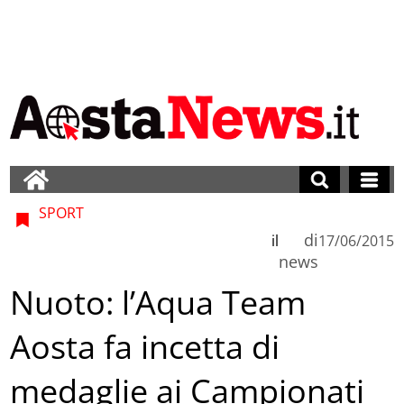
SPORT
di
il
17/06/2015
news
Nuoto: l’Aqua Team
Aosta fa incetta di
medaglie ai Campionati