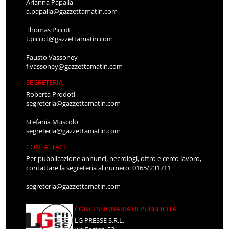
Arianna Papalia
a.papalia@gazzettamatin.com
Thomas Piccot
t.piccot@gazzettamatin.com
Fausto Vassoney
f.vassoney@gazzettamatin.com
SEGRETERIA
Roberta Prodoti
segreteria@gazzettamatin.com
Stefania Muscolo
segreteria@gazzettamatin.com
CONTATTACI
Per pubblicazione annunci, necrologi, offro e cerco lavoro,
contattare la segreteria al numero: 0165/231711
segreteria@gazzettamatin.com
CONCESSIONARIA DI PUBBLICITÀ
LG PRESSE S.R.L.