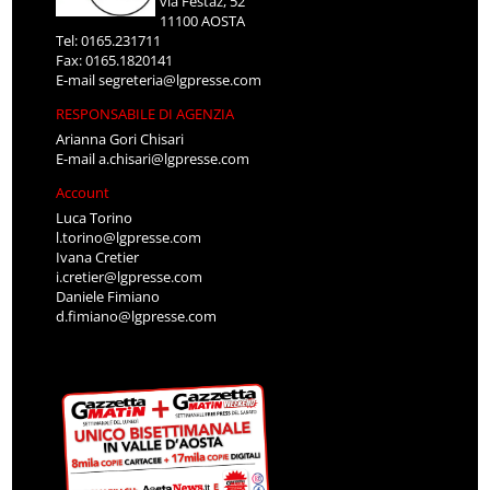
via Festaz, 52
11100 AOSTA
Tel: 0165.231711
Fax: 0165.1820141
E-mail
segreteria@lgpresse.com
RESPONSABILE DI AGENZIA
Arianna Gori Chisari
E-mail
a.chisari@lgpresse.com
Account
Luca Torino
l.torino@lgpresse.com
Ivana Cretier
i.cretier@lgpresse.com
Daniele Fimiano
d.fimiano@lgpresse.com