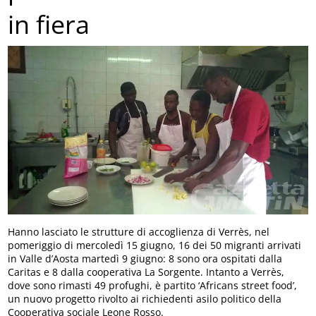
in fiera
Hanno lasciato le strutture di accoglienza di Verrès, nel
pomeriggio di mercoledì 15 giugno, 16 dei 50 migranti arrivati
in Valle d’Aosta martedì 9 giugno: 8 sono ora ospitati dalla
Caritas e 8 dalla cooperativa La Sorgente. Intanto a Verrès,
dove sono rimasti 49 profughi, è partito ‘Africans street food’,
un nuovo progetto rivolto ai richiedenti asilo politico della
Cooperativa sociale Leone Rosso.