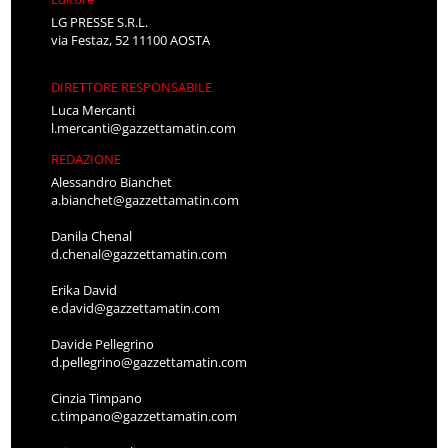
LG PRESSE S.R.L.
via Festaz, 52 11100 AOSTA
DIRETTORE RESPONSABILE
Luca Mercanti
l.mercanti@gazzettamatin.com
REDAZIONE
Alessandro Bianchet
a.bianchet@gazzettamatin.com
Danila Chenal
d.chenal@gazzettamatin.com
Erika David
e.david@gazzettamatin.com
Davide Pellegrino
d.pellegrino@gazzettamatin.com
Cinzia Timpano
c.timpano@gazzettamatin.com