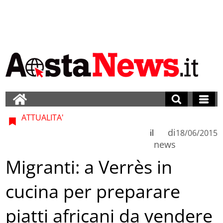
ATTUALITA'
di
il
18/06/2015
news
Migranti: a Verrès in
cucina per preparare
piatti africani da vendere