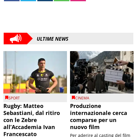
ULTIME NEWS
SPORT
CINEMA
Rugby: Matteo
Produzione
Sebastiani, dal ritiro
internazionale cerca
con le Zebre
comparse per un
all’Accademia Ivan
nuovo film
Francescato
Per aderire al casting del film