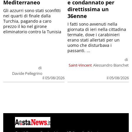
Mediterraneo
e condannato per
direttissima un
Gli azzurri sono stati sconfitti
36enne
nei quarti di finale dalla
Turchia, pagando a caro
I fatti sono avvenuti nella
prezzo il ko nel girone
giornata di ieri nella cittadina
eliminatorio contro la Tunisia
termale, dove i carabinieri
erano stati allertati per un
uomo che disturbava i
passanti. ...
di
Saint-Vincent
Alessandro Bianchet
di
Davide Pellegrino
il 05/08/2026
il 05/08/2026