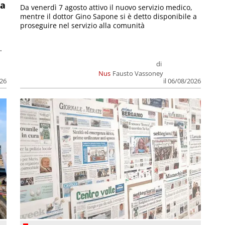
la
Da venerdì 7 agosto attivo il nuovo servizio medico,
mentre il dottor Gino Sapone si è detto disponibile a
proseguire nel servizio alla comunità
.
di
Nus
Fausto Vassoney
026
il 06/08/2026