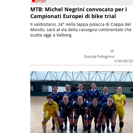
SPORT
MTB: Michel Negrini convocato per i
Campionati Europei di bike trial
Il valdostano, 24° nella tappa polacca di Coppa del
Mondo, sarà al via della rassegna continentale che
scatta oggi a Valberg
di
Davide Pellegrino
il 06/08/2