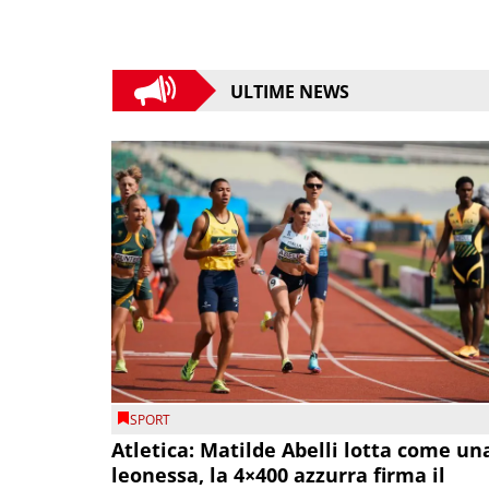
ULTIME NEWS
SPORT
Atletica: Matilde Abelli lotta come un
leonessa, la 4×400 azzurra firma il