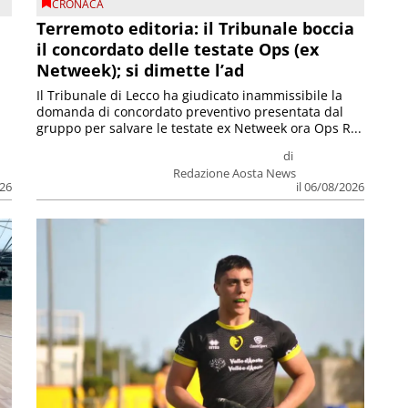
CRONACA
Terremoto editoria: il Tribunale boccia
il concordato delle testate Ops (ex
Netweek); si dimette l’ad
Il Tribunale di Lecco ha giudicato inammissibile la
domanda di concordato preventivo presentata dal
gruppo per salvare le testate ex Netweek ora Ops R...
di
Redazione Aosta News
026
il 06/08/2026