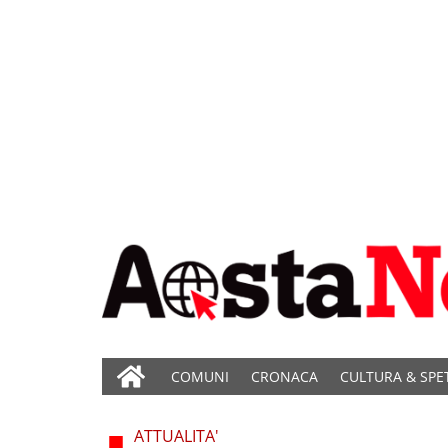
COMUNI
CRONACA
CULTURA & SPE
ATTUALITA'