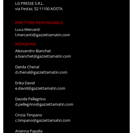
LG PRESSE S.R.L.
via Festaz, 52 11100 AOSTA
DIRETTORE RESPONSABILE
Luca Mercanti
l.mercanti@gazzettamatin.com
REDAZIONE
Alessandro Bianchet
a.bianchet@gazzettamatin.com
Danila Chenal
d.chenal@gazzettamatin.com
Erika David
e.david@gazzettamatin.com
Davide Pellegrino
d.pellegrino@gazzettamatin.com
Cinzia Timpano
c.timpano@gazzettamatin.com
Arianna Papalia