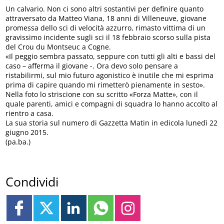
Un calvario. Non ci sono altri sostantivi per definire quanto
attraversato da Matteo Viana, 18 anni di Villeneuve, giovane
promessa dello sci di velocità azzurro, rimasto vittima di un
gravissimo incidente sugli sci il 18 febbraio scorso sulla pista
del Crou du Montseuc a Cogne.
«Il peggio sembra passato, seppure con tutti gli alti e bassi del
caso – afferma il giovane -. Ora devo solo pensare a
ristabilirmi, sul mio futuro agonistico è inutile che mi esprima
prima di capire quando mi rimetterò pienamente in sesto».
Nella foto lo striscione con su scritto «Forza Matte», con il
quale parenti, amici e compagni di squadra lo hanno accolto al
rientro a casa.
La sua storia sul numero di Gazzetta Matin in edicola lunedì 22
giugno 2015.
(pa.ba.)
Condividi