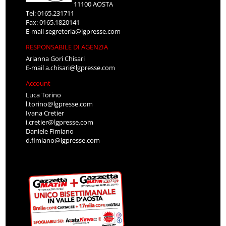
11100 AOSTA
Tel: 0165.231711
Fax: 0165.1820141
E-mail
segreteria@lgpresse.com
RESPONSABILE DI AGENZIA
Arianna Gori Chisari
E-mail
a.chisari@lgpresse.com
Account
Luca Torino
l.torino@lgpresse.com
Ivana Cretier
i.cretier@lgpresse.com
Daniele Fimiano
d.fimiano@lgpresse.com