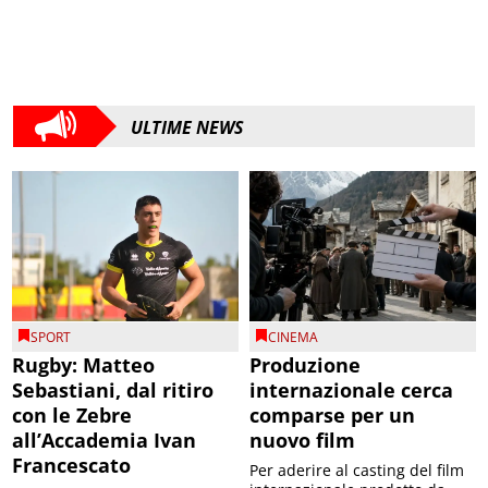
ULTIME NEWS
SPORT
CINEMA
Rugby: Matteo
Produzione
Sebastiani, dal ritiro
internazionale cerca
con le Zebre
comparse per un
all’Accademia Ivan
nuovo film
Francescato
Per aderire al casting del film