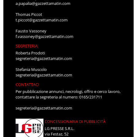
a.papalia@gazzettamatin.com
Thomas Piccot
t.piccot@gazzettamatin.com
Fausto Vassoney
f.vassoney@gazzettamatin.com
SEGRETERIA
Roberta Prodoti
segreteria@gazzettamatin.com
Stefania Muscolo
segreteria@gazzettamatin.com
CONTATTACI
Per pubblicazione annunci, necrologi, offro e cerco lavoro,
contattare la segreteria al numero: 0165/231711
segreteria@gazzettamatin.com
CONCESSIONARIA DI PUBBLICITÀ
LG PRESSE S.R.L.
via Festaz, 52