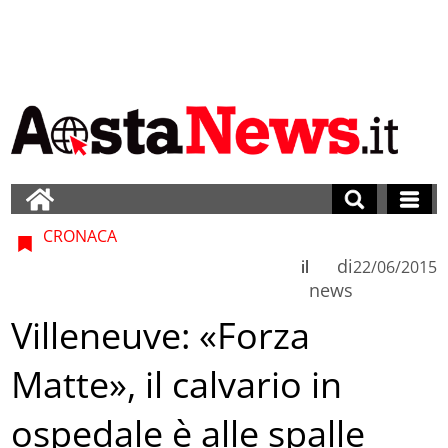
CRONACA
di
il
22/06/2015
news
Villeneuve: «Forza
Matte», il calvario in
ospedale è alle spalle