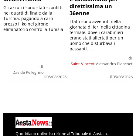
direttissima un
Gli azzurri sono stati sconfitti
36enne
nei quarti di finale dalla
Turchia, pagando a caro
I fatti sono avvenuti nella
prezzo il ko nel girone
giornata di ieri nella cittadina
eliminatorio contro la Tunisia
termale, dove i carabinieri
erano stati allertati per un
uomo che disturbava i
passanti. ...
di
Saint-Vincent
Alessandro Bianchet
di
Davide Pellegrino
il 05/08/2026
il 05/08/2026
Quotidiano online Iscrizione al Tribunale di Aosta n.