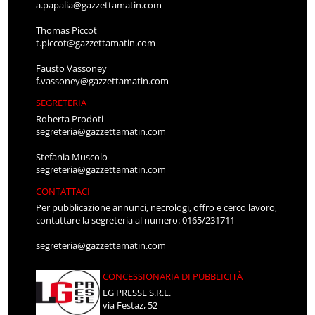
a.papalia@gazzettamatin.com
Thomas Piccot
t.piccot@gazzettamatin.com
Fausto Vassoney
f.vassoney@gazzettamatin.com
SEGRETERIA
Roberta Prodoti
segreteria@gazzettamatin.com
Stefania Muscolo
segreteria@gazzettamatin.com
CONTATTACI
Per pubblicazione annunci, necrologi, offro e cerco lavoro,
contattare la segreteria al numero: 0165/231711
segreteria@gazzettamatin.com
CONCESSIONARIA DI PUBBLICITÀ
LG PRESSE S.R.L.
via Festaz, 52