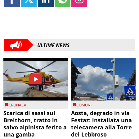
ULTIME NEWS
CRONACA
COMUNI
Scarica di sassi sul
Aosta, degrado in via
Breithorn, tratto in
Festaz: installata una
salvo alpinista ferito a
telecamera alla Torre
una gamba
del Lebbroso