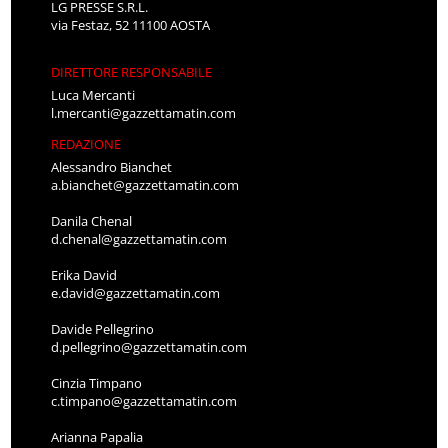
LG PRESSE S.R.L.
via Festaz, 52 11100 AOSTA
DIRETTORE RESPONSABILE
Luca Mercanti
l.mercanti@gazzettamatin.com
REDAZIONE
Alessandro Bianchet
a.bianchet@gazzettamatin.com
Danila Chenal
d.chenal@gazzettamatin.com
Erika David
e.david@gazzettamatin.com
Davide Pellegrino
d.pellegrino@gazzettamatin.com
Cinzia Timpano
c.timpano@gazzettamatin.com
Arianna Papalia