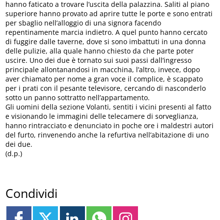
hanno faticato a trovare l’uscita della palazzina. Saliti al piano
superiore hanno provato ad aprire tutte le porte e sono entrati
per sbaglio nell’alloggio di una signora facendo
repentinamente marcia indietro. A quel punto hanno cercato
di fuggire dalle taverne, dove si sono imbattuti in una donna
delle pulizie, alla quale hanno chiesto da che parte poter
uscire. Uno dei due è tornato sui suoi passi dall’ingresso
principale allontanandosi in macchina, l’altro, invece, dopo
aver chiamato per nome a gran voce il complice, è scappato
per i prati con il pesante televisore, cercando di nasconderlo
sotto un panno sottratto nell’appartamento.
Gli uomini della sezione Volanti, sentiti i vicini presenti al fatto
e visionando le immagini delle telecamere di sorveglianza,
hanno rintracciato e denunciato in poche ore i maldestri autori
del furto, rinvenendo anche la refurtiva nell’abitazione di uno
dei due.
(d.p.)
Condividi