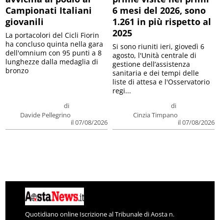
Campionati Italiani
6 mesi del 2026, sono
giovanili
1.261 in più rispetto al
2025
La portacolori del Cicli Fiorin
ha concluso quinta nella gara
Si sono riuniti ieri, giovedì 6
dell'omnium con 95 punti a 8
agosto, l'Unità centrale di
lunghezze dalla medaglia di
gestione dell’assistenza
bronzo
sanitaria e dei tempi delle
liste di attesa e l'Osservatorio
regi...
di
di
Davide Pellegrino
Cinzia Timpano
il 07/08/2026
il 07/08/2026
Quotidiano online Iscrizione al Tribunale di Aosta n.