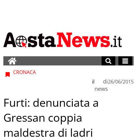
CRONACA
di
il
26/06/2015
news
Furti: denunciata a
Gressan coppia
maldestra di ladri