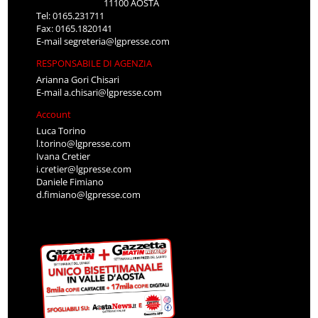
11100 AOSTA
Tel: 0165.231711
Fax: 0165.1820141
E-mail
segreteria@lgpresse.com
RESPONSABILE DI AGENZIA
Arianna Gori Chisari
E-mail
a.chisari@lgpresse.com
Account
Luca Torino
l.torino@lgpresse.com
Ivana Cretier
i.cretier@lgpresse.com
Daniele Fimiano
d.fimiano@lgpresse.com