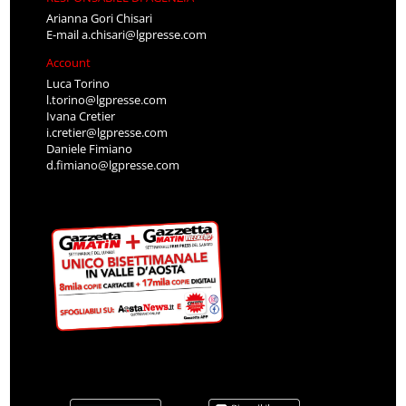
Arianna Gori Chisari
E-mail
a.chisari@lgpresse.com
Account
Luca Torino
l.torino@lgpresse.com
Ivana Cretier
i.cretier@lgpresse.com
Daniele Fimiano
d.fimiano@lgpresse.com