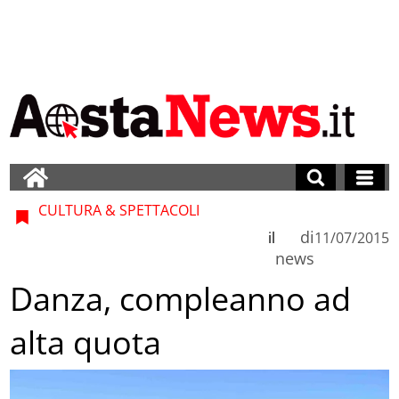
CULTURA & SPETTACOLI
di
il
11/07/2015
news
Danza, compleanno ad
alta quota