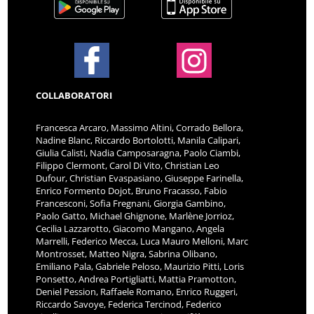
COLLABORATORI
Francesca Arcaro, Massimo Altini, Corrado Bellora,
Nadine Blanc, Riccardo Bortolotti, Manila Calipari,
Giulia Calisti, Nadia Camposaragna, Paolo Ciambi,
Filippo Clermont, Carol Di Vito, Christian Leo
Dufour, Christian Evaspasiano, Giuseppe Farinella,
Enrico Formento Dojot, Bruno Fracasso, Fabio
Francesconi, Sofia Fregnani, Giorgia Gambino,
Paolo Gatto, Michael Ghignone, Marlène Jorrioz,
Cecilia Lazzarotto, Giacomo Mangano, Angela
Marrelli, Federico Mecca, Luca Mauro Melloni, Marc
Montrosset, Matteo Nigra, Sabrina Olibano,
Emiliano Pala, Gabriele Peloso, Maurizio Pitti, Loris
Ponsetto, Andrea Portigliatti, Mattia Pramotton,
Deniel Pession, Raffaele Romano, Enrico Ruggeri,
Riccardo Savoye, Federica Tercinod, Federico