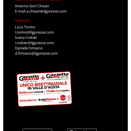
Arianna Gori Chisari
E-mail
a.chisari@lgpresse.com
Account
Luca Torino
l.torino@lgpresse.com
Ivana Cretier
i.cretier@lgpresse.com
Daniele Fimiano
d.fimiano@lgpresse.com