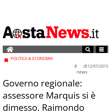
POLITICA & ECONOMIA
di
il
12/07/2015
news
Governo regionale:
assessore Marquis si è
dimesso, Raimondo