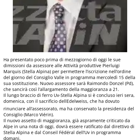
Ha presentato poco prima di mezzogiorno di oggi le sue
dimissioni da assessore alle Attività produttive Pierluigi
Marquis (Stella Alpina) per permettere l’iscrizione nell’ordine
del giorno del Consiglio Valle in programma mercoledì 15 della
sua sostituzione. Nuovo assessore sarà Raimondo Donzel (Pd),
che sancirà così l’allargamento della maggioranza a 21.
Il lungo braccio di ferro Uv-Stella Alpina si è concluso ieri sera,
domenica, con il sacrificio dellEdelweiss, che ha dovuto
rinunciare all’assessorato, ma ha conservato la presidenza del
Consiglio (Marco Viérin).
Il nuovo assetto di maggioranza, già aspramente criticato da
Alpe in una nota di oggi, dovrà essere ratificato dal direttivo di
Stella Alpina e dal Conseil Fédéral dell’Uv in programma
domani.