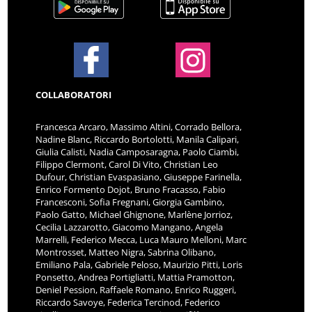
COLLABORATORI
Francesca Arcaro, Massimo Altini, Corrado Bellora,
Nadine Blanc, Riccardo Bortolotti, Manila Calipari,
Giulia Calisti, Nadia Camposaragna, Paolo Ciambi,
Filippo Clermont, Carol Di Vito, Christian Leo
Dufour, Christian Evaspasiano, Giuseppe Farinella,
Enrico Formento Dojot, Bruno Fracasso, Fabio
Francesconi, Sofia Fregnani, Giorgia Gambino,
Paolo Gatto, Michael Ghignone, Marlène Jorrioz,
Cecilia Lazzarotto, Giacomo Mangano, Angela
Marrelli, Federico Mecca, Luca Mauro Melloni, Marc
Montrosset, Matteo Nigra, Sabrina Olibano,
Emiliano Pala, Gabriele Peloso, Maurizio Pitti, Loris
Ponsetto, Andrea Portigliatti, Mattia Pramotton,
Deniel Pession, Raffaele Romano, Enrico Ruggeri,
Riccardo Savoye, Federica Tercinod, Federico