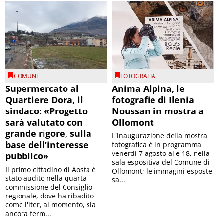
COMUNI
FOTOGRAFIA
Supermercato al
Anima Alpina, le
Quartiere Dora, il
fotografie di Ilenia
sindaco: «Progetto
Noussan in mostra a
sarà valutato con
Ollomont
grande rigore, sulla
L'inaugurazione della mostra
base dell’interesse
fotografica è in programma
venerdì 7 agosto alle 18, nella
pubblico»
sala espositiva del Comune di
Il primo cittadino di Aosta è
Ollomont; le immagini esposte
stato audito nella quarta
sa...
commissione del Consiglio
regionale, dove ha ribadito
come l'iter, al momento, sia
ancora ferm...