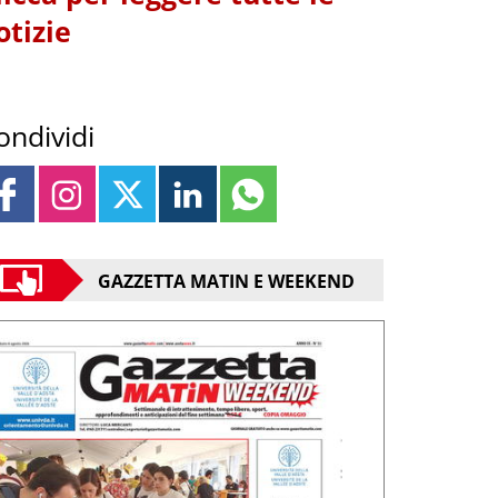
otizie
ondividi
GAZZETTA MATIN E WEEKEND