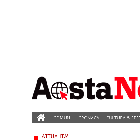
COMUNI
CRONACA
CULTURA & SPE
ATTUALITA'