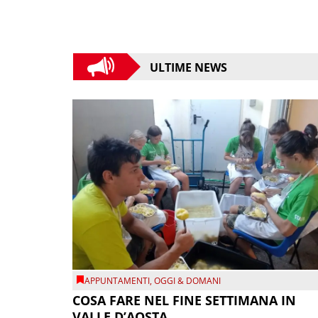
ULTIME NEWS
APPUNTAMENTI
,
OGGI & DOMANI
COSA FARE NEL FINE SETTIMANA IN
VALLE D’AOSTA