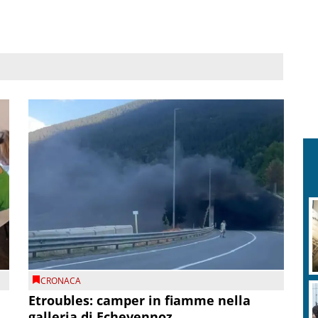
CRONACA
Etroubles: camper in fiamme nella
galleria di Echevennoz