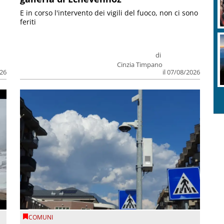
E in corso l'intervento dei vigili del fuoco, non ci sono
feriti
di
Cinzia Timpano
026
il 07/08/2026
COMUNI