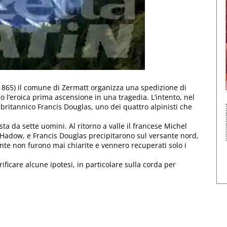
o 1865) il comune di Zermatt organizza una spedizione di
o l’eroica prima ascensione in una tragedia. L’intento, nel
 britannico Francis Douglas, uno dei quattro alpinisti che
da sette uomini. Al ritorno a valle il francese Michel
 Hadow, e Francis Douglas precipitarono sul versante nord,
ente non furono mai chiarite e vennero recuperati solo i
ificare alcune ipotesi, in particolare sulla corda per