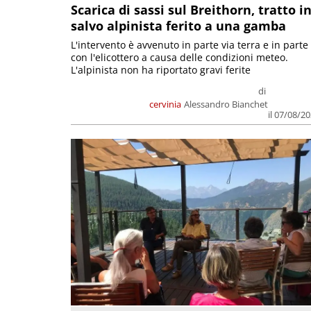
Scarica di sassi sul Breithorn, tratto i
salvo alpinista ferito a una gamba
L'intervento è avvenuto in parte via terra e in parte
con l'elicottero a causa delle condizioni meteo.
L'alpinista non ha riportato gravi ferite
di
cervinia
Alessandro Bianchet
il 07/08/2