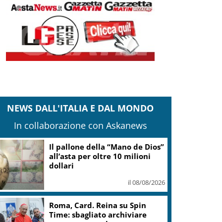
NEWS DALL'ITALIA E DAL MONDO
In collaborazione con Askanews
Il pallone della “Mano de Dios”
all’asta per oltre 10 milioni
dollari
il 08/08/2026
Roma, Card. Reina su Spin
Time: sbagliato archiviare