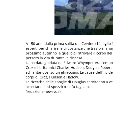
A 150 anni dalla prima salita del Cervino (14 lugli
esperti per chiarire le circostanze che trasformaron
prossimo autunno, è quello di ritrovare il corpo del
persero la vita durante la discesa.
La cordata guidata da Edward Whymper era composta 
Croz e i britannici Charles Hudson, Douglas Robert
schiantandosi su un ghiacciaio. Le cause dell’incid
corpi di Croz, Hudson e Hadow.
Le ricerche delle spoglie di Douglas serviranno a ver
accertare se si spezzò o se fu tagliata.
(redazione newsvda)