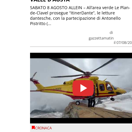
SABATO 8 AGOSTO ALLEIN – All’area verde Le Plan-
de-Clavel prosegue “ItinerDante”, le letture
dantesche, con la partecipazione di Antonello
Pistritto (...
di
gazzettamatin
il 07/08/2
CRONACA