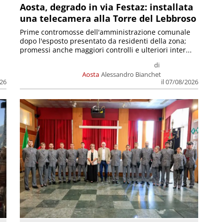
n
Aosta, degrado in via Festaz: installata
una telecamera alla Torre del Lebbroso
Prime contromosse dell'amministrazione comunale
dopo l'esposto presentato da residenti della zona;
promessi anche maggiori controlli e ulteriori inter...
di
Aosta
Alessandro Bianchet
026
il 07/08/2026