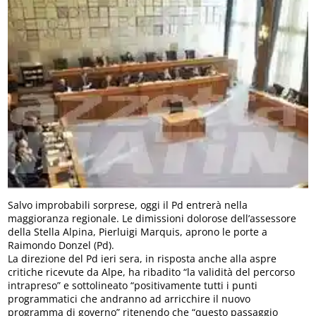
Salvo improbabili sorprese, oggi il Pd entrerà nella
maggioranza regionale. Le dimissioni dolorose dell’assessore
della Stella Alpina, Pierluigi Marquis, aprono le porte a
Raimondo Donzel (Pd).
La direzione del Pd ieri sera, in risposta anche alla aspre
critiche ricevute da Alpe, ha ribadito “la validità del percorso
intrapreso” e sottolineato “positivamente tutti i punti
programmatici che andranno ad arricchire il nuovo
programma di governo” ritenendo che “questo passaggio