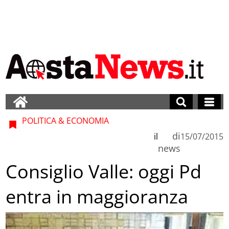
POLITICA & ECONOMIA
di
il
15/07/2015
news
Consiglio Valle: oggi Pd
entra in maggioranza