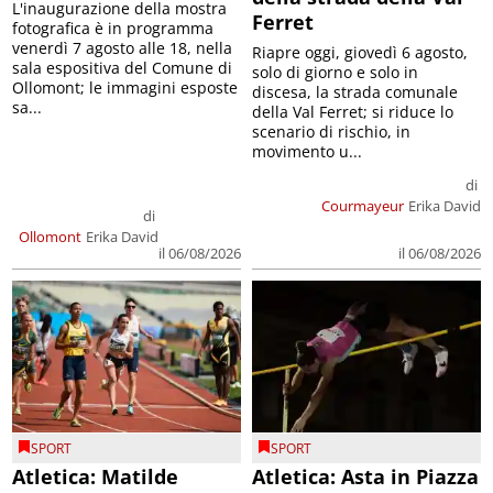
L'inaugurazione della mostra
Ferret
fotografica è in programma
venerdì 7 agosto alle 18, nella
Riapre oggi, giovedì 6 agosto,
sala espositiva del Comune di
solo di giorno e solo in
Ollomont; le immagini esposte
discesa, la strada comunale
sa...
della Val Ferret; si riduce lo
scenario di rischio, in
movimento u...
di
Courmayeur
Erika David
di
Ollomont
Erika David
il 06/08/2026
il 06/08/2026
SPORT
SPORT
Atletica: Matilde
Atletica: Asta in Piazza