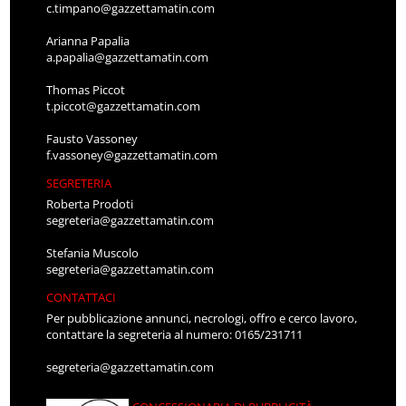
c.timpano@gazzettamatin.com
Arianna Papalia
a.papalia@gazzettamatin.com
Thomas Piccot
t.piccot@gazzettamatin.com
Fausto Vassoney
f.vassoney@gazzettamatin.com
SEGRETERIA
Roberta Prodoti
segreteria@gazzettamatin.com
Stefania Muscolo
segreteria@gazzettamatin.com
CONTATTACI
Per pubblicazione annunci, necrologi, offro e cerco lavoro,
contattare la segreteria al numero: 0165/231711
segreteria@gazzettamatin.com