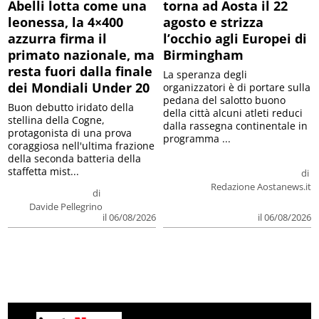
Abelli lotta come una
torna ad Aosta il 22
leonessa, la 4×400
agosto e strizza
azzurra firma il
l’occhio agli Europei di
primato nazionale, ma
Birmingham
resta fuori dalla finale
La speranza degli
dei Mondiali Under 20
organizzatori è di portare sulla
pedana del salotto buono
Buon debutto iridato della
della città alcuni atleti reduci
stellina della Cogne,
dalla rassegna continentale in
protagonista di una prova
programma ...
coraggiosa nell'ultima frazione
della seconda batteria della
staffetta mist...
di
Redazione Aostanews.it
di
Davide Pellegrino
il 06/08/2026
il 06/08/2026