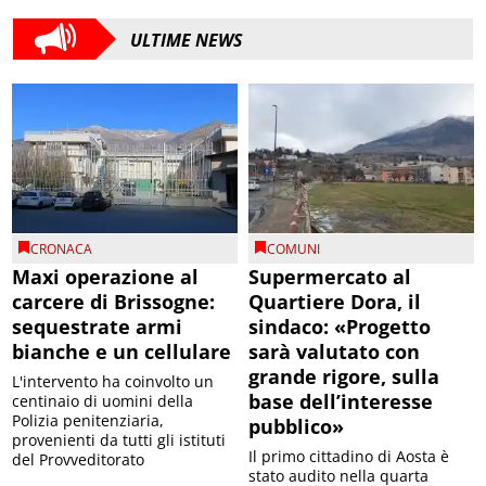
ULTIME NEWS
CRONACA
COMUNI
Maxi operazione al
Supermercato al
carcere di Brissogne:
Quartiere Dora, il
sequestrate armi
sindaco: «Progetto
bianche e un cellulare
sarà valutato con
grande rigore, sulla
L'intervento ha coinvolto un
base dell’interesse
centinaio di uomini della
Polizia penitenziaria,
pubblico»
provenienti da tutti gli istituti
Il primo cittadino di Aosta è
del Provveditorato
stato audito nella quarta