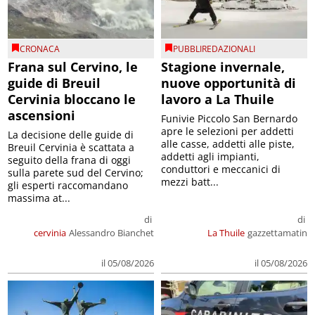
CRONACA
PUBBLIREDAZIONALI
Frana sul Cervino, le
Stagione invernale,
guide di Breuil
nuove opportunità di
Cervinia bloccano le
lavoro a La Thuile
ascensioni
Funivie Piccolo San Bernardo
apre le selezioni per addetti
La decisione delle guide di
alle casse, addetti alle piste,
Breuil Cervinia è scattata a
addetti agli impianti,
seguito della frana di oggi
conduttori e meccanici di
sulla parete sud del Cervino;
mezzi batt...
gli esperti raccomandano
massima at...
di
di
cervinia
Alessandro Bianchet
La Thuile
gazzettamatin
il 05/08/2026
il 05/08/2026