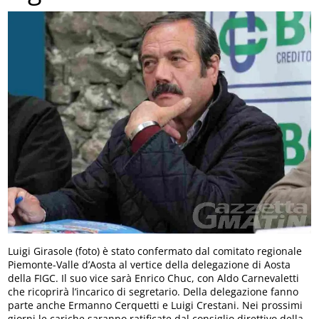
Luigi Girasole (foto) è stato confermato dal comitato regionale
Piemonte-Valle d’Aosta al vertice della delegazione di Aosta
della FIGC. Il suo vice sarà Enrico Chuc, con Aldo Carnevaletti
che ricoprirà l’incarico di segretario. Della delegazione fanno
parte anche Ermanno Cerquetti e Luigi Crestani. Nei prossimi
giorni le cariche saranno ratificate dal consiglio direttivo della