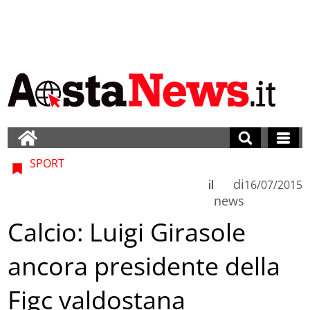
SPORT
di
il
16/07/2015
news
Calcio: Luigi Girasole
ancora presidente della
Figc valdostana