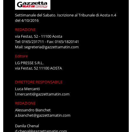
Settimanale del Sabato. Iscrizione al Tribunale di Aosta n.4
del 4/10/2016
REDAZIONE
via Festaz, 52 - 11100 Aosta
Tel: 0165/231711 - Fax: 0165/1820141
Mail:
segreteria@gazzettamatin.com
Editore
LG PRESSE S.R.L.
via Festaz, 52 11100 AOSTA
DIRETTORE RESPONSABILE
Luca Mercanti
l.mercanti@gazzettamatin.com
REDAZIONE
Alessandro Bianchet
a.bianchet@gazzettamatin.com
Danila Chenal
d.chenal@gazzettamatin.com