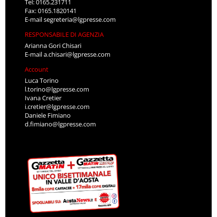
Tel: 0165.231711
Fax: 0165.1820141
E-mail
segreteria@lgpresse.com
RESPONSABILE DI AGENZIA
Arianna Gori Chisari
E-mail
a.chisari@lgpresse.com
Account
Luca Torino
l.torino@lgpresse.com
Ivana Cretier
i.cretier@lgpresse.com
Daniele Fimiano
d.fimiano@lgpresse.com