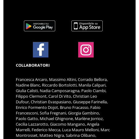
COLLABORATORI
Francesca Arcaro, Massimo Altini, Corrado Bellora,
Nadine Blanc, Riccardo Bortolotti, Manila Calipari,
Giulia Calisti, Nadia Camposaragna, Paolo Ciambi,
Filippo Clermont, Carol Di Vito, Christian Leo
Dufour, Christian Evaspasiano, Giuseppe Farinella,
Enrico Formento Dojot, Bruno Fracasso, Fabio
Francesconi, Sofia Fregnani, Giorgia Gambino,
Paolo Gatto, Michael Ghignone, Marlène Jorrioz,
Cecilia Lazzarotto, Giacomo Mangano, Angela
Marrelli, Federico Mecca, Luca Mauro Melloni, Marc
Montrosset, Matteo Nigra, Sabrina Olibano,