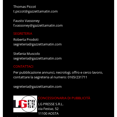
Thomas Piccot
t.piccot@gazzettamatin.com
Fausto Vassoney
f.vassoney@gazzettamatin.com
SEGRETERIA
Roberta Prodoti
segreteria@gazzettamatin.com
Stefania Muscolo
segreteria@gazzettamatin.com
CONTATTACI
Per pubblicazione annunci, necrologi, offro e cerco lavoro,
contattare la segreteria al numero: 0165/231711
segreteria@gazzettamatin.com
CONCESSIONARIA DI PUBBLICITÀ
LG PRESSE S.R.L.
via Festaz, 52
11100 AOSTA