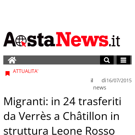
ATTUALITA'
di
il
16/07/2015
news
Migranti: in 24 trasferiti
da Verrès a Châtillon in
struttura Leone Rosso