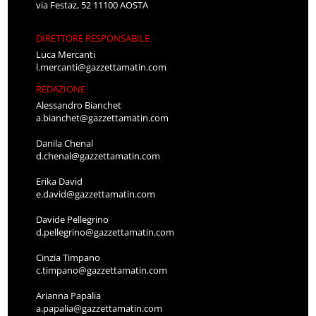
via Festaz, 52 11100 AOSTA
DIRETTORE RESPONSABILE
Luca Mercanti
l.mercanti@gazzettamatin.com
REDAZIONE
Alessandro Bianchet
a.bianchet@gazzettamatin.com
Danila Chenal
d.chenal@gazzettamatin.com
Erika David
e.david@gazzettamatin.com
Davide Pellegrino
d.pellegrino@gazzettamatin.com
Cinzia Timpano
c.timpano@gazzettamatin.com
Arianna Papalia
a.papalia@gazzettamatin.com