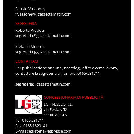
Fausto Vassoney
f.vassoney@gazzettamatin.com
SEGRETERIA
Roberta Prodoti
segreteria@gazzettamatin.com
Stefania Muscolo
segreteria@gazzettamatin.com
CONTATTACI
Per pubblicazione annunci, necrologi, offro e cerco lavoro,
contattare la segreteria al numero: 0165/231711
segreteria@gazzettamatin.com
CONCESSIONARIA DI PUBBLICITÀ
LG PRESSE S.R.L.
via Festaz, 52
11100 AOSTA
Tel: 0165.231711
Fax: 0165.1820141
E-mail
segreteria@lgpresse.com