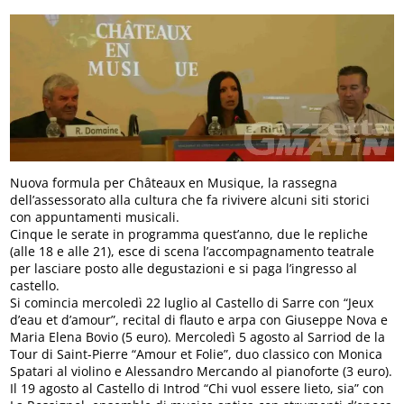
Nuova formula per Châteaux en Musique, la rassegna
dell’assessorato alla cultura che fa rivivere alcuni siti storici
con appuntamenti musicali.
Cinque le serate in programma quest’anno, due le repliche
(alle 18 e alle 21), esce di scena l’accompagnamento teatrale
per lasciare posto alle degustazioni e si paga l’ingresso al
castello.
Si comincia mercoledì 22 luglio al Castello di Sarre con “Jeux
d’eau et d’amour”, recital di flauto e arpa con Giuseppe Nova e
Maria Elena Bovio (5 euro). Mercoledì 5 agosto al Sarriod de la
Tour di Saint-Pierre “Amour et Folie”, duo classico con Monica
Spatari al violino e Alessandro Mercando al pianoforte (3 euro).
Il 19 agosto al Castello di Introd “Chi vuol essere lieto, sia” con