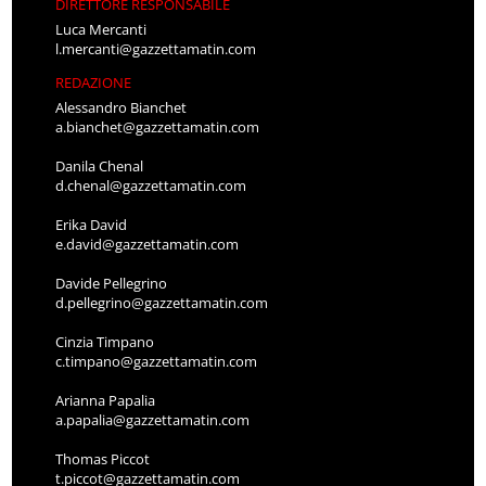
DIRETTORE RESPONSABILE
Luca Mercanti
l.mercanti@gazzettamatin.com
REDAZIONE
Alessandro Bianchet
a.bianchet@gazzettamatin.com
Danila Chenal
d.chenal@gazzettamatin.com
Erika David
e.david@gazzettamatin.com
Davide Pellegrino
d.pellegrino@gazzettamatin.com
Cinzia Timpano
c.timpano@gazzettamatin.com
Arianna Papalia
a.papalia@gazzettamatin.com
Thomas Piccot
t.piccot@gazzettamatin.com