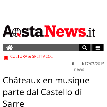
CULTURA & SPETTACOLI
di
il
17/07/2015
news
Châteaux en musique
parte dal Castello di
Sarre