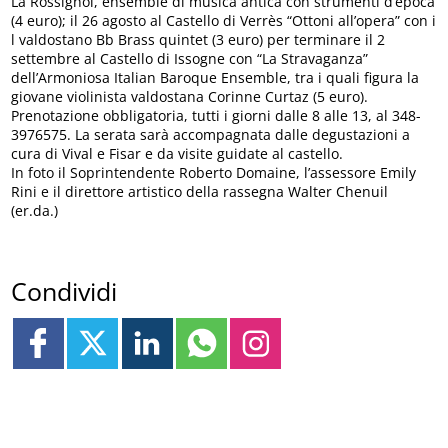
La Rossignol, ensemble di musica antica con strumenti d’epoca
(4 euro); il 26 agosto al Castello di Verrès “Ottoni all’opera” con i
l valdostano Bb Brass quintet (3 euro) per terminare il 2
settembre al Castello di Issogne con “La Stravaganza”
dell’Armoniosa Italian Baroque Ensemble, tra i quali figura la
giovane violinista valdostana Corinne Curtaz (5 euro).
Prenotazione obbligatoria, tutti i giorni dalle 8 alle 13, al 348-
3976575. La serata sarà accompagnata dalle degustazioni a
cura di Vival e Fisar e da visite guidate al castello.
In foto il Soprintendente Roberto Domaine, l’assessore Emily
Rini e il direttore artistico della rassegna Walter Chenuil
(er.da.)
Condividi