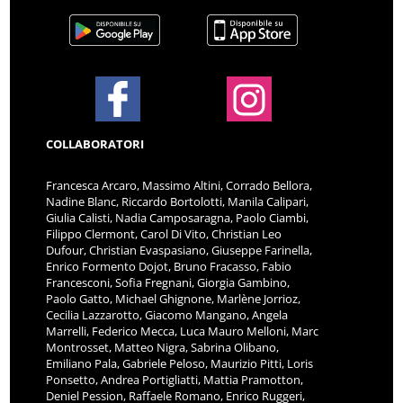
COLLABORATORI
Francesca Arcaro, Massimo Altini, Corrado Bellora,
Nadine Blanc, Riccardo Bortolotti, Manila Calipari,
Giulia Calisti, Nadia Camposaragna, Paolo Ciambi,
Filippo Clermont, Carol Di Vito, Christian Leo
Dufour, Christian Evaspasiano, Giuseppe Farinella,
Enrico Formento Dojot, Bruno Fracasso, Fabio
Francesconi, Sofia Fregnani, Giorgia Gambino,
Paolo Gatto, Michael Ghignone, Marlène Jorrioz,
Cecilia Lazzarotto, Giacomo Mangano, Angela
Marrelli, Federico Mecca, Luca Mauro Melloni, Marc
Montrosset, Matteo Nigra, Sabrina Olibano,
Emiliano Pala, Gabriele Peloso, Maurizio Pitti, Loris
Ponsetto, Andrea Portigliatti, Mattia Pramotton,
Deniel Pession, Raffaele Romano, Enrico Ruggeri,