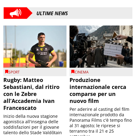
ULTIME NEWS
SPORT
CINEMA
Rugby: Matteo
Produzione
Sebastiani, dal ritiro
internazionale cerca
con le Zebre
comparse per un
all’Accademia Ivan
nuovo film
Francescato
Per aderire al casting del film
internazionale prodotto da
Inizio della nuova stagione
Panorama Films c'è tempo fino
agonistica all'insegna delle
al 31 agosto; le riprese si
soddisfazioni per il giovane
terranno tra il 21 e 25
talento dello Stade Valdôtain