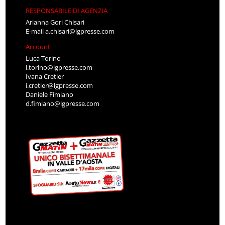
RESPONSABILE DI AGENZIA
Arianna Gori Chisari
E-mail
a.chisari@lgpresse.com
Account
Luca Torino
l.torino@lgpresse.com
Ivana Cretier
i.cretier@lgpresse.com
Daniele Fimiano
d.fimiano@lgpresse.com