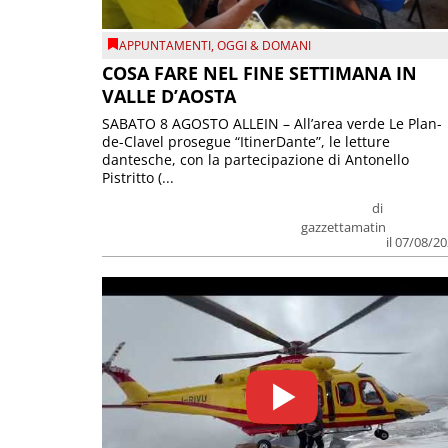
APPUNTAMENTI
,
OGGI & DOMANI
COSA FARE NEL FINE SETTIMANA IN
VALLE D’AOSTA
SABATO 8 AGOSTO ALLEIN – All’area verde Le Plan-
de-Clavel prosegue “ItinerDante”, le letture
dantesche, con la partecipazione di Antonello
Pistritto (...
di
gazzettamatin
il 07/08/2