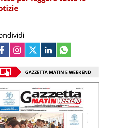
otizie
ondividi
GAZZETTA MATIN E WEEKEND