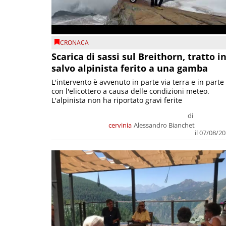
CRONACA
Scarica di sassi sul Breithorn, tratto i
salvo alpinista ferito a una gamba
L'intervento è avvenuto in parte via terra e in parte
con l'elicottero a causa delle condizioni meteo.
L'alpinista non ha riportato gravi ferite
di
cervinia
Alessandro Bianchet
il 07/08/2