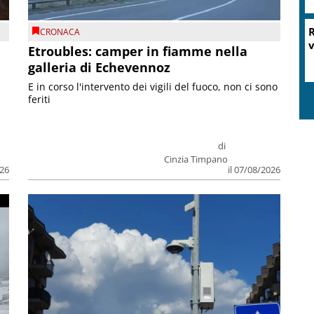
R
CRONACA
v
Etroubles: camper in fiamme nella
galleria di Echevennoz
E in corso l'intervento dei vigili del fuoco, non ci sono
feriti
di
Cinzia Timpano
026
il 07/08/2026