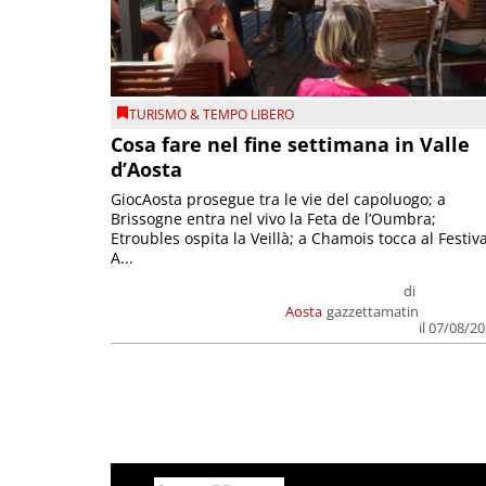
TURISMO & TEMPO LIBERO
Cosa fare nel fine settimana in Valle
d’Aosta
GiocAosta prosegue tra le vie del capoluogo; a
Brissogne entra nel vivo la Feta de l’Oumbra;
Etroubles ospita la Veillà; a Chamois tocca al Festiva
A...
di
Aosta
gazzettamatin
il 07/08/2