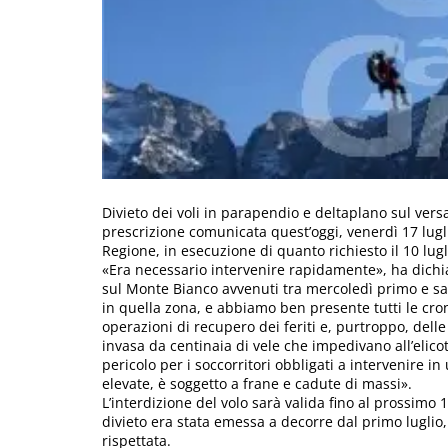
Divieto dei voli in parapendio e deltaplano sul vers
prescrizione comunicata quest’oggi, venerdì 17 luglio
Regione, in esecuzione di quanto richiesto il 10 lug
«Era necessario intervenire rapidamente», ha dichiar
sul Monte Bianco avvenuti tra mercoledì primo e saba
in quella zona, e abbiamo ben presente tutti le cro
operazioni di recupero dei feriti e, purtroppo, delle v
invasa da centinaia di vele che impedivano all’elicot
pericolo per i soccorritori obbligati a intervenire 
elevate, è soggetto a frane e cadute di massi».
L’interdizione del volo sarà valida fino al prossimo 
divieto era stata emessa a decorre dal primo luglio,
rispettata.