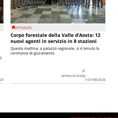
ATTUALITA'
Corpo forestale della Valle d’Aosta: 12
nuovi agenti in servizio in 8 stazioni
Questa mattina, a palazzo regionale, si è tenuta la
cerimonia di giuramento
l
di
ethienne bredy
026
il 07/08/2026