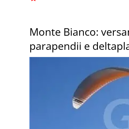
Monte Bianco: versant
parapendii e deltapl