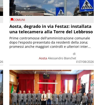
COMUNI
n
Aosta, degrado in via Festaz: installata
una telecamera alla Torre del Lebbroso
Prime contromosse dell'amministrazione comunale
dopo l'esposto presentato da residenti della zona;
promessi anche maggiori controlli e ulteriori inter...
di
Aosta
Alessandro Bianchet
026
il 07/08/2026