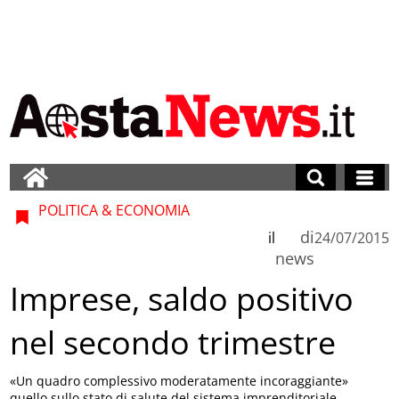
POLITICA & ECONOMIA
di
il
24/07/2015
news
Imprese, saldo positivo
nel secondo trimestre
«Un quadro complessivo moderatamente incoraggiante»
quello sullo stato di salute del sistema imprenditoriale