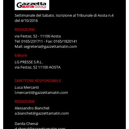
Settimanale del Sabato. Iscrizione al Tribunale di Aosta n.4
del 4/10/2016
REDAZIONE
via Festaz, 52 - 11100 Aosta
Tel: 0165/231711 - Fax: 0165/1820141
Mail:
segreteria@gazzettamatin.com
Editore
LG PRESSE S.R.L.
via Festaz, 52 11100 AOSTA
DIRETTORE RESPONSABILE
Luca Mercanti
l.mercanti@gazzettamatin.com
REDAZIONE
Alessandro Bianchet
a.bianchet@gazzettamatin.com
Danila Chenal
d.chenal@gazzettamatin.com