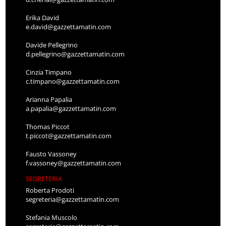
Erika David
e.david@gazzettamatin.com
Davide Pellegrino
d.pellegrino@gazzettamatin.com
Cinzia Timpano
c.timpano@gazzettamatin.com
Arianna Papalia
a.papalia@gazzettamatin.com
Thomas Piccot
t.piccot@gazzettamatin.com
Fausto Vassoney
f.vassoney@gazzettamatin.com
SEGRETERIA
Roberta Prodoti
segreteria@gazzettamatin.com
Stefania Muscolo