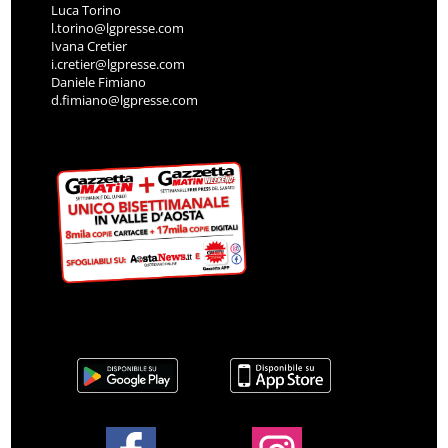
Luca Torino
l.torino@lgpresse.com
Ivana Cretier
i.cretier@lgpresse.com
Daniele Fimiano
d.fimiano@lgpresse.com