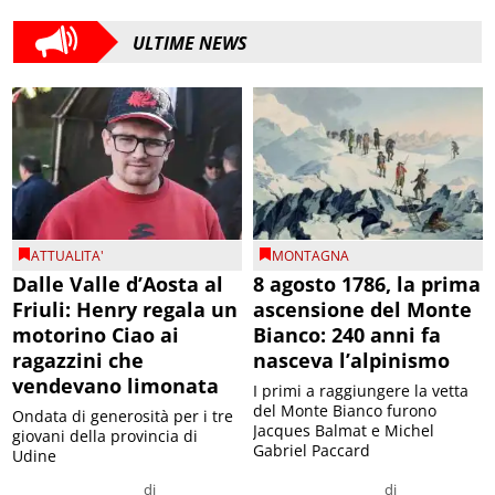
ULTIME NEWS
ATTUALITA'
MONTAGNA
Dalle Valle d’Aosta al
8 agosto 1786, la prima
Friuli: Henry regala un
ascensione del Monte
motorino Ciao ai
Bianco: 240 anni fa
ragazzini che
nasceva l’alpinismo
vendevano limonata
I primi a raggiungere la vetta
del Monte Bianco furono
Ondata di generosità per i tre
Jacques Balmat e Michel
giovani della provincia di
Gabriel Paccard
Udine
di
di