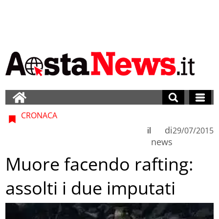
CRONACA
di
il
29/07/2015
news
Muore facendo rafting:
assolti i due imputati