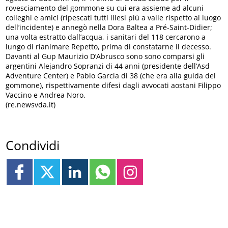
rovesciamento del gommone su cui era assieme ad alcuni
colleghi e amici (ripescati tutti illesi più a valle rispetto al luogo
dell’incidente) e annegò nella Dora Baltea a Pré-Saint-Didier;
una volta estratto dall’acqua, i sanitari del 118 cercarono a
lungo di rianimare Repetto, prima di constatarne il decesso.
Davanti al Gup Maurizio D’Abrusco sono sono comparsi gli
argentini Alejandro Sopranzi di 44 anni (presidente dell’Asd
Adventure Center) e Pablo Garcia di 38 (che era alla guida del
gommone), rispettivamente difesi dagli avvocati aostani Filippo
Vaccino e Andrea Noro.
(re.newsvda.it)
Condividi