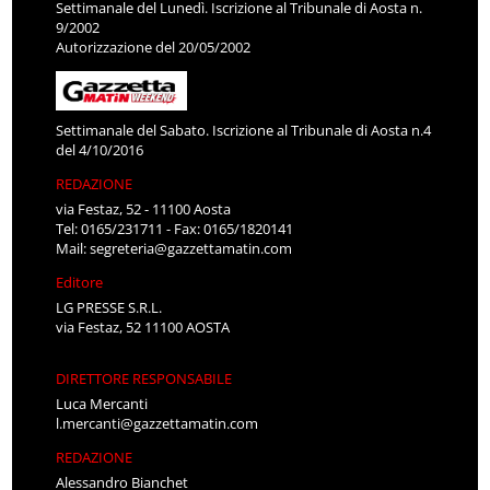
Settimanale del Lunedì. Iscrizione al Tribunale di Aosta n.
9/2002
Autorizzazione del 20/05/2002
Settimanale del Sabato. Iscrizione al Tribunale di Aosta n.4
del 4/10/2016
REDAZIONE
via Festaz, 52 - 11100 Aosta
Tel: 0165/231711 - Fax: 0165/1820141
Mail:
segreteria@gazzettamatin.com
Editore
LG PRESSE S.R.L.
via Festaz, 52 11100 AOSTA
DIRETTORE RESPONSABILE
Luca Mercanti
l.mercanti@gazzettamatin.com
REDAZIONE
Alessandro Bianchet