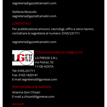
segreteria@gazzettamatin.com
Stefania Muscolo
segreteria@gazzettamatin.com
CONTATTACI
Per pubblicazione annunci, necrologi, offro e cerco lavoro,
contattare la segreteria al numero: 0165/231711
segreteria@gazzettamatin.com
CONCESSIONARIA DI PUBBLICITÀ
LG PRESSE S.R.L.
via Festaz, 52
11100 AOSTA
Tel: 0165.231711
Fax: 0165.1820141
E-mail
segreteria@lgpresse.com
RESPONSABILE DI AGENZIA
Arianna Gori Chisari
E-mail
a.chisari@lgpresse.com
Account