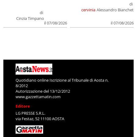
di
cervinia
Alessandro Bianchet
di
Cinzia Timpano
il 07/08/2026
il 07/08/2026
Quotidiano online Iscrizione al Tribunale di Aosta n.
8/2012
Autorizzazione del 13/12/2012
www.gazzettamatin.com
Editore
LG PRESSE S.R.L.
via Festaz, 52 11100 AOSTA