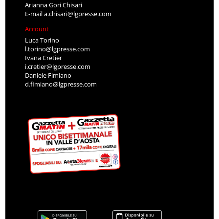
Arianna Gori Chisari
E-mail
a.chisari@lgpresse.com
Account
Luca Torino
l.torino@lgpresse.com
Ivana Cretier
i.cretier@lgpresse.com
Daniele Fimiano
d.fimiano@lgpresse.com