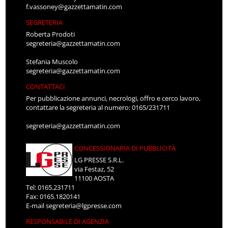
f.vassoney@gazzettamatin.com
SEGRETERIA
Roberta Prodoti
segreteria@gazzettamatin.com
Stefania Muscolo
segreteria@gazzettamatin.com
CONTATTACI
Per pubblicazione annunci, necrologi, offro e cerco lavoro,
contattare la segreteria al numero: 0165/231711
segreteria@gazzettamatin.com
CONCESSIONARIA DI PUBBLICITÀ
LG PRESSE S.R.L.
via Festaz, 52
11100 AOSTA
Tel: 0165.231711
Fax: 0165.1820141
E-mail
segreteria@lgpresse.com
RESPONSABILE DI AGENZIA