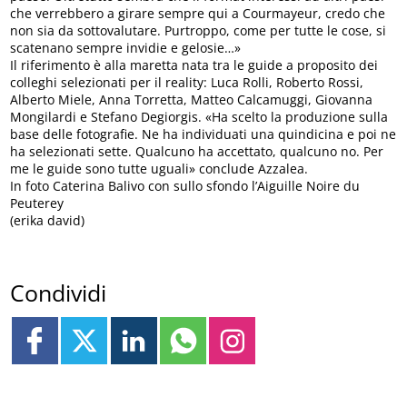
che verrebbero a girare sempre qui a Courmayeur, credo che
non sia da sottovalutare. Purtroppo, come per tutte le cose, si
scatenano sempre invidie e gelosie…»
Il riferimento è alla maretta nata tra le guide a proposito dei
colleghi selezionati per il reality: Luca Rolli, Roberto Rossi,
Alberto Miele, Anna Torretta, Matteo Calcamuggi, Giovanna
Mongilardi e Stefano Degiorgis. «Ha scelto la produzione sulla
base delle fotografie. Ne ha individuati una quindicina e poi ne
ha selezionati sette. Qualcuno ha accettato, qualcuno no. Per
me le guide sono tutte uguali» conclude Azzalea.
In foto Caterina Balivo con sullo sfondo l’Aiguille Noire du
Peuterey
(erika david)
Condividi