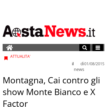
ATTUALITA'
di
il
01/08/2015
news
Montagna, Cai contro gli
show Monte Bianco e X
Factor