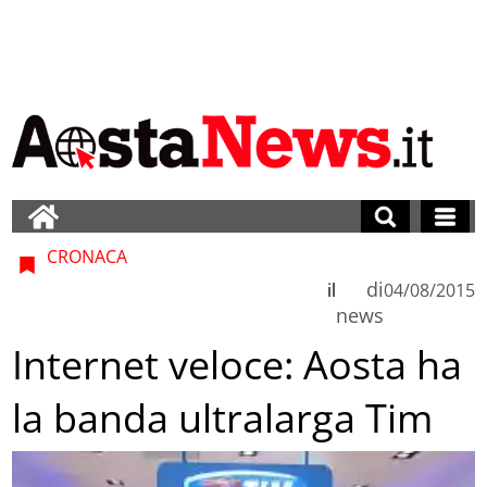
CRONACA
di
il
04/08/2015
news
Internet veloce: Aosta ha
la banda ultralarga Tim