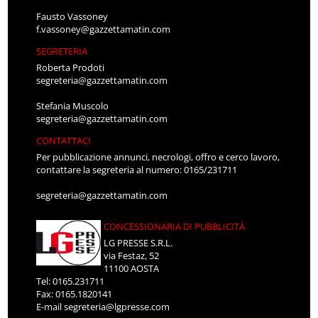
Fausto Vassoney
f.vassoney@gazzettamatin.com
SEGRETERIA
Roberta Prodoti
segreteria@gazzettamatin.com
Stefania Muscolo
segreteria@gazzettamatin.com
CONTATTACI
Per pubblicazione annunci, necrologi, offro e cerco lavoro,
contattare la segreteria al numero: 0165/231711
segreteria@gazzettamatin.com
CONCESSIONARIA DI PUBBLICITÀ
LG PRESSE S.R.L.
via Festaz, 52
11100 AOSTA
Tel: 0165.231711
Fax: 0165.1820141
E-mail
segreteria@lgpresse.com