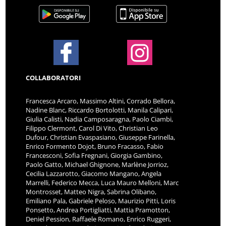
COLLABORATORI
Francesca Arcaro, Massimo Altini, Corrado Bellora,
Nadine Blanc, Riccardo Bortolotti, Manila Calipari,
Giulia Calisti, Nadia Camposaragna, Paolo Ciambi,
Filippo Clermont, Carol Di Vito, Christian Leo
Dufour, Christian Evaspasiano, Giuseppe Farinella,
Enrico Formento Dojot, Bruno Fracasso, Fabio
Francesconi, Sofia Fregnani, Giorgia Gambino,
Paolo Gatto, Michael Ghignone, Marlène Jorrioz,
Cecilia Lazzarotto, Giacomo Mangano, Angela
Marrelli, Federico Mecca, Luca Mauro Melloni, Marc
Montrosset, Matteo Nigra, Sabrina Olibano,
Emiliano Pala, Gabriele Peloso, Maurizio Pitti, Loris
Ponsetto, Andrea Portigliatti, Mattia Pramotton,
Deniel Pession, Raffaele Romano, Enrico Ruggeri,