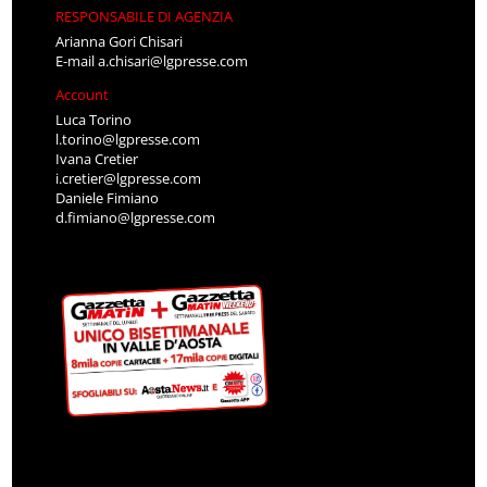
RESPONSABILE DI AGENZIA
Arianna Gori Chisari
E-mail
a.chisari@lgpresse.com
Account
Luca Torino
l.torino@lgpresse.com
Ivana Cretier
i.cretier@lgpresse.com
Daniele Fimiano
d.fimiano@lgpresse.com