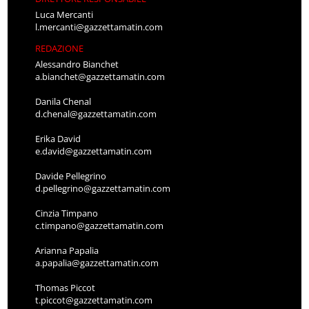
Luca Mercanti
l.mercanti@gazzettamatin.com
REDAZIONE
Alessandro Bianchet
a.bianchet@gazzettamatin.com
Danila Chenal
d.chenal@gazzettamatin.com
Erika David
e.david@gazzettamatin.com
Davide Pellegrino
d.pellegrino@gazzettamatin.com
Cinzia Timpano
c.timpano@gazzettamatin.com
Arianna Papalia
a.papalia@gazzettamatin.com
Thomas Piccot
t.piccot@gazzettamatin.com