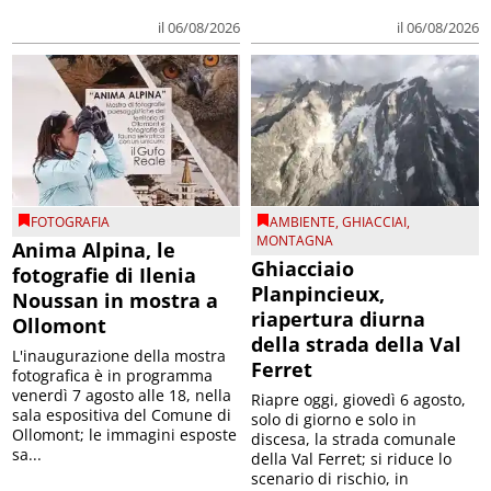
il 06/08/2026
il 06/08/2026
FOTOGRAFIA
AMBIENTE
,
GHIACCIAI
,
MONTAGNA
Anima Alpina, le
Ghiacciaio
fotografie di Ilenia
Planpincieux,
Noussan in mostra a
riapertura diurna
Ollomont
della strada della Val
L'inaugurazione della mostra
Ferret
fotografica è in programma
venerdì 7 agosto alle 18, nella
Riapre oggi, giovedì 6 agosto,
sala espositiva del Comune di
solo di giorno e solo in
Ollomont; le immagini esposte
discesa, la strada comunale
sa...
della Val Ferret; si riduce lo
scenario di rischio, in