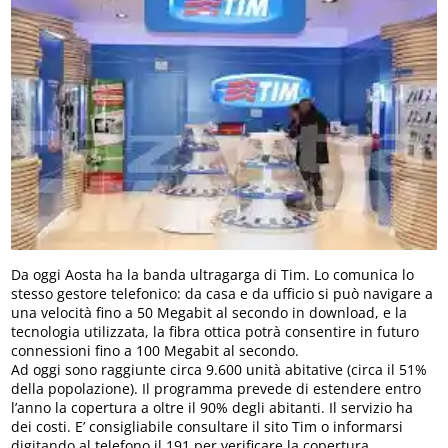
Da oggi Aosta ha la banda ultragarga di Tim. Lo comunica lo
stesso gestore telefonico: da casa e da ufficio si può navigare a
una velocità fino a 50 Megabit al secondo in download, e la
tecnologia utilizzata, la fibra ottica potrà consentire in futuro
connessioni fino a 100 Megabit al secondo.
Ad oggi sono raggiunte circa 9.600 unità abitative (circa il 51%
della popolazione). Il programma prevede di estendere entro
l’anno la copertura a oltre il 90% degli abitanti. Il servizio ha
dei costi. E’ consigliabile consultare il sito Tim o informarsi
digitando al telefono il 191 per verificare la copertura.