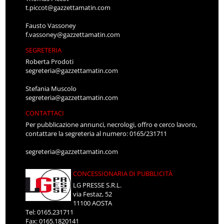
t.piccot@gazzettamatin.com
Fausto Vassoney
f.vassoney@gazzettamatin.com
SEGRETERIA
Roberta Prodoti
segreteria@gazzettamatin.com
Stefania Muscolo
segreteria@gazzettamatin.com
CONTATTACI
Per pubblicazione annunci, necrologi, offro e cerco lavoro,
contattare la segreteria al numero: 0165/231711
segreteria@gazzettamatin.com
CONCESSIONARIA DI PUBBLICITÀ
LG PRESSE S.R.L.
via Festaz, 52
11100 AOSTA
Tel: 0165.231711
Fax: 0165.1820141