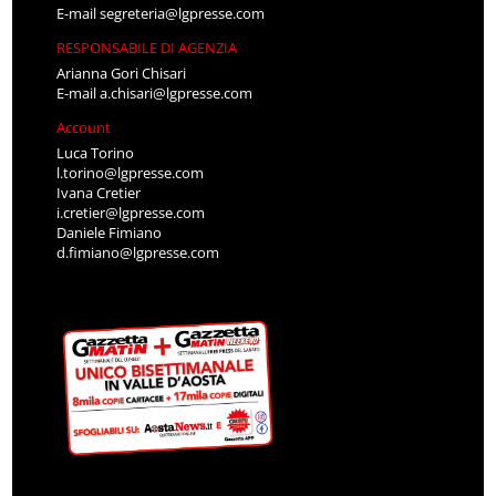
E-mail
segreteria@lgpresse.com
RESPONSABILE DI AGENZIA
Arianna Gori Chisari
E-mail
a.chisari@lgpresse.com
Account
Luca Torino
l.torino@lgpresse.com
Ivana Cretier
i.cretier@lgpresse.com
Daniele Fimiano
d.fimiano@lgpresse.com