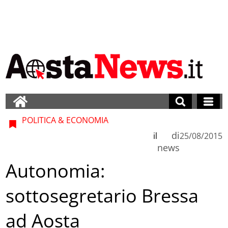
POLITICA & ECONOMIA
di
il
25/08/2015
news
Autonomia:
sottosegretario Bressa
ad Aosta