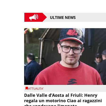
ULTIME NEWS
ATTUALITA'
Dalle Valle d’Aosta al Friuli: Henry
regala un motorino Ciao ai ragazzini
che vendevano limonata