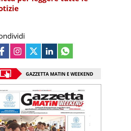
otizie
ondividi
GAZZETTA MATIN E WEEKEND