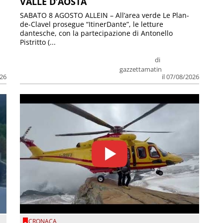
VALLE D’AOSTA
SABATO 8 AGOSTO ALLEIN – All’area verde Le Plan-
de-Clavel prosegue “ItinerDante”, le letture
dantesche, con la partecipazione di Antonello
Pistritto (...
di
gazzettamatin
026
il 07/08/2026
CRONACA