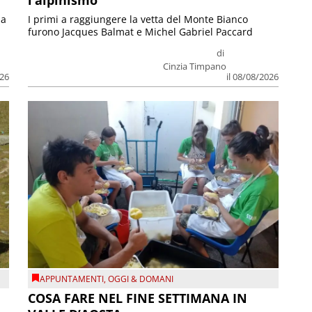
ia
I primi a raggiungere la vetta del Monte Bianco
furono Jacques Balmat e Michel Gabriel Paccard
di
Cinzia Timpano
026
il 08/08/2026
APPUNTAMENTI
,
OGGI & DOMANI
COSA FARE NEL FINE SETTIMANA IN