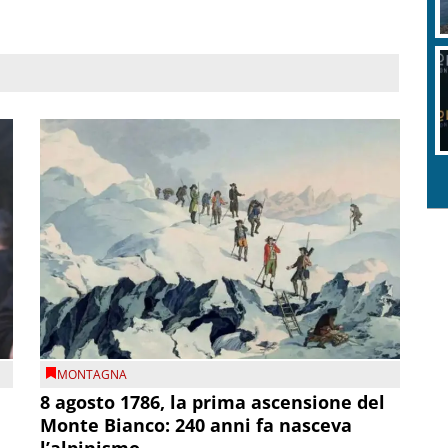
O
a
MONTAGNA
8 agosto 1786, la prima ascensione del
Monte Bianco: 240 anni fa nasceva
l’alpinismo