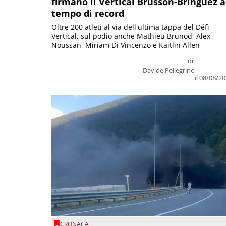
firmano il Vertical Brusson-Bringuez a
tempo di record
Oltre 200 atleti al via dell'ultima tappa del Défì
Vertical, sul podio anche Mathieu Brunod, Alex
Noussan, Miriam Di Vincenzo e Kaitlin Allen
di
Davide Pellegrino
il 08/08/2
CRONACA