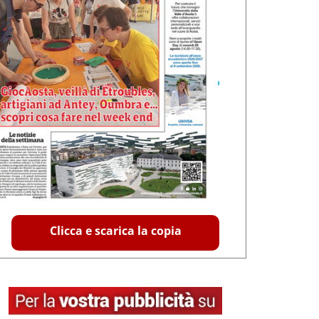
Clicca e scarica la copia