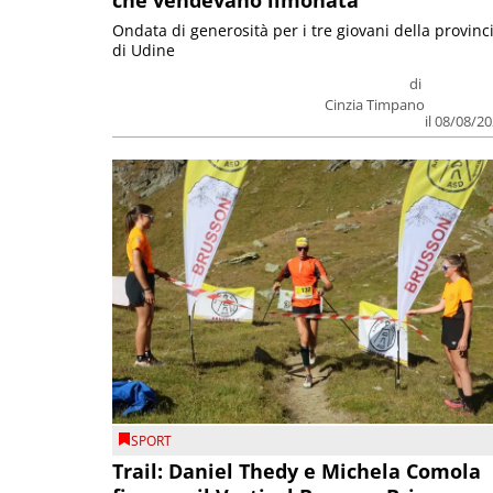
Ondata di generosità per i tre giovani della provinc
di Udine
di
Cinzia Timpano
il 08/08/2
SPORT
Trail: Daniel Thedy e Michela Comola