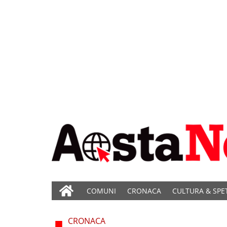
COMUNI
CRONACA
CULTURA & SPE
CRONACA