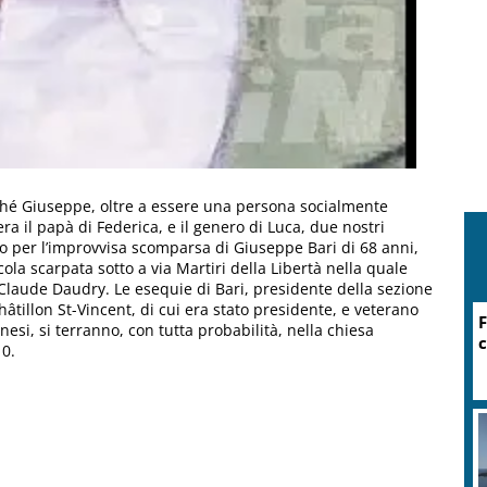
ché Giuseppe, oltre a essere una persona socialmente
ra il papà di Federica, e il genero di Luca, due nostri
o per l’improvvisa scomparsa di Giuseppe Bari di 68 anni,
ola scarpata sotto a via Martiri della Libertà nella quale
-Claude Daudry. Le esequie di Bari, presidente della sezione
âtillon St-Vincent, di cui era stato presidente, e veterano
nesi, si terranno, con tutta probabilità, nella chiesa
10.