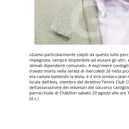
«Siamo particolarmente colpiti da questo lutto per
impegnata, sempre disponibile ad aiutare gli altri, e
stimati dipendenti comunali». A esprimere cordogli
trovato morto nella serata di mercoledì 26 nella picc
era caduto battendo la testa, è il vice-sindaco Jean
locale dell’Avis, membro del direttivo Tennis Club Ch
dell’associazione dei volontari del soccorso castiglio
parrocchiale di Châtillon sabato 29 agosto alle ore 
(d.c.)