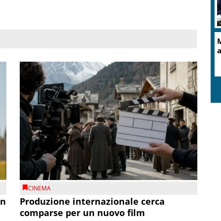
M
a
CINEMA
on
Produzione internazionale cerca
comparse per un nuovo film