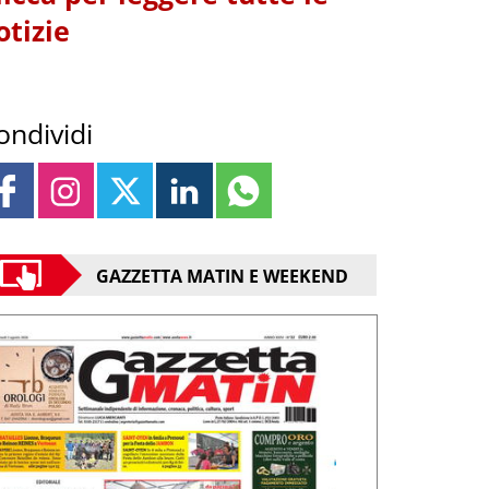
otizie
ondividi
GAZZETTA MATIN E WEEKEND