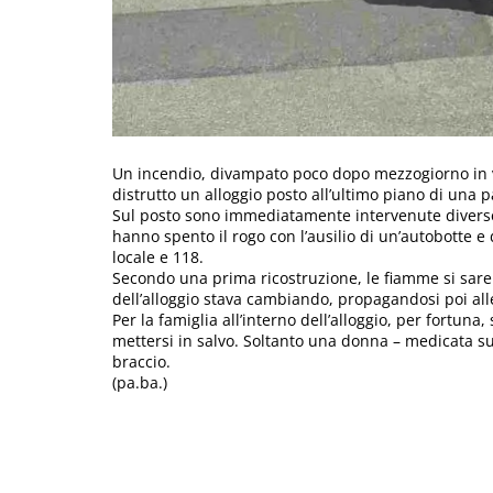
Un incendio, divampato poco dopo mezzogiorno in v
distrutto un alloggio posto all’ultimo piano di una p
Sul posto sono immediatamente intervenute diverse 
hanno spento il rogo con l’ausilio di un’autobotte e 
locale e 118.
Secondo una prima ricostruzione, le fiamme si sar
dell’alloggio stava cambiando, propagandosi poi alle
Per la famiglia all’interno dell’alloggio, per fortuna
mettersi in salvo. Soltanto una donna – medicata sul
braccio.
(pa.ba.)