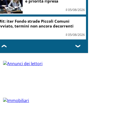
e priorità ripresa
il 05/08/2026
it: iter Fondo strade Piccoli Comuni
vviato, termini non ancora decorrenti
il 05/08/2026
❮
❯