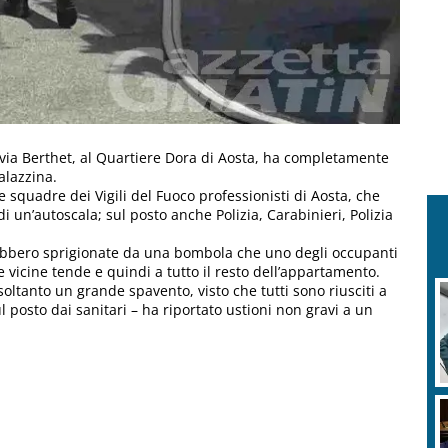
ia Berthet, al Quartiere Dora di Aosta, ha completamente
alazzina.
squadre dei Vigili del Fuoco professionisti di Aosta, che
di un’autoscala; sul posto anche Polizia, Carabinieri, Polizia
ebbero sprigionate da una bombola che uno degli occupanti
 vicine tende e quindi a tutto il resto dell’appartamento.
, soltanto un grande spavento, visto che tutti sono riusciti a
 posto dai sanitari – ha riportato ustioni non gravi a un