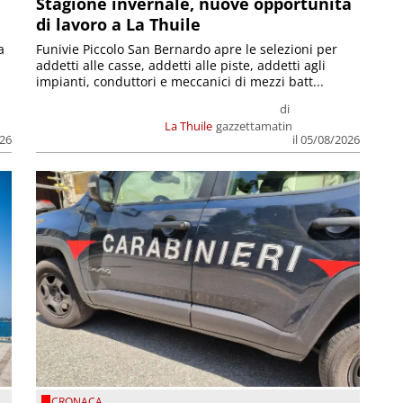
Stagione invernale, nuove opportunità
di lavoro a La Thuile
a
Funivie Piccolo San Bernardo apre le selezioni per
addetti alle casse, addetti alle piste, addetti agli
impianti, conduttori e meccanici di mezzi batt...
di
La Thuile
gazzettamatin
026
il 05/08/2026
CRONACA