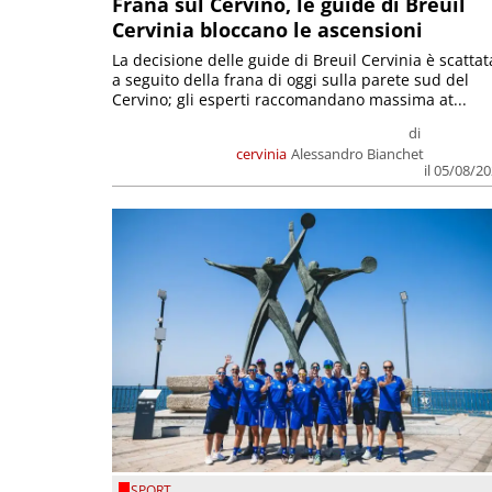
Frana sul Cervino, le guide di Breuil
Cervinia bloccano le ascensioni
La decisione delle guide di Breuil Cervinia è scattat
a seguito della frana di oggi sulla parete sud del
Cervino; gli esperti raccomandano massima at...
di
cervinia
Alessandro Bianchet
il 05/08/2
SPORT