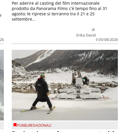
Per aderire al casting del film internazionale
prodotto da Panorama Films c'è tempo fino al 31
agosto; le riprese si terranno tra il 21 e 25
e
settembre...
di
Erika David
026
il 05/08/2026
PUBBLIREDAZIONALI