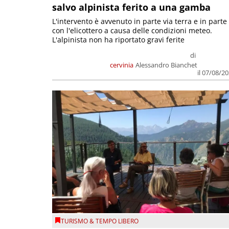
salvo alpinista ferito a una gamba
L'intervento è avvenuto in parte via terra e in parte
con l'elicottero a causa delle condizioni meteo.
L'alpinista non ha riportato gravi ferite
di
cervinia
Alessandro Bianchet
il 07/08/2
TURISMO & TEMPO LIBERO