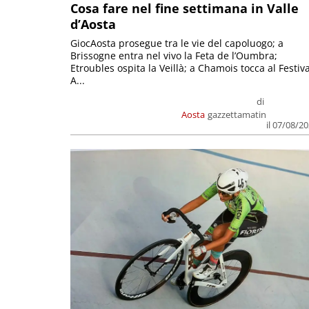
Cosa fare nel fine settimana in Valle
d’Aosta
GiocAosta prosegue tra le vie del capoluogo; a
Brissogne entra nel vivo la Feta de l’Oumbra;
Etroubles ospita la Veillà; a Chamois tocca al Festiva
A...
di
Aosta
gazzettamatin
il 07/08/2