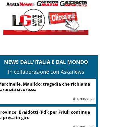
NEWS DALL'ITALIA E DAL MONDO
In collaborazione con Askanews
arcinelle, Manildo: tragedia che richiama
aranzia sicurezza
il 07/08/2026
rovince, Braidotti (Pd): per Friuli continua
a presa in giro
il 07/08/2026