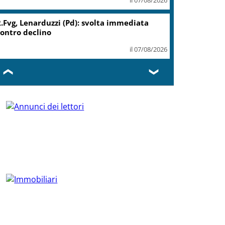
.Fvg, Lenarduzzi (Pd): svolta immediata
ontro declino
il 07/08/2026
❮
❯