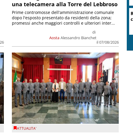
una telecamera alla Torre del Lebbroso
Prime contromosse dell'amministrazione comunale
R
dopo l'esposto presentato da residenti della zona;
c
promessi anche maggiori controlli e ulteriori inter...
di
Aosta
Alessandro Bianchet
026
il 07/08/2026
ATTUALITA'