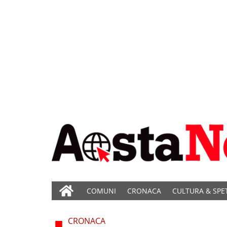
COMUNI
CRONACA
CULTURA & SPE
CRONACA