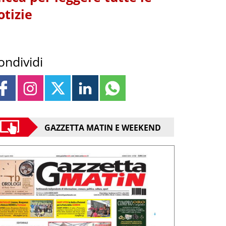
otizie
ondividi
GAZZETTA MATIN E WEEKEND