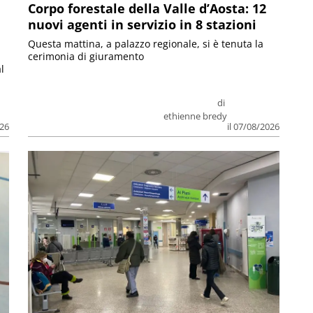
Corpo forestale della Valle d’Aosta: 12
nuovi agenti in servizio in 8 stazioni
Questa mattina, a palazzo regionale, si è tenuta la
cerimonia di giuramento
l
di
ethienne bredy
026
il 07/08/2026