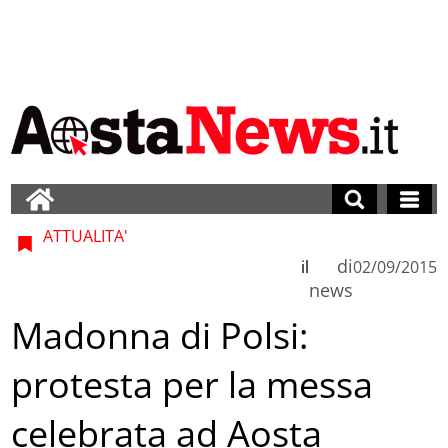
ATTUALITA'
di
il
02/09/2015
news
Madonna di Polsi:
protesta per la messa
celebrata ad Aosta