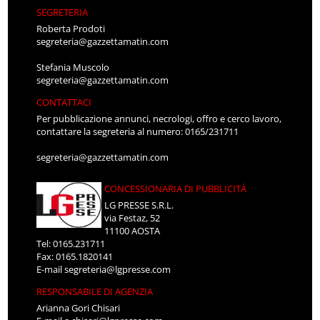
SEGRETERIA
Roberta Prodoti
segreteria@gazzettamatin.com
Stefania Muscolo
segreteria@gazzettamatin.com
CONTATTACI
Per pubblicazione annunci, necrologi, offro e cerco lavoro,
contattare la segreteria al numero: 0165/231711
segreteria@gazzettamatin.com
CONCESSIONARIA DI PUBBLICITÀ
LG PRESSE S.R.L.
via Festaz, 52
11100 AOSTA
Tel: 0165.231711
Fax: 0165.1820141
E-mail
segreteria@lgpresse.com
RESPONSABILE DI AGENZIA
Arianna Gori Chisari