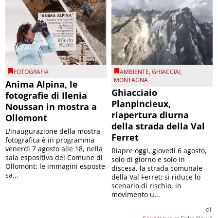
FOTOGRAFIA
AMBIENTE
,
GHIACCIAI
,
MONTAGNA
Anima Alpina, le
Ghiacciaio
fotografie di Ilenia
Planpincieux,
Noussan in mostra a
riapertura diurna
Ollomont
della strada della Val
L'inaugurazione della mostra
Ferret
fotografica è in programma
venerdì 7 agosto alle 18, nella
Riapre oggi, giovedì 6 agosto,
sala espositiva del Comune di
solo di giorno e solo in
Ollomont; le immagini esposte
discesa, la strada comunale
sa...
della Val Ferret; si riduce lo
scenario di rischio, in
movimento u...
di