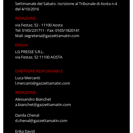
Settimanale del Sabato. Iscrizione al Tribunale di Aosta n.4
del 4/10/2016
REDAZIONE
via Festaz, 52 - 11100 Aosta
Tel: 0165/231711 - Fax: 0165/1820141
Mail:
segreteria@gazzettamatin.com
Editore
LG PRESSE S.R.L.
via Festaz, 52 11100 AOSTA
DIRETTORE RESPONSABILE
Luca Mercanti
l.mercanti@gazzettamatin.com
REDAZIONE
Alessandro Bianchet
a.bianchet@gazzettamatin.com
Danila Chenal
d.chenal@gazzettamatin.com
Erika David