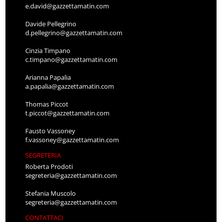
e.david@gazzettamatin.com
Davide Pellegrino
d.pellegrino@gazzettamatin.com
Cinzia Timpano
c.timpano@gazzettamatin.com
Arianna Papalia
a.papalia@gazzettamatin.com
Thomas Piccot
t.piccot@gazzettamatin.com
Fausto Vassoney
f.vassoney@gazzettamatin.com
SEGRETERIA
Roberta Prodoti
segreteria@gazzettamatin.com
Stefania Muscolo
segreteria@gazzettamatin.com
CONTATTACI