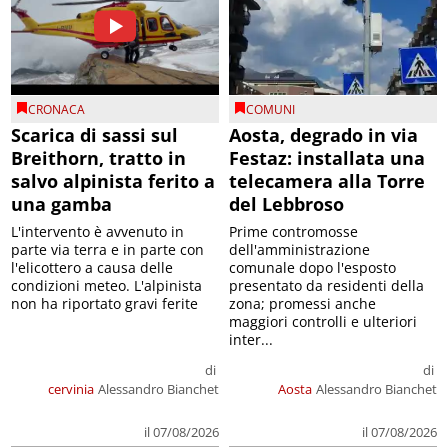
CRONACA
COMUNI
Scarica di sassi sul
Aosta, degrado in via
Breithorn, tratto in
Festaz: installata una
salvo alpinista ferito a
telecamera alla Torre
una gamba
del Lebbroso
L'intervento è avvenuto in
Prime contromosse
parte via terra e in parte con
dell'amministrazione
l'elicottero a causa delle
comunale dopo l'esposto
condizioni meteo. L'alpinista
presentato da residenti della
non ha riportato gravi ferite
zona; promessi anche
maggiori controlli e ulteriori
inter...
di
di
cervinia
Alessandro Bianchet
Aosta
Alessandro Bianchet
il 07/08/2026
il 07/08/2026