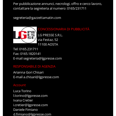
Per pubblicazione annunci, necrologi, offro e cerco lavoro,
contattare la segreteria al numero: 0165/231711
segreteria@gazzettamatin.com
CONCESSIONARIA DI PUBBLICITÀ
LG PRESSE S.R.L.
via Festaz, 52
11100 AOSTA
Tel: 0165.231711
Fax: 0165.1820141
E-mail
segreteria@lgpresse.com
RESPONSABILE DI AGENZIA
Arianna Gori Chisari
E-mail
a.chisari@lgpresse.com
Account
Luca Torino
l.torino@lgpresse.com
Ivana Cretier
i.cretier@lgpresse.com
Daniele Fimiano
d.fimiano@lgpresse.com