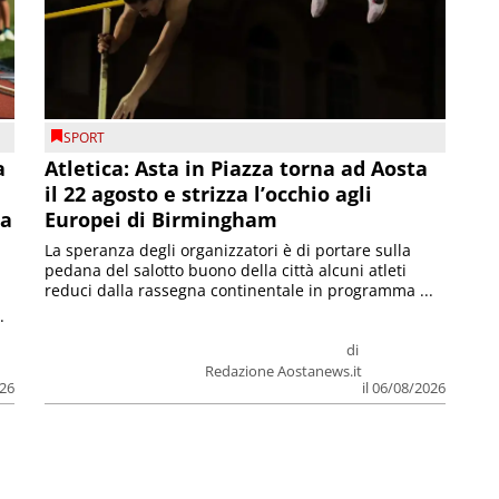
SPORT
a
Atletica: Asta in Piazza torna ad Aosta
il 22 agosto e strizza l’occhio agli
la
Europei di Birmingham
La speranza degli organizzatori è di portare sulla
pedana del salotto buono della città alcuni atleti
reduci dalla rassegna continentale in programma ...
.
di
Redazione Aostanews.it
026
il 06/08/2026