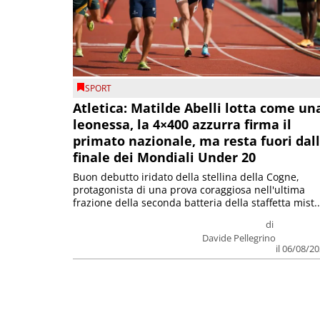
SPORT
Atletica: Matilde Abelli lotta come un
leonessa, la 4×400 azzurra firma il
primato nazionale, ma resta fuori dal
finale dei Mondiali Under 20
Buon debutto iridato della stellina della Cogne,
protagonista di una prova coraggiosa nell'ultima
frazione della seconda batteria della staffetta mist..
di
Davide Pellegrino
il 06/08/2