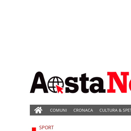
COMUNI
CRONACA
CULTURA & SPE
SPORT