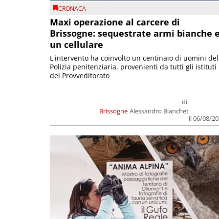
CRONACA
Maxi operazione al carcere di
Brissogne: sequestrate armi bianche 
un cellulare
L'intervento ha coinvolto un centinaio di uomini del
Polizia penitenziaria, provenienti da tutti gli istituti
del Provveditorato
di
Brissogne
Alessandro Bianchet
il 06/08/2