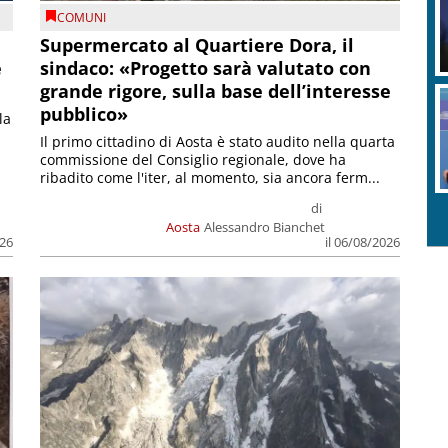
COMUNI
Supermercato al Quartiere Dora, il
e
sindaco: «Progetto sarà valutato con
grande rigore, sulla base dell’interesse
pubblico»
la
Il primo cittadino di Aosta è stato audito nella quarta
commissione del Consiglio regionale, dove ha
ribadito come l'iter, al momento, sia ancora ferm...
di
Aosta
Alessandro Bianchet
026
il 06/08/2026