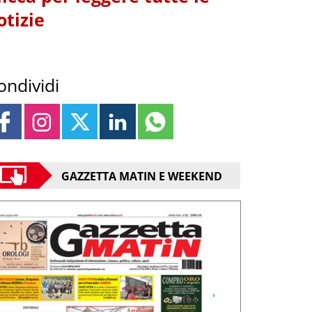
otizie
ondividi
GAZZETTA MATIN E WEEKEND