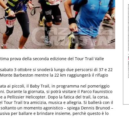
ultima prova della seconda edizione del Tour Trail Valle
 sabato 3 ottobre si snoderà lungo due perscorsi di 37 e 22
l Monte Barbeston mentre la 22 km raggiungerà il rifugio
rvata ai piccoli, il Baby Trail, in programma nel pomeriggio
i. Durante la giornata, si potrà visitare il Parco Faunistico
a Pellissier Helicopter. Dopo la fatica del trail, la corsa,
 Tour Trail tra amicizia, musica e allegria. Si ballerà con il
 soltanto un momento agonistico – spiega Dennis Brunod –
lusiva per ballare e brindare insieme, perchè questo è lo