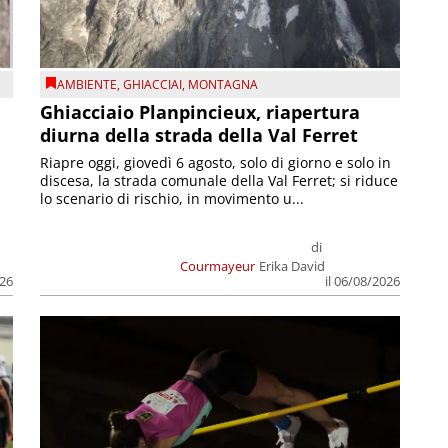
AMBIENTE
,
GHIACCIAI
,
MONTAGNA
Ghiacciaio Planpincieux, riapertura
diurna della strada della Val Ferret
Riapre oggi, giovedì 6 agosto, solo di giorno e solo in
discesa, la strada comunale della Val Ferret; si riduce
lo scenario di rischio, in movimento u...
di
Courmayeur
Erika David
026
il 06/08/2026