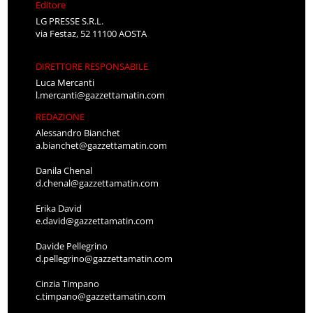
Editore
LG PRESSE S.R.L.
via Festaz, 52 11100 AOSTA
DIRETTORE RESPONSABILE
Luca Mercanti
l.mercanti@gazzettamatin.com
REDAZIONE
Alessandro Bianchet
a.bianchet@gazzettamatin.com
Danila Chenal
d.chenal@gazzettamatin.com
Erika David
e.david@gazzettamatin.com
Davide Pellegrino
d.pellegrino@gazzettamatin.com
Cinzia Timpano
c.timpano@gazzettamatin.com