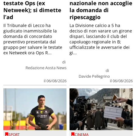
testate Ops (ex
nazionale non accoglie
Netweek); si dimette
la domanda di
l’ad
ripescaggio
Il Tribunale di Lecco ha
La Divisione calcio a 5 ha
giudicato inammissibile la
deciso di non varare un girone
domanda di concordato
dispari, lasciando il club del
preventivo presentata dal
capoluogo regionale in B;
gruppo per salvare le testate
ufficializzate le avversarie dei
ex Netweek ora Ops R...
gi...
di
Redazione Aosta News
di
Davide Pellegrino
il 06/08/2026
il 06/08/2026
SPORT
CINEMA