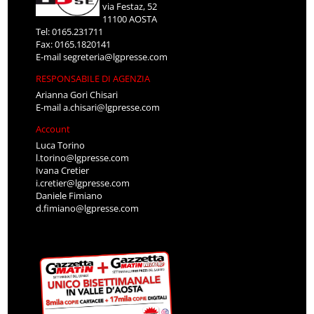
via Festaz, 52
11100 AOSTA
Tel: 0165.231711
Fax: 0165.1820141
E-mail
segreteria@lgpresse.com
RESPONSABILE DI AGENZIA
Arianna Gori Chisari
E-mail
a.chisari@lgpresse.com
Account
Luca Torino
l.torino@lgpresse.com
Ivana Cretier
i.cretier@lgpresse.com
Daniele Fimiano
d.fimiano@lgpresse.com