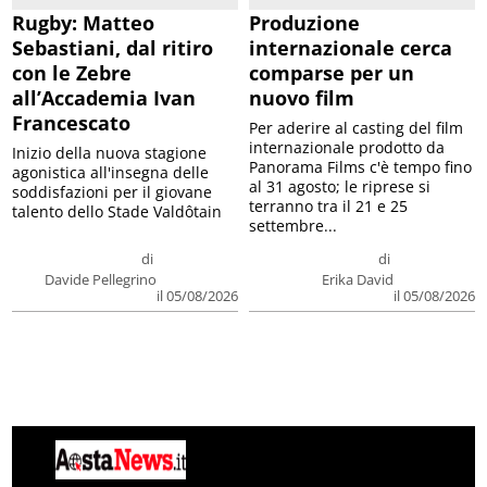
Rugby: Matteo
Produzione
Sebastiani, dal ritiro
internazionale cerca
con le Zebre
comparse per un
all’Accademia Ivan
nuovo film
Francescato
Per aderire al casting del film
internazionale prodotto da
Inizio della nuova stagione
Panorama Films c'è tempo fino
agonistica all'insegna delle
al 31 agosto; le riprese si
soddisfazioni per il giovane
terranno tra il 21 e 25
talento dello Stade Valdôtain
settembre...
di
di
Davide Pellegrino
Erika David
il 05/08/2026
il 05/08/2026