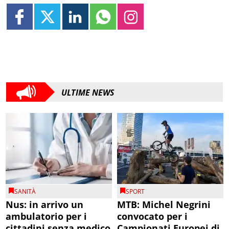
ULTIME NEWS
SANITÀ
SPORT
Nus: in arrivo un
MTB: Michel Negrini
ambulatorio per i
convocato per i
cittadini senza medico
Campionati Europei di