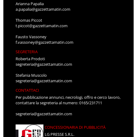
Arianna Papalia
a.papalia@gazzettamatin.com
Thomas Piccot
t.piccot@gazzettamatin.com
Fausto Vassoney
f.vassoney@gazzettamatin.com
SEGRETERIA
Roberta Prodoti
segreteria@gazzettamatin.com
Stefania Muscolo
segreteria@gazzettamatin.com
CONTATTACI
Per pubblicazione annunci, necrologi, offro e cerco lavoro,
contattare la segreteria al numero: 0165/231711
segreteria@gazzettamatin.com
CONCESSIONARIA DI PUBBLICITÀ
LG PRESSE S.R.L.