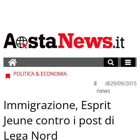
POLITICA & ECONOMIA
di
il
29/09/2015
news
Immigrazione, Esprit
Jeune contro i post di
Lega Nord