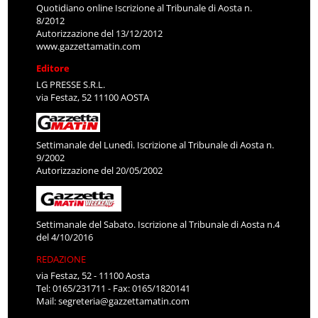
Quotidiano online Iscrizione al Tribunale di Aosta n.
8/2012
Autorizzazione del 13/12/2012
www.gazzettamatin.com
Editore
LG PRESSE S.R.L.
via Festaz, 52 11100 AOSTA
Settimanale del Lunedì. Iscrizione al Tribunale di Aosta n.
9/2002
Autorizzazione del 20/05/2002
Settimanale del Sabato. Iscrizione al Tribunale di Aosta n.4
del 4/10/2016
REDAZIONE
via Festaz, 52 - 11100 Aosta
Tel: 0165/231711 - Fax: 0165/1820141
Mail:
segreteria@gazzettamatin.com