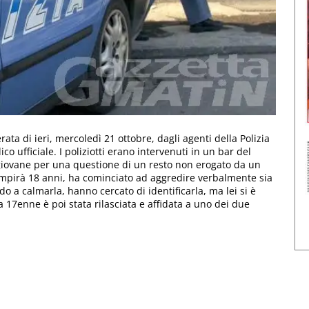
ta di ieri, mercoledì 21 ottobre, dagli agenti della Polizia
co ufficiale. I poliziotti erano intervenuti in un bar del
 giovane per una questione di un resto non erogato da un
ompirà 18 anni, ha cominciato ad aggredire verbalmente sia
ndo a calmarla, hanno cercato di identificarla, ma lei si è
La 17enne è poi stata rilasciata e affidata a uno dei due