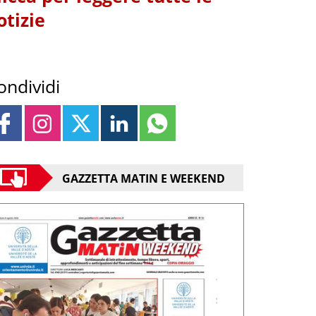
otizie
ondividi
GAZZETTA MATIN E WEEKEND