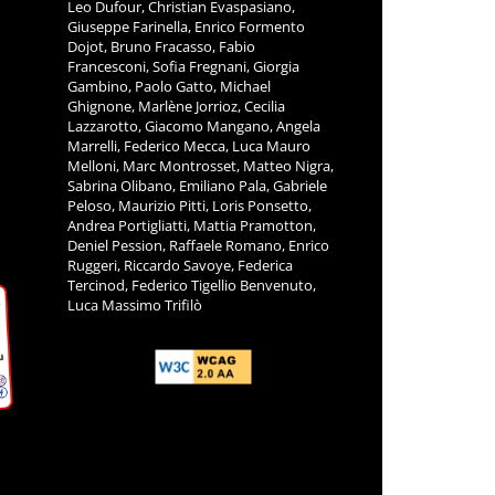
Leo Dufour, Christian Evaspasiano,
Giuseppe Farinella, Enrico Formento
Dojot, Bruno Fracasso, Fabio
Francesconi, Sofia Fregnani, Giorgia
Gambino, Paolo Gatto, Michael
Ghignone, Marlène Jorrioz, Cecilia
Lazzarotto, Giacomo Mangano, Angela
Marrelli, Federico Mecca, Luca Mauro
Melloni, Marc Montrosset, Matteo Nigra,
Sabrina Olibano, Emiliano Pala, Gabriele
Peloso, Maurizio Pitti, Loris Ponsetto,
Andrea Portigliatti, Mattia Pramotton,
Deniel Pession, Raffaele Romano, Enrico
Ruggeri, Riccardo Savoye, Federica
Tercinod, Federico Tigellio Benvenuto,
Luca Massimo Trifilò