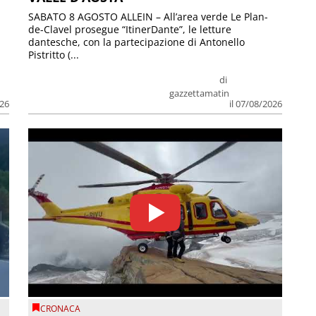
SABATO 8 AGOSTO ALLEIN – All’area verde Le Plan-
de-Clavel prosegue “ItinerDante”, le letture
dantesche, con la partecipazione di Antonello
Pistritto (...
di
gazzettamatin
026
il 07/08/2026
CRONACA