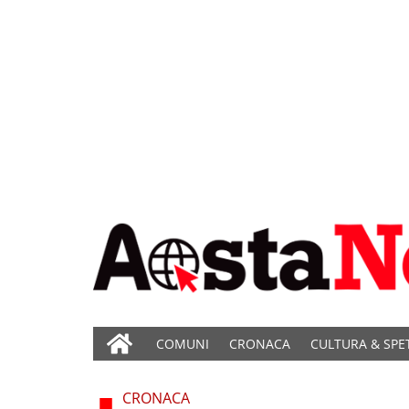
COMUNI
CRONACA
CULTURA & SPE
CRONACA