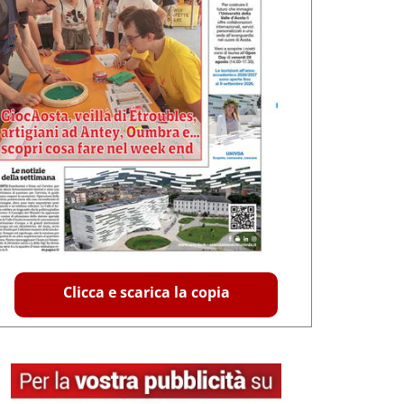
Clicca e scarica la copia