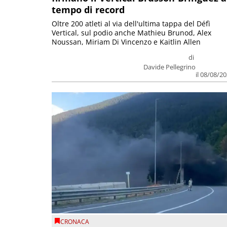
tempo di record
Oltre 200 atleti al via dell'ultima tappa del Défì
Vertical, sul podio anche Mathieu Brunod, Alex
Noussan, Miriam Di Vincenzo e Kaitlin Allen
di
Davide Pellegrino
il 08/08/2
CRONACA