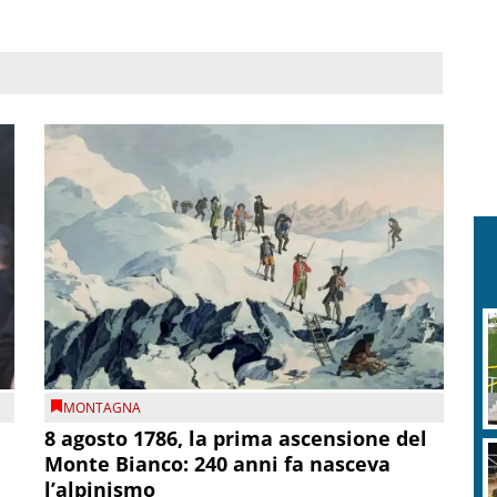
F
c
MONTAGNA
8 agosto 1786, la prima ascensione del
Monte Bianco: 240 anni fa nasceva
l’alpinismo