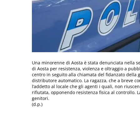
Una minorenne di Aosta è stata denunciata nella sera
di Aosta per resistenza, violenza e oltraggio a pubbli
centro in seguito alla chiamata del fidanzato della
distributore automatico. La ragazza, che a breve c
l’addetto al locale che gli agenti i quali, non riusce
rifiutata, opponendo resistenza fisica al controllo. 
genitori.
(d.p.)