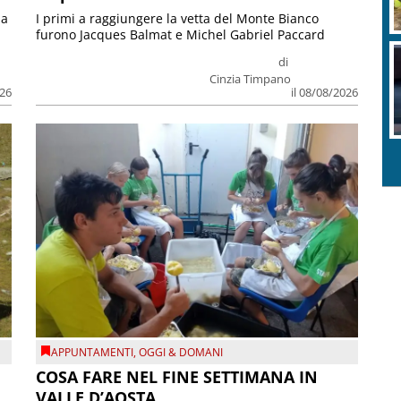
ia
I primi a raggiungere la vetta del Monte Bianco
furono Jacques Balmat e Michel Gabriel Paccard
di
Cinzia Timpano
026
il 08/08/2026
APPUNTAMENTI
,
OGGI & DOMANI
COSA FARE NEL FINE SETTIMANA IN
VALLE D’AOSTA