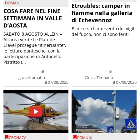
DOMANI
Etroubles: camper in
COSA FARE NEL FINE
fiamme nella galleria
SETTIMANA IN VALLE
di Echevennoz
D’AOSTA
E in corso l'intervento dei vigili
SABATO 8 AGOSTO ALLEIN –
del fuoco, non ci sono feriti
All’area verde Le Plan-de-
Clavel prosegue “ItinerDante”,
le letture dantesche, con la
partecipazione di Antonello
Pistritto (...
di
di
gazzettamatin
Cinzia Timpano
il 07/08/2026
il 07/08/2026
CRONACA
COMUNI