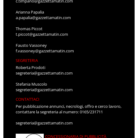
c.timpano@gazzettamatin.com
Arianna Papalia
a.papalia@gazzettamatin.com
Thomas Piccot
t.piccot@gazzettamatin.com
Fausto Vassoney
f.vassoney@gazzettamatin.com
SEGRETERIA
Roberta Prodoti
segreteria@gazzettamatin.com
Stefania Muscolo
segreteria@gazzettamatin.com
CONTATTACI
Per pubblicazione annunci, necrologi, offro e cerco lavoro,
contattare la segreteria al numero: 0165/231711
segreteria@gazzettamatin.com
CONCESSIONARIA DI PUBBLICITÀ