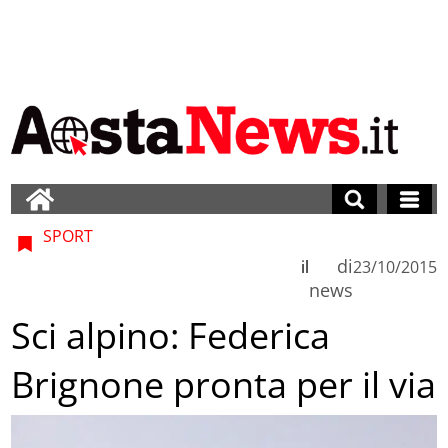
SPORT
di
il
23/10/2015
news
Sci alpino: Federica
Brignone pronta per il via