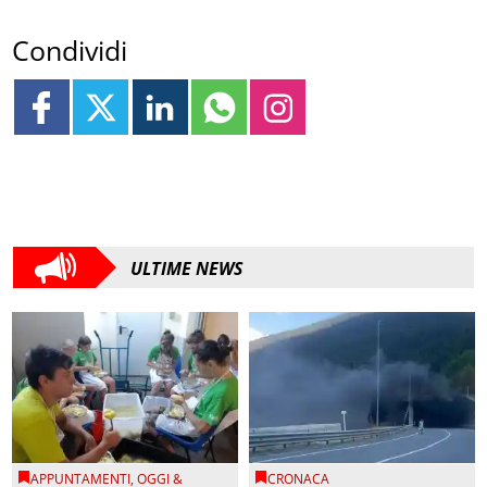
Condividi
ULTIME NEWS
APPUNTAMENTI
,
OGGI &
CRONACA