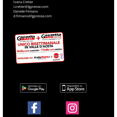
Ivana Cretier
i.cretier@lgpresse.com
Daniele Fimiano
d.fimiano@lgpresse.com