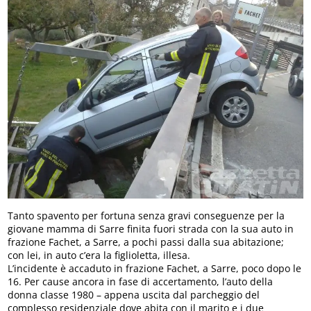
Tanto spavento per fortuna senza gravi conseguenze per la
giovane mamma di Sarre finita fuori strada con la sua auto in
frazione Fachet, a Sarre, a pochi passi dalla sua abitazione;
con lei, in auto c’era la figlioletta, illesa.
L’incidente è accaduto in frazione Fachet, a Sarre, poco dopo le
16. Per cause ancora in fase di accertamento, l’auto della
donna classe 1980 – appena uscita dal parcheggio del
complesso residenziale dove abita con il marito e i due