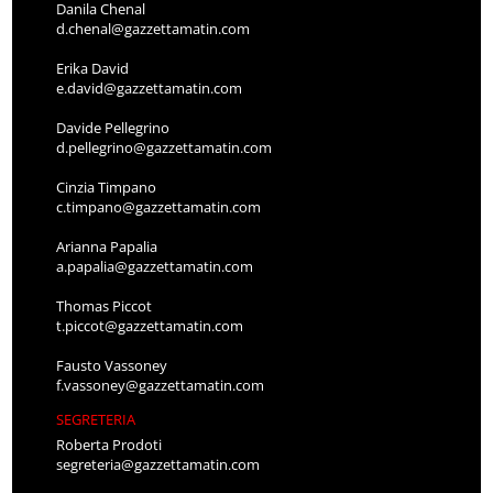
Danila Chenal
d.chenal@gazzettamatin.com
Erika David
e.david@gazzettamatin.com
Davide Pellegrino
d.pellegrino@gazzettamatin.com
Cinzia Timpano
c.timpano@gazzettamatin.com
Arianna Papalia
a.papalia@gazzettamatin.com
Thomas Piccot
t.piccot@gazzettamatin.com
Fausto Vassoney
f.vassoney@gazzettamatin.com
SEGRETERIA
Roberta Prodoti
segreteria@gazzettamatin.com