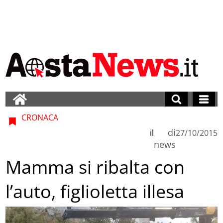
CRONACA
di
il
27/10/2015
news
Mamma si ribalta con
l’auto, figlioletta illesa