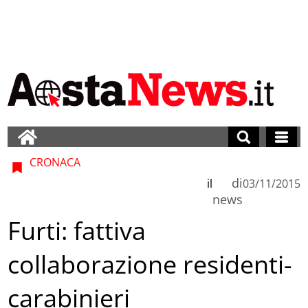
CRONACA
di
il
03/11/2015
news
Furti: fattiva
collaborazione residenti-
carabinieri