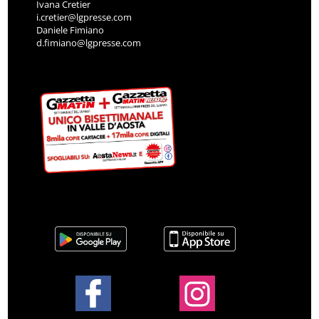
Ivana Cretier
i.cretier@lgpresse.com
Daniele Fimiano
d.fimiano@lgpresse.com