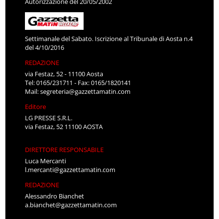
Autorizzazione del 20/05/2002
Settimanale del Sabato. Iscrizione al Tribunale di Aosta n.4
del 4/10/2016
REDAZIONE
via Festaz, 52 - 11100 Aosta
Tel: 0165/231711 - Fax: 0165/1820141
Mail:
segreteria@gazzettamatin.com
Editore
LG PRESSE S.R.L.
via Festaz, 52 11100 AOSTA
DIRETTORE RESPONSABILE
Luca Mercanti
l.mercanti@gazzettamatin.com
REDAZIONE
Alessandro Bianchet
a.bianchet@gazzettamatin.com