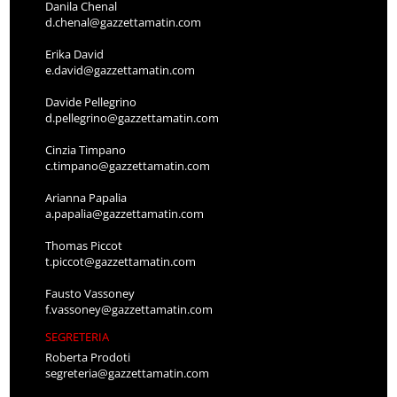
Danila Chenal
d.chenal@gazzettamatin.com
Erika David
e.david@gazzettamatin.com
Davide Pellegrino
d.pellegrino@gazzettamatin.com
Cinzia Timpano
c.timpano@gazzettamatin.com
Arianna Papalia
a.papalia@gazzettamatin.com
Thomas Piccot
t.piccot@gazzettamatin.com
Fausto Vassoney
f.vassoney@gazzettamatin.com
SEGRETERIA
Roberta Prodoti
segreteria@gazzettamatin.com