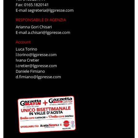
Fax: 0165.1820141
E-mail
segreteria@lgpresse.com
RESPONSABILE DI AGENZIA
Arianna Gori Chisari
E-mail
a.chisari@lgpresse.com
Account
Luca Torino
l.torino@lgpresse.com
Ivana Cretier
i.cretier@lgpresse.com
Daniele Fimiano
d.fimiano@lgpresse.com