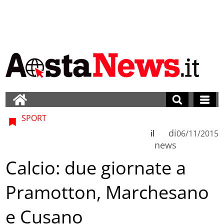
SPORT
di
il
06/11/2015
news
Calcio: due giornate a
Pramotton, Marchesano
e Cusano