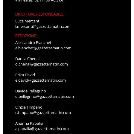
DIRETTORE RESPONSABILE
Luca Mercanti
l.mercanti@gazzettamatin.com
REDAZIONE
Alessandro Bianchet
a.bianchet@gazzettamatin.com
Danila Chenal
d.chenal@gazzettamatin.com
Erika David
e.david@gazzettamatin.com
Davide Pellegrino
d.pellegrino@gazzettamatin.com
Cinzia Timpano
c.timpano@gazzettamatin.com
Arianna Papalia
a.papalia@gazzettamatin.com