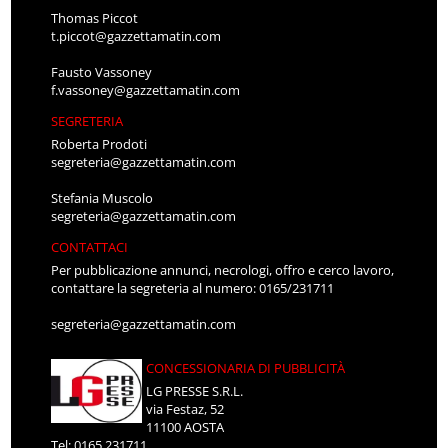
Thomas Piccot
t.piccot@gazzettamatin.com
Fausto Vassoney
f.vassoney@gazzettamatin.com
SEGRETERIA
Roberta Prodoti
segreteria@gazzettamatin.com
Stefania Muscolo
segreteria@gazzettamatin.com
CONTATTACI
Per pubblicazione annunci, necrologi, offro e cerco lavoro,
contattare la segreteria al numero: 0165/231711
segreteria@gazzettamatin.com
CONCESSIONARIA DI PUBBLICITÀ
LG PRESSE S.R.L.
via Festaz, 52
11100 AOSTA
Tel: 0165.231711