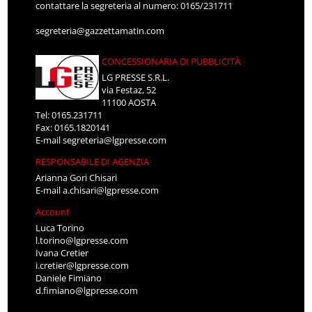
contattare la segreteria al numero: 0165/231711
segreteria@gazzettamatin.com
CONCESSIONARIA DI PUBBLICITÀ
LG PRESSE S.R.L.
via Festaz, 52
11100 AOSTA
Tel: 0165.231711
Fax: 0165.1820141
E-mail
segreteria@lgpresse.com
RESPONSABILE DI AGENZIA
Arianna Gori Chisari
E-mail
a.chisari@lgpresse.com
Account
Luca Torino
l.torino@lgpresse.com
Ivana Cretier
i.cretier@lgpresse.com
Daniele Fimiano
d.fimiano@lgpresse.com