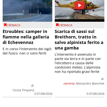
CRONACA
CRONACA
Etroubles: camper in
Scarica di sassi sul
fiamme nella galleria
Breithorn, tratto in
di Echevennoz
salvo alpinista ferito a
una gamba
E in corso l'intervento dei vigili
del fuoco, non ci sono feriti
L'intervento è avvenuto in
parte via terra e in parte con
l'elicottero a causa delle
condizioni meteo. L'alpinista
non ha riportato gravi ferite
di
cervinia
Alessandro Bianchet
di
Cinzia Timpano
il 07/08/2026
il 07/08/2026