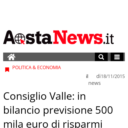
POLITICA & ECONOMIA
di
il
18/11/2015
news
Consiglio Valle: in
bilancio previsione 500
mila euro di risparmi