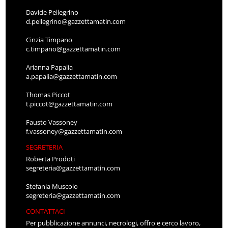
Davide Pellegrino
d.pellegrino@gazzettamatin.com
Cinzia Timpano
c.timpano@gazzettamatin.com
Arianna Papalia
a.papalia@gazzettamatin.com
Thomas Piccot
t.piccot@gazzettamatin.com
Fausto Vassoney
f.vassoney@gazzettamatin.com
SEGRETERIA
Roberta Prodoti
segreteria@gazzettamatin.com
Stefania Muscolo
segreteria@gazzettamatin.com
CONTATTACI
Per pubblicazione annunci, necrologi, offro e cerco lavoro,