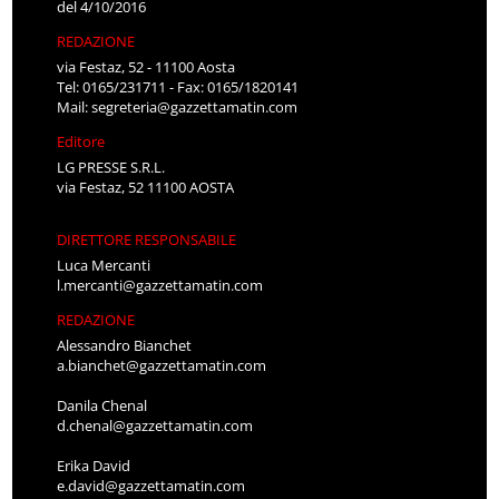
del 4/10/2016
REDAZIONE
via Festaz, 52 - 11100 Aosta
Tel: 0165/231711 - Fax: 0165/1820141
Mail:
segreteria@gazzettamatin.com
Editore
LG PRESSE S.R.L.
via Festaz, 52 11100 AOSTA
DIRETTORE RESPONSABILE
Luca Mercanti
l.mercanti@gazzettamatin.com
REDAZIONE
Alessandro Bianchet
a.bianchet@gazzettamatin.com
Danila Chenal
d.chenal@gazzettamatin.com
Erika David
e.david@gazzettamatin.com