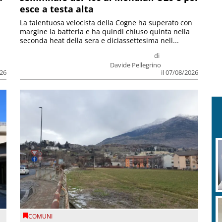
esce a testa alta
La talentuosa velocista della Cogne ha superato con
margine la batteria e ha quindi chiuso quinta nella
seconda heat della sera e diciassettesima nell...
di
Davide Pellegrino
026
il 07/08/2026
COMUNI