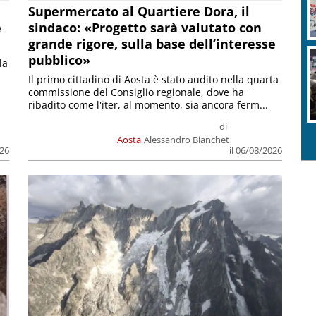
Supermercato al Quartiere Dora, il
e
sindaco: «Progetto sarà valutato con
grande rigore, sulla base dell’interesse
pubblico»
la
Il primo cittadino di Aosta è stato audito nella quarta
commissione del Consiglio regionale, dove ha
ribadito come l'iter, al momento, sia ancora ferm...
di
Aosta
Alessandro Bianchet
026
il 06/08/2026