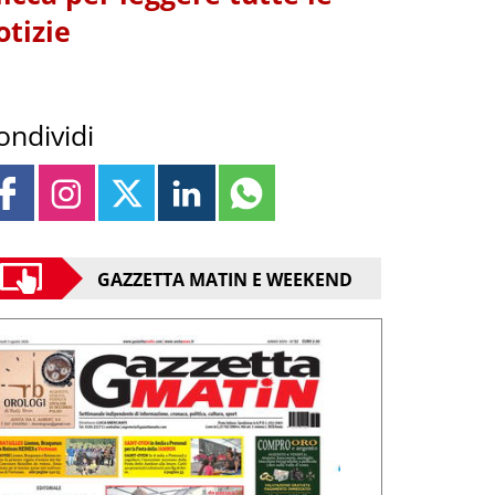
otizie
ondividi
GAZZETTA MATIN E WEEKEND