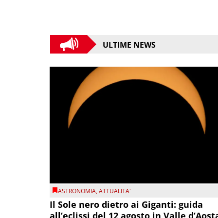
ULTIME NEWS
ASTRONOMIA
,
ATTUALITA'
Il Sole nero dietro ai Giganti: guida
all’eclissi del 12 agosto in Valle d’Aost