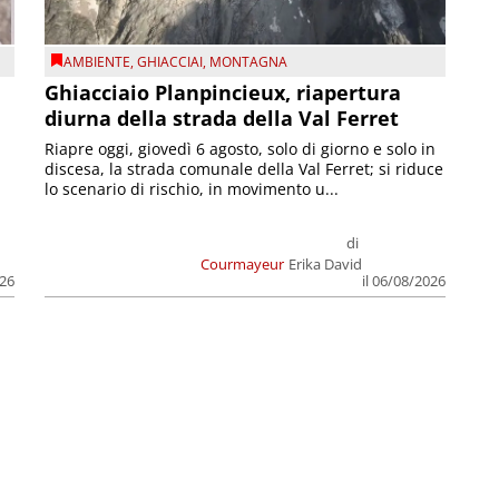
AMBIENTE
,
GHIACCIAI
,
MONTAGNA
Ghiacciaio Planpincieux, riapertura
diurna della strada della Val Ferret
Riapre oggi, giovedì 6 agosto, solo di giorno e solo in
discesa, la strada comunale della Val Ferret; si riduce
lo scenario di rischio, in movimento u...
di
Courmayeur
Erika David
026
il 06/08/2026