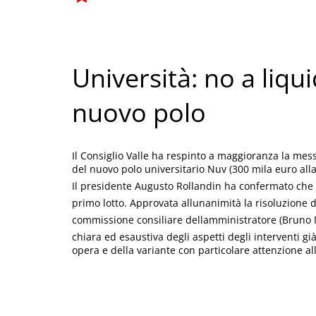
Università: no a liqu
nuovo polo
Il Consiglio Valle ha respinto a maggioranza la mess
del nuovo polo universitario Nuv (300 mila euro all
Il presidente Augusto Rollandin ha confermato che sa
primo lotto. Approvata allunanimità la risoluzione
commissione consiliare dellamministratore (Bruno M
chiara ed esaustiva degli aspetti degli interventi gi
opera e della variante con particolare attenzione al