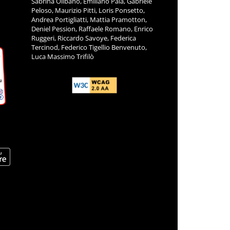
Sabrina Olibano, Emiliano Pala, Gabriele
Peloso, Maurizio Pitti, Loris Ponsetto,
Andrea Portigliatti, Mattia Pramotton,
Deniel Pession, Raffaele Romano, Enrico
Ruggeri, Riccardo Savoye, Federica
Tercinod, Federico Tigellio Benvenuto,
Luca Massimo Trifilò