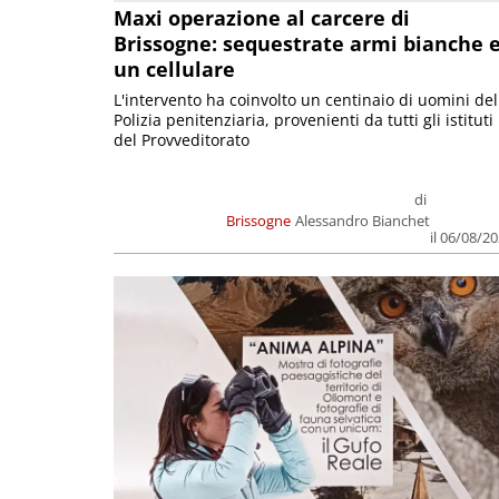
Maxi operazione al carcere di
Brissogne: sequestrate armi bianche 
un cellulare
L'intervento ha coinvolto un centinaio di uomini del
Polizia penitenziaria, provenienti da tutti gli istituti
del Provveditorato
di
Brissogne
Alessandro Bianchet
il 06/08/2