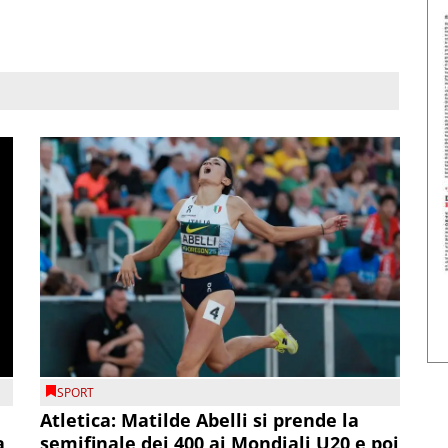
SPORT
Atletica: Matilde Abelli si prende la
a
semifinale dei 400 ai Mondiali U20 e poi