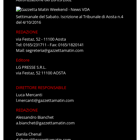
Settimanale del Sabato. Iscrizione al Tribunale di Aosta n.4
del 4/10/2016
REDAZIONE
via Festaz, 52 - 11100 Aosta
Tel: 0165/231711 - Fax: 0165/1820141
Mail:
segreteria@gazzettamatin.com
Editore
LG PRESSE S.R.L.
via Festaz, 52 11100 AOSTA
DIRETTORE RESPONSABILE
Luca Mercanti
l.mercanti@gazzettamatin.com
REDAZIONE
Alessandro Bianchet
a.bianchet@gazzettamatin.com
Danila Chenal
d.chenal@gazzettamatin.com