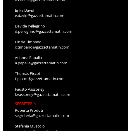
Erika David
e.david@gazzettamatin.com
Davide Pellegrino
d.pellegrino@gazzettamatin.com
Cinzia Timpano
c.timpano@gazzettamatin.com
Arianna Papalia
a.papalia@gazzettamatin.com
Thomas Piccot
t.piccot@gazzettamatin.com
Fausto Vassoney
f.vassoney@gazzettamatin.com
SEGRETERIA
Roberta Prodoti
segreteria@gazzettamatin.com
Stefania Muscolo