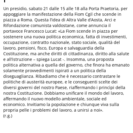
Un presidio, sabato 21 dalle 15 alle 18 alla Porta Praetoria, per
appoggiare la manifestazione della Fiom Cgil che scende in
piazza a Roma. Questa l’idea di Altra Valle d’Aosta, Arci e
Rifondazione comunista valdostane, come annuncia il
portavoce Francesco Lucat: «La Fiom scende in piazza per
sostenere una nuova politica economica, fatta di investimenti,
occupazione, contratto nazionale, stato sociale, qualità del
lavoro, pensioni, fisco, Europa e salvaguardia della
Costituzione, ma anche diritti di cittadinanza, diritto alla salute
e all’istruzione – spiega Lucat -. Insomma, una proposta
politica alternativa a quella del governo, che finora ha emanato
solamente provvedimenti ispirati a un politica della
diseguaglianza. Ribadiamo che è necessario contrastare le
politiche di austerità europee, e le conseguenti scelte dei
diversi governi del nostro Paese, riaffermando i princìpi della
nostra Costituzione. Dobbiamo unificare il mondo del lavoro,
affermando il nuovo modello ambientale, sociale ed
economico. Invitiamo la popolazione e chiunque viva sulla
propria pelle i problemi del lavoro, a unirsi a noi».
(r.g.)