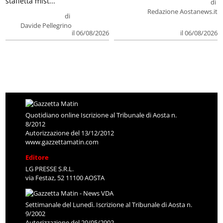
staffetta mist...
di
Redazione Aostanews.it
di
Davide Pellegrino
il 06/08/2026
il 06/08/2026
Quotidiano online Iscrizione al Tribunale di Aosta n.
8/2012
Autorizzazione del 13/12/2012
www.gazzettamatin.com
Editore
LG PRESSE S.R.L.
via Festaz, 52 11100 AOSTA
Settimanale del Lunedì. Iscrizione al Tribunale di Aosta n.
9/2002
Autorizzazione del 20/05/2002