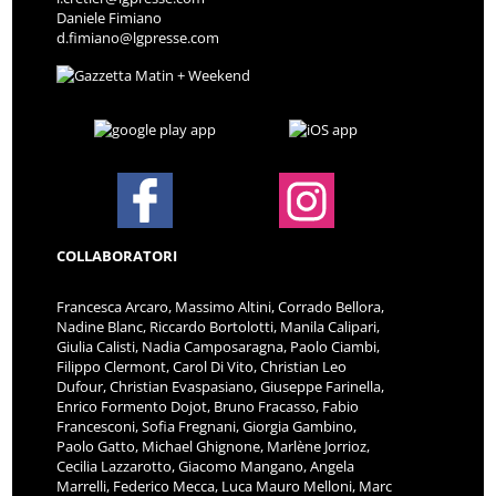
Daniele Fimiano
d.fimiano@lgpresse.com
COLLABORATORI
Francesca Arcaro, Massimo Altini, Corrado Bellora,
Nadine Blanc, Riccardo Bortolotti, Manila Calipari,
Giulia Calisti, Nadia Camposaragna, Paolo Ciambi,
Filippo Clermont, Carol Di Vito, Christian Leo
Dufour, Christian Evaspasiano, Giuseppe Farinella,
Enrico Formento Dojot, Bruno Fracasso, Fabio
Francesconi, Sofia Fregnani, Giorgia Gambino,
Paolo Gatto, Michael Ghignone, Marlène Jorrioz,
Cecilia Lazzarotto, Giacomo Mangano, Angela
Marrelli, Federico Mecca, Luca Mauro Melloni, Marc