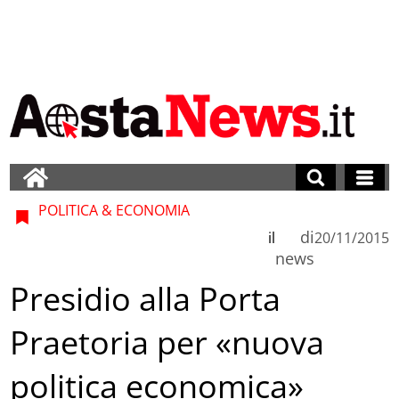
POLITICA & ECONOMIA
di
il
20/11/2015
news
Presidio alla Porta
Praetoria per «nuova
politica economica»