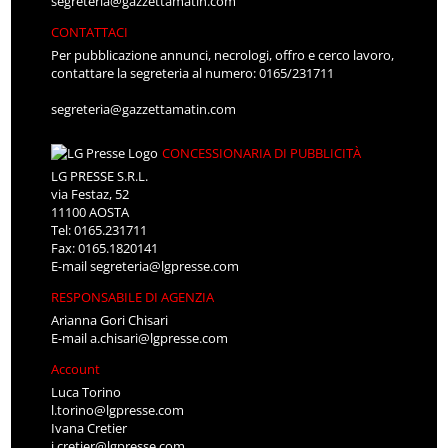
segreteria@gazzettamatin.com
CONTATTACI
Per pubblicazione annunci, necrologi, offro e cerco lavoro,
contattare la segreteria al numero: 0165/231711
segreteria@gazzettamatin.com
CONCESSIONARIA DI PUBBLICITÀ
LG PRESSE S.R.L.
via Festaz, 52
11100 AOSTA
Tel: 0165.231711
Fax: 0165.1820141
E-mail
segreteria@lgpresse.com
RESPONSABILE DI AGENZIA
Arianna Gori Chisari
E-mail
a.chisari@lgpresse.com
Account
Luca Torino
l.torino@lgpresse.com
Ivana Cretier
i.cretier@lgpresse.com