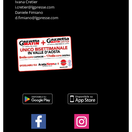
i.cretier@lgpresse.com
Daniele Fimiano
d.fimiano@lgpresse.com
COLLABORATORI