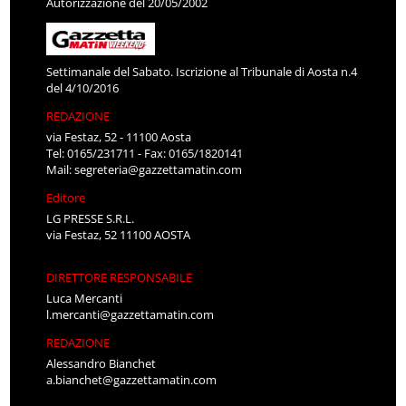
Settimanale del Sabato. Iscrizione al Tribunale di Aosta n.4
del 4/10/2016
REDAZIONE
via Festaz, 52 - 11100 Aosta
Tel: 0165/231711 - Fax: 0165/1820141
Mail:
segreteria@gazzettamatin.com
Editore
LG PRESSE S.R.L.
via Festaz, 52 11100 AOSTA
DIRETTORE RESPONSABILE
Luca Mercanti
l.mercanti@gazzettamatin.com
REDAZIONE
Alessandro Bianchet
a.bianchet@gazzettamatin.com
Danila Chenal