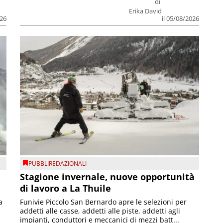
di
Erika David
026
il 05/08/2026
PUBBLIREDAZIONALI
Stagione invernale, nuove opportunità
di lavoro a La Thuile
a
Funivie Piccolo San Bernardo apre le selezioni per
addetti alle casse, addetti alle piste, addetti agli
impianti, conduttori e meccanici di mezzi batt...