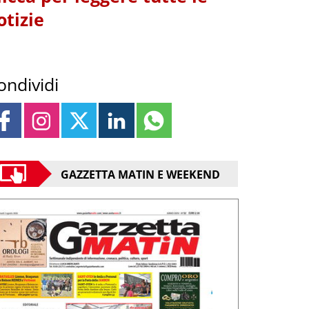
otizie
ondividi
GAZZETTA MATIN E WEEKEND