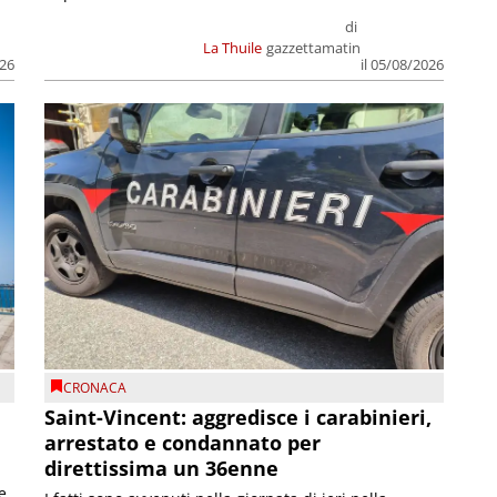
di
La Thuile
gazzettamatin
026
il 05/08/2026
CRONACA
Saint-Vincent: aggredisce i carabinieri,
arrestato e condannato per
direttissima un 36enne
e