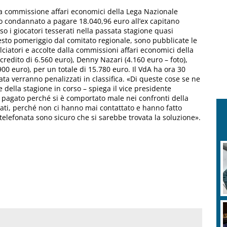
la commissione affari economici della Lega Nazionale
tato condannato a pagare 18.040,96 euro all’ex capitano
so i giocatori tesserati nella passata stagione quasi
esto pomeriggio dal comitato regionale, sono pubblicate le
ciatori e accolte dalla commissioni affari economici della
 credito di 6.560 euro), Denny Nazari (4.160 euro – foto),
00 euro), per un totale di 15.780 euro. Il VdA ha ora 30
ata verranno penalizzati in classifica. «Di queste cose se ne
 della stagione in corso – spiega il vice presidente
pagato perché si è comportato male nei confronti della
liati, perché non ci hanno mai contattato e hanno fatto
 telefonata sono sicuro che si sarebbe trovata la soluzione».