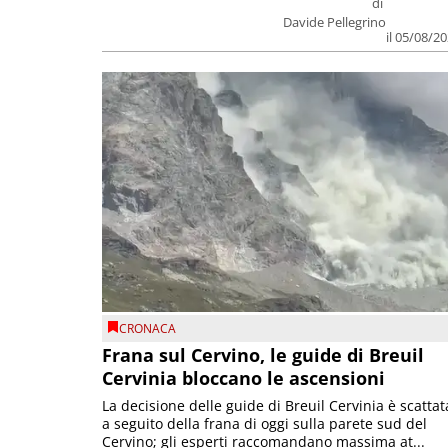
di
Davide Pellegrino
il 05/08/2
CRONACA
Frana sul Cervino, le guide di Breuil
Cervinia bloccano le ascensioni
La decisione delle guide di Breuil Cervinia è scattat
a seguito della frana di oggi sulla parete sud del
Cervino; gli esperti raccomandano massima at...