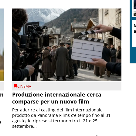
M
a
CINEMA
on
Produzione internazionale cerca
comparse per un nuovo film
Per aderire al casting del film internazionale
prodotto da Panorama Films c'è tempo fino al 31
agosto; le riprese si terranno tra il 21 e 25
e
settembre...