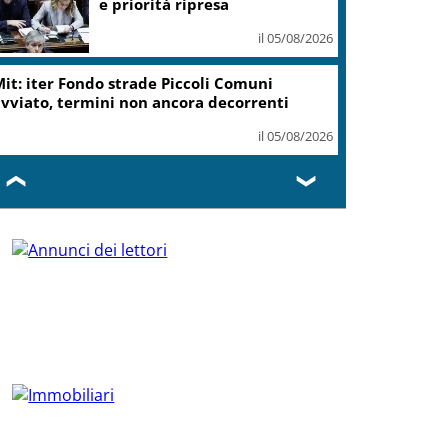
e priorità ripresa
il 05/08/2026
it: iter Fondo strade Piccoli Comuni
vviato, termini non ancora decorrenti
il 05/08/2026
❮
❯