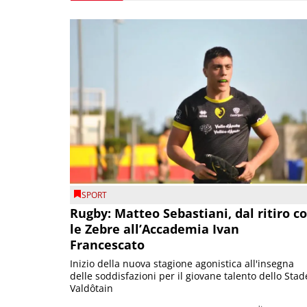
SPORT
Rugby: Matteo Sebastiani, dal ritiro c
le Zebre all’Accademia Ivan
Francescato
Inizio della nuova stagione agonistica all'insegna
delle soddisfazioni per il giovane talento dello Stad
Valdôtain