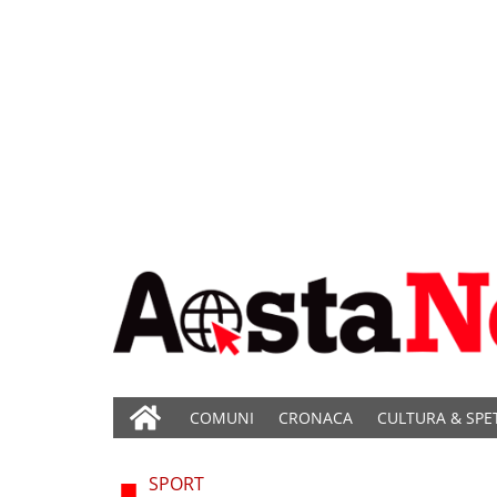
COMUNI
CRONACA
CULTURA & SPE
SPORT