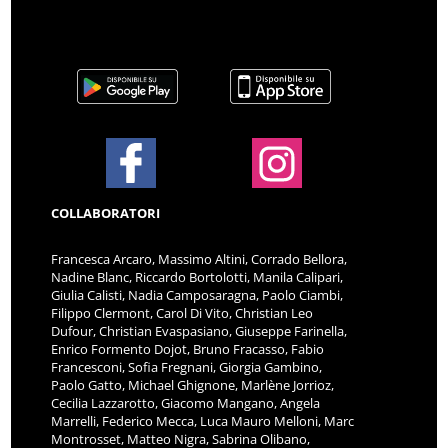
COLLABORATORI
Francesca Arcaro, Massimo Altini, Corrado Bellora,
Nadine Blanc, Riccardo Bortolotti, Manila Calipari,
Giulia Calisti, Nadia Camposaragna, Paolo Ciambi,
Filippo Clermont, Carol Di Vito, Christian Leo
Dufour, Christian Evaspasiano, Giuseppe Farinella,
Enrico Formento Dojot, Bruno Fracasso, Fabio
Francesconi, Sofia Fregnani, Giorgia Gambino,
Paolo Gatto, Michael Ghignone, Marlène Jorrioz,
Cecilia Lazzarotto, Giacomo Mangano, Angela
Marrelli, Federico Mecca, Luca Mauro Melloni, Marc
Montrosset, Matteo Nigra, Sabrina Olibano,