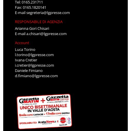
Tel: 0165.231711
Fax: 0165.1820141
E-mail
segreteria@lgpresse.com
RESPONSABILE DI AGENZIA
Arianna Gori Chisari
E-mail
a.chisari@lgpresse.com
Account
Luca Torino
l.torino@lgpresse.com
Ivana Cretier
i.cretier@lgpresse.com
Daniele Fimiano
d.fimiano@lgpresse.com