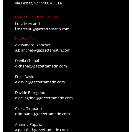
via Festaz, 52 11100 AOSTA
DIRETTORE RESPONSABILE
Luca Mercanti
l.mercanti@gazzettamatin.com
REDAZIONE
Alessandro Bianchet
a.bianchet@gazzettamatin.com
Danila Chenal
d.chenal@gazzettamatin.com
Erika David
e.david@gazzettamatin.com
Davide Pellegrino
d.pellegrino@gazzettamatin.com
Cinzia Timpano
c.timpano@gazzettamatin.com
Arianna Papalia
a.papalia@gazzettamatin.com