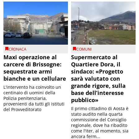
CRONACA
COMUNI
Maxi operazione al
Supermercato al
carcere di Brissogne:
Quartiere Dora, il
sequestrate armi
sindaco: «Progetto
bianche e un cellulare
sarà valutato con
grande rigore, sulla
L'intervento ha coinvolto un
base dell’interesse
centinaio di uomini della
Polizia penitenziaria,
pubblico»
provenienti da tutti gli istituti
Il primo cittadino di Aosta è
del Provveditorato
stato audito nella quarta
commissione del Consiglio
regionale, dove ha ribadito
come l'iter, al momento, sia
ancora ferm...