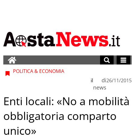
POLITICA & ECONOMIA
di
il
26/11/2015
news
Enti locali: «No a mobilità
obbligatoria comparto
unico»