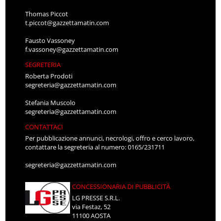
Thomas Piccot
t.piccot@gazzettamatin.com
Fausto Vassoney
f.vassoney@gazzettamatin.com
SEGRETERIA
Roberta Prodoti
segreteria@gazzettamatin.com
Stefania Muscolo
segreteria@gazzettamatin.com
CONTATTACI
Per pubblicazione annunci, necrologi, offro e cerco lavoro,
contattare la segreteria al numero: 0165/231711
segreteria@gazzettamatin.com
CONCESSIONARIA DI PUBBLICITÀ
LG PRESSE S.R.L.
via Festaz, 52
11100 AOSTA