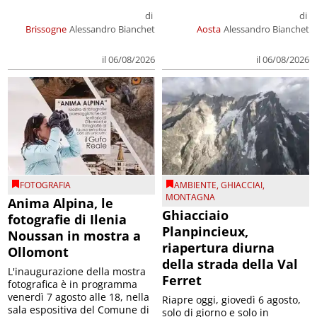
di
di
Brissogne
Alessandro Bianchet
Aosta
Alessandro Bianchet
il 06/08/2026
il 06/08/2026
FOTOGRAFIA
AMBIENTE
,
GHIACCIAI
,
MONTAGNA
Anima Alpina, le
Ghiacciaio
fotografie di Ilenia
Planpincieux,
Noussan in mostra a
riapertura diurna
Ollomont
della strada della Val
L'inaugurazione della mostra
Ferret
fotografica è in programma
venerdì 7 agosto alle 18, nella
Riapre oggi, giovedì 6 agosto,
sala espositiva del Comune di
solo di giorno e solo in