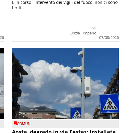
E in corso l'intervento dei vigili del fuoco, non ci sono
feriti
di
Cinzia Timpano
026
il 07/08/2026
COMUNI
n
Aosta, degrado in via Festaz: installata