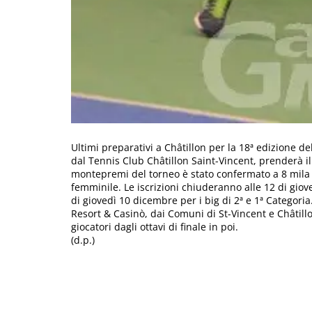
Ultimi preparativi a Châtillon per la 18ª edizione d
dal Tennis Club Châtillon Saint-Vincent, prenderà i
montepremi del torneo è stato confermato a 8 mila e
femminile. Le iscrizioni chiuderanno alle 12 di giove
di giovedì 10 dicembre per i big di 2ª e 1ª Categori
Resort & Casinò, dai Comuni di St-Vincent e Châtillo
giocatori dagli ottavi di finale in poi.
(d.p.)