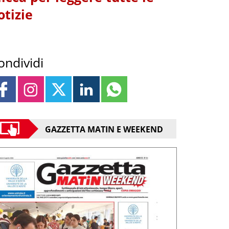
otizie
ondividi
GAZZETTA MATIN E WEEKEND