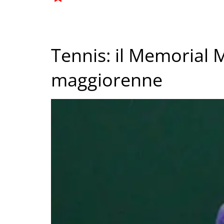
Tennis: il Memorial M
maggiorenne