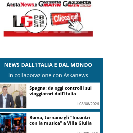
NEWS DALL'ITALIA E DAL MONDO
In collaborazione con Askanews
Spagna: da oggi controlli sui
viaggiatori dall’Italia
il 08/08/2026
Roma, tornano gli “Incontri
con la musica” a Villa Giulia
il 08/08/2026