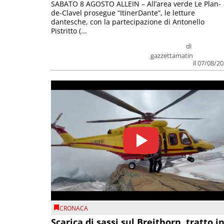
SABATO 8 AGOSTO ALLEIN – All’area verde Le Plan-
de-Clavel prosegue “ItinerDante”, le letture
dantesche, con la partecipazione di Antonello
Pistritto (...
di
gazzettamatin
il 07/08/2
CRONACA
Scarica di sassi sul Breithorn, tratto i