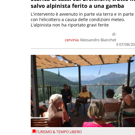
salvo alpinista ferito a una gamba
L'intervento è avvenuto in parte via terra e in parte
con l'elicottero a causa delle condizioni meteo.
L'alpinista non ha riportato gravi ferite
di
cervinia
Alessandro Bianchet
il 07/08/2
TURISMO & TEMPO LIBERO