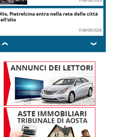
lio, Pietrelcina entra nella rete delle città
ell’olio
il 08/08/2026
❮
❯