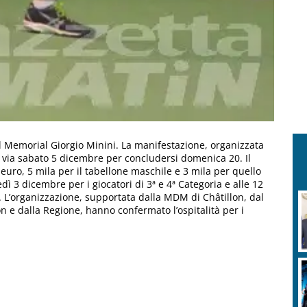
el Memorial Giorgio Minini. La manifestazione, organizzata
l via sabato 5 dicembre per concludersi domenica 20. Il
uro, 5 mila per il tabellone maschile e 3 mila per quello
dì 3 dicembre per i giocatori di 3ª e 4ª Categoria e alle 12
a. L’organizzazione, supportata dalla MDM di Châtillon, dal
n e dalla Regione, hanno confermato l’ospitalità per i