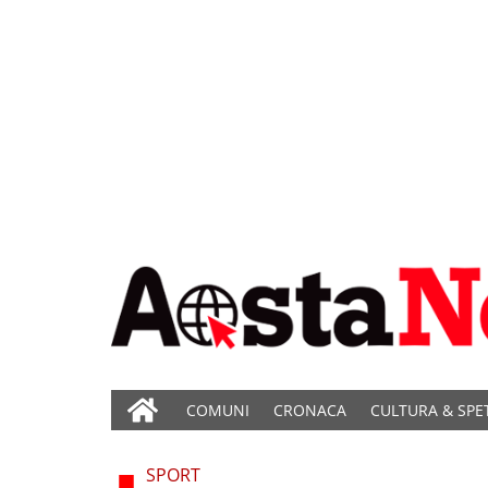
COMUNI
CRONACA
CULTURA & SPE
SPORT