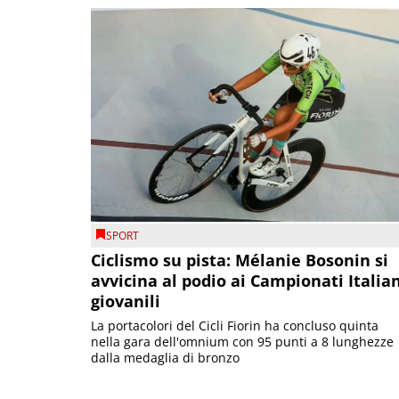
SPORT
Ciclismo su pista: Mélanie Bosonin si
avvicina al podio ai Campionati Italia
giovanili
La portacolori del Cicli Fiorin ha concluso quinta
nella gara dell'omnium con 95 punti a 8 lunghezze
dalla medaglia di bronzo