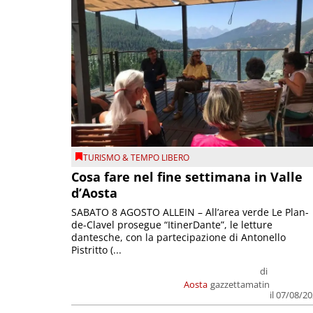
TURISMO & TEMPO LIBERO
Cosa fare nel fine settimana in Valle
d’Aosta
SABATO 8 AGOSTO ALLEIN – All’area verde Le Plan-
de-Clavel prosegue “ItinerDante”, le letture
dantesche, con la partecipazione di Antonello
Pistritto (...
di
Aosta
gazzettamatin
il 07/08/2