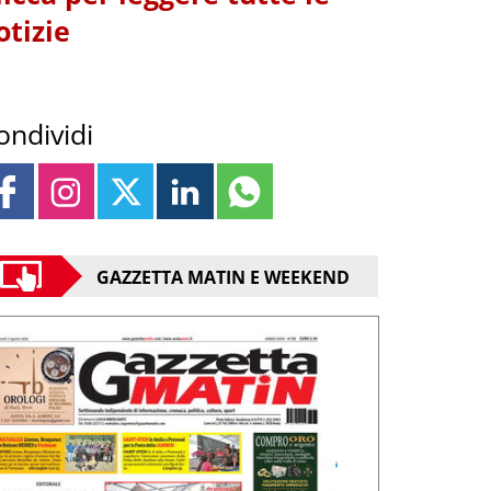
otizie
ondividi
GAZZETTA MATIN E WEEKEND