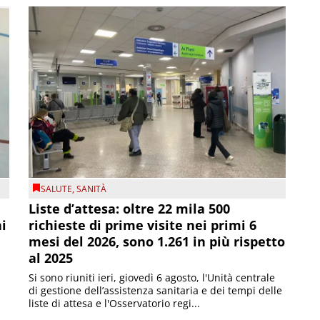
SALUTE
,
SANITÀ
Liste d’attesa: oltre 22 mila 500
ni
richieste di prime visite nei primi 6
mesi del 2026, sono 1.261 in più rispetto
al 2025
Si sono riuniti ieri, giovedì 6 agosto, l'Unità centrale
di gestione dell’assistenza sanitaria e dei tempi delle
liste di attesa e l'Osservatorio regi...