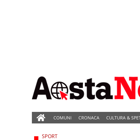
COMUNI
CRONACA
CULTURA & SPE
SPORT