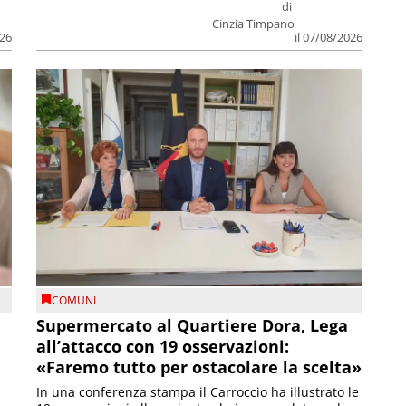
di
Cinzia Timpano
026
il 07/08/2026
COMUNI
Supermercato al Quartiere Dora, Lega
all’attacco con 19 osservazioni:
«Faremo tutto per ostacolare la scelta»
In una conferenza stampa il Carroccio ha illustrato le