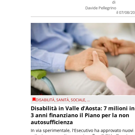
di
Davide Pellegrino
il 07/08/2
DISABILITÀ
,
SANITÀ
,
SOCIALE
, ...
Disabilità in Valle d’Aosta: 7 milioni in
3 anni finanziano il Piano per la non
autosufficienza
In via sperimentale, l'Esecutivo ha approvato nuovi