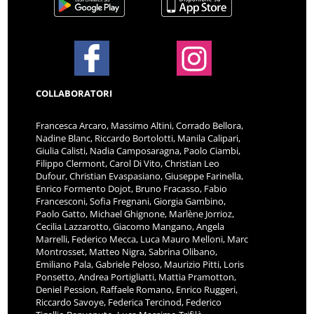
COLLABORATORI
Francesca Arcaro, Massimo Altini, Corrado Bellora,
Nadine Blanc, Riccardo Bortolotti, Manila Calipari,
Giulia Calisti, Nadia Camposaragna, Paolo Ciambi,
Filippo Clermont, Carol Di Vito, Christian Leo
Dufour, Christian Evaspasiano, Giuseppe Farinella,
Enrico Formento Dojot, Bruno Fracasso, Fabio
Francesconi, Sofia Fregnani, Giorgia Gambino,
Paolo Gatto, Michael Ghignone, Marlène Jorrioz,
Cecilia Lazzarotto, Giacomo Mangano, Angela
Marrelli, Federico Mecca, Luca Mauro Melloni, Marc
Montrosset, Matteo Nigra, Sabrina Olibano,
Emiliano Pala, Gabriele Peloso, Maurizio Pitti, Loris
Ponsetto, Andrea Portigliatti, Mattia Pramotton,
Deniel Pession, Raffaele Romano, Enrico Ruggeri,
Riccardo Savoye, Federica Tercinod, Federico