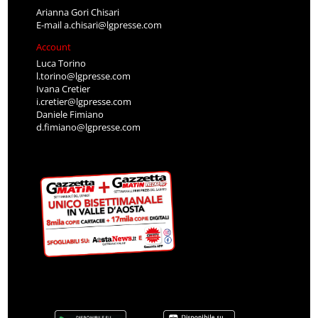
Arianna Gori Chisari
E-mail
a.chisari@lgpresse.com
Account
Luca Torino
l.torino@lgpresse.com
Ivana Cretier
i.cretier@lgpresse.com
Daniele Fimiano
d.fimiano@lgpresse.com