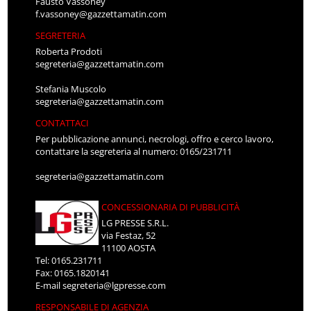
Fausto Vassoney
f.vassoney@gazzettamatin.com
SEGRETERIA
Roberta Prodoti
segreteria@gazzettamatin.com
Stefania Muscolo
segreteria@gazzettamatin.com
CONTATTACI
Per pubblicazione annunci, necrologi, offro e cerco lavoro,
contattare la segreteria al numero: 0165/231711
segreteria@gazzettamatin.com
CONCESSIONARIA DI PUBBLICITÀ
LG PRESSE S.R.L.
via Festaz, 52
11100 AOSTA
Tel: 0165.231711
Fax: 0165.1820141
E-mail
segreteria@lgpresse.com
RESPONSABILE DI AGENZIA