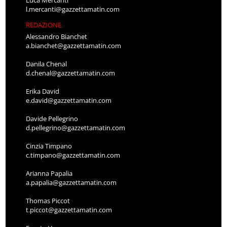
l.mercanti@gazzettamatin.com
REDAZIONE
Alessandro Bianchet
a.bianchet@gazzettamatin.com
Danila Chenal
d.chenal@gazzettamatin.com
Erika David
e.david@gazzettamatin.com
Davide Pellegrino
d.pellegrino@gazzettamatin.com
Cinzia Timpano
c.timpano@gazzettamatin.com
Arianna Papalia
a.papalia@gazzettamatin.com
Thomas Piccot
t.piccot@gazzettamatin.com