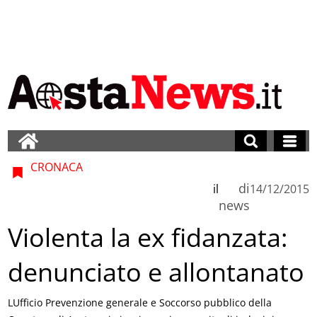
CRONACA
di
il
14/12/2015
news
Violenta la ex fidanzata:
denunciato e allontanato
LUfficio Prevenzione generale e Soccorso pubblico della